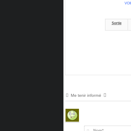
VOI
Sortie
Me tenir informé