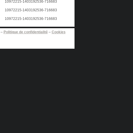
–
Politique de confidentialité
–
Cookies