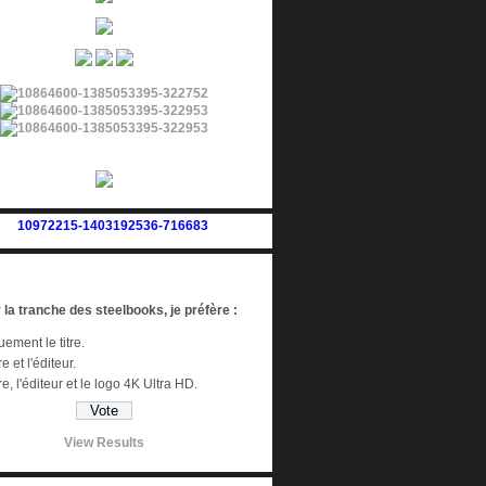
 la tranche des steelbooks, je préfère :
ement le titre.
re et l'éditeur.
tre, l'éditeur et le logo 4K Ultra HD.
View Results