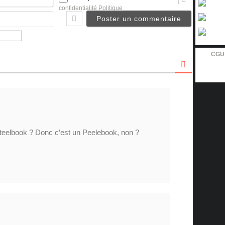
confidentialité Politique
Email
CGU
steelbook ? Donc c’est un Peelebook, non ?