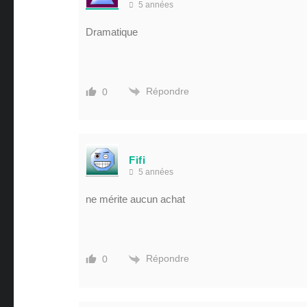
5 années
Dramatique
Répondre
0
Fifi
5 années
ne mérite aucun achat
Répondre
0