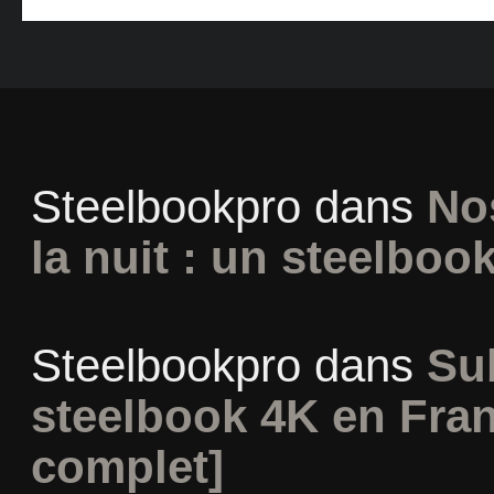
Steelbookpro
dans
No
la nuit : un steelboo
Steelbookpro
dans
Su
steelbook 4K en Fran
complet]