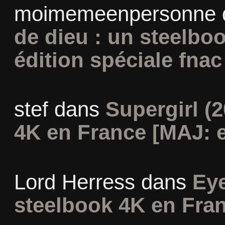
moimemeenpersonne
de dieu : un steelbo
édition spéciale fnac
stef
dans
Supergirl (2
4K en France [MAJ: e
Lord Herress
dans
Eye
steelbook 4K en Fra