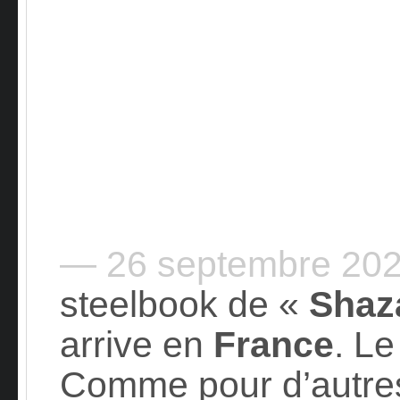
— 26 septembre 20
steelbook de «
Shaz
arrive en
France
. L
Comme pour d’autres d