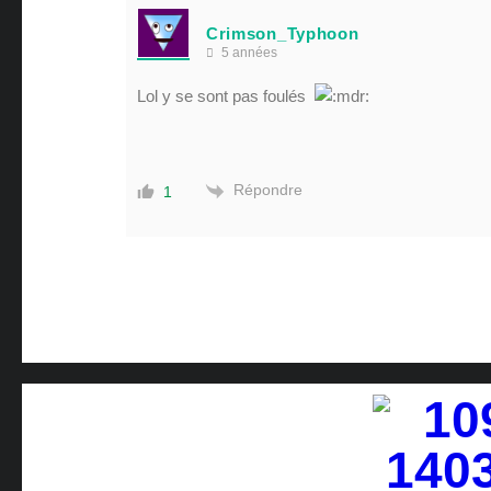
Crimson_Typhoon
5 années
Lol y se sont pas foulés
Répondre
1