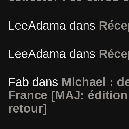
LeeAdama
dans
Réce
LeeAdama
dans
Réce
Fab
dans
Michael : d
France [MAJ: édition
retour]