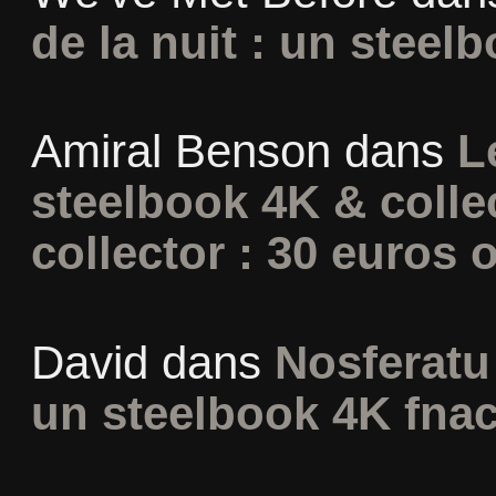
de la nuit : un steel
Amiral Benson
dans
L
steelbook 4K & colle
collector : 30 euros o
David
dans
Nosferatu 
un steelbook 4K fna