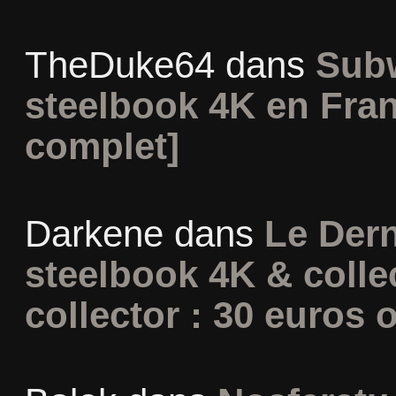
TheDuke64
dans
Subw
steelbook 4K en Fran
complet]
Darkene
dans
Le Dern
steelbook 4K & colle
collector : 30 euros o