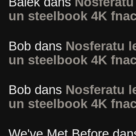
Balek
dans
Nosferatu 
un steelbook 4K fna
Bob
dans
Nosferatu l
un steelbook 4K fna
Bob
dans
Nosferatu l
un steelbook 4K fna
We've Met Before
dan