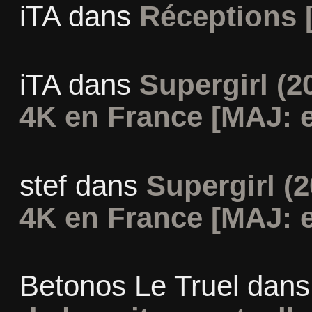
iTA
dans
Réceptions 
iTA
dans
Supergirl (2
4K en France [MAJ: e
stef
dans
Supergirl (2
4K en France [MAJ: e
Betonos Le Truel
dan