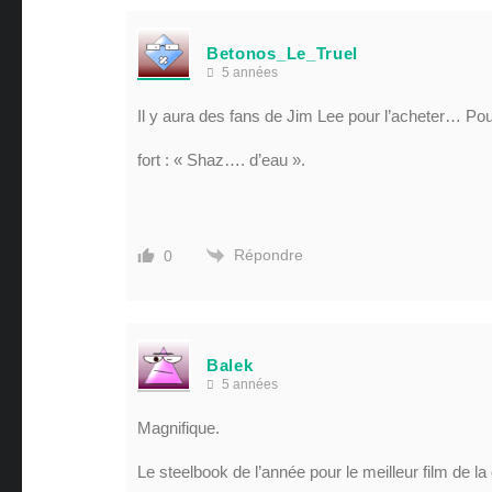
Betonos_Le_Truel
5 années
Il y aura des fans de Jim Lee pour l’acheter… Pour 
fort : « Shaz…. d’eau ».
Répondre
0
Balek
5 années
Magnifique.
Le steelbook de l’année pour le meilleur film de l