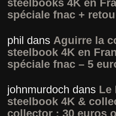
steelbooks 4K en Fra
spéciale fnac + retou
phil
dans
Aguirre la c
steelbook 4K en Fran
spéciale fnac – 5 eur
johnmurdoch
dans
Le 
steelbook 4K & colle
collector : 30 euros o