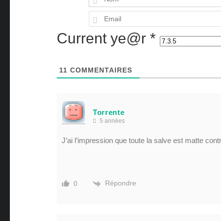
Current ye@r
*
11
COMMENTAIRES
Torrente
5 années
J’ai l’impression que toute la salve est matte con
Répondre
0