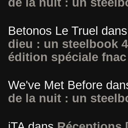
de la nuit : un steel
Betonos Le Truel
dan
dieu : un steelbook 
édition spéciale fnac
We've Met Before
dan
de la nuit : un steel
iTA
dans
Réceptions 