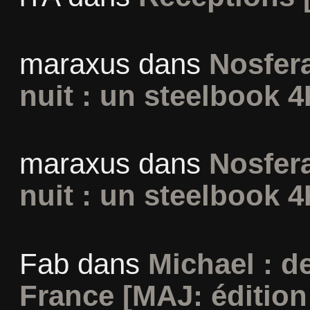
maraxus
dans
Nosfera
nuit : un steelbook 4
maraxus
dans
Nosfera
nuit : un steelbook 4
Fab
dans
Michael : d
France [MAJ: édition