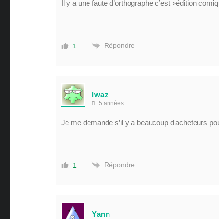
Il y a une faute d’orthographe c’est »édition comi
Répondre
1
lwaz
5 années
Je me demande s’il y a beaucoup d’acheteurs po
Répondre
1
Yann