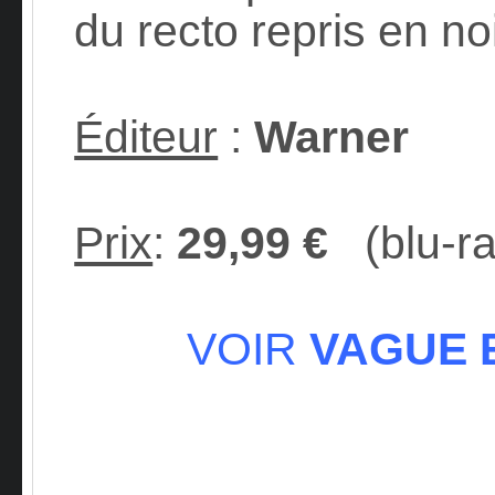
du recto repris en noi
Éditeur
:
Warner
Prix
:
29,99 €
(blu-ra
VOIR
VAGUE 