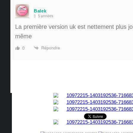
Balek
5 années
La première version uk est nettement plus jol
même
Répondre
0