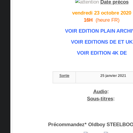
Date précos
vendredi 23 octobre 2020
16H
(heure FR)
VOIR EDITION PLAIN ARCHI
VOIR EDITIONS DE ET UK
VOIR EDITION 4K DE
Sortie
25 janvier 2021
Audio
:
Sous-titres
:
Précommandez* Oldboy STEELBOO