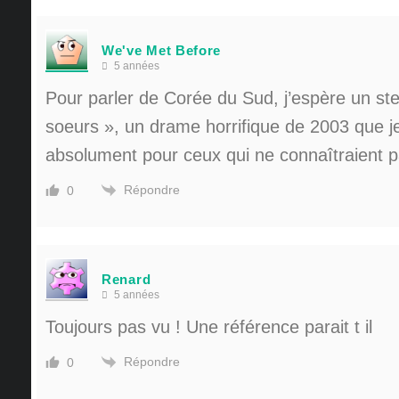
We've Met Before
5 années
Pour parler de Corée du Sud, j’espère un st
soeurs », un drame horrifique de 2003 que
absolument pour ceux qui ne connaîtraient 
Répondre
0
Renard
5 années
Toujours pas vu ! Une référence parait t il
Répondre
0