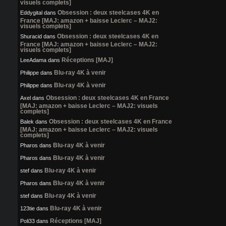
visuels complets]
Obsession : deux steelcases 4K en
Eddygital
dans
France [MAJ: amazon + baisse Leclerc – MAJ2:
visuels complets]
Obsession : deux steelcases 4K en
Shuracid
dans
France [MAJ: amazon + baisse Leclerc – MAJ2:
visuels complets]
Réceptions [MAJ]
LeeAdama
dans
Blu-ray 4K à venir
Philippe
dans
Blu-ray 4K à venir
Philippe
dans
Obsession : deux steelcases 4K en France
Axel
dans
[MAJ: amazon + baisse Leclerc – MAJ2: visuels
complets]
Obsession : deux steelcases 4K en France
Balek
dans
[MAJ: amazon + baisse Leclerc – MAJ2: visuels
complets]
Blu-ray 4K à venir
Pharos
dans
Blu-ray 4K à venir
Pharos
dans
Blu-ray 4K à venir
stef
dans
Blu-ray 4K à venir
Pharos
dans
Blu-ray 4K à venir
stef
dans
Blu-ray 4K à venir
123tie
dans
Réceptions [MAJ]
Poli33
dans