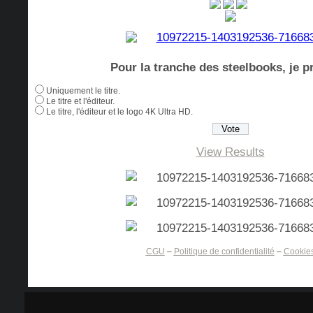
Pour la tranche des steelbooks, je pr
Uniquement le titre.
Le titre et l'éditeur.
Le titre, l'éditeur et le logo 4K Ultra HD.
View Results
CGU
–
Politique de confidentialité
–
Cookie