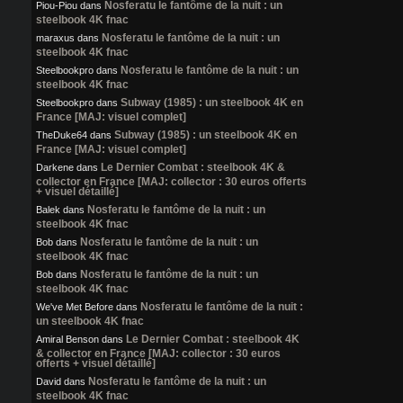
Nosferatu le fantôme de la nuit : un
Piou-Piou
dans
steelbook 4K fnac
Nosferatu le fantôme de la nuit : un
maraxus
dans
steelbook 4K fnac
Nosferatu le fantôme de la nuit : un
Steelbookpro
dans
steelbook 4K fnac
Subway (1985) : un steelbook 4K en
Steelbookpro
dans
France [MAJ: visuel complet]
Subway (1985) : un steelbook 4K en
TheDuke64
dans
France [MAJ: visuel complet]
Le Dernier Combat : steelbook 4K &
Darkene
dans
collector en France [MAJ: collector : 30 euros offerts
+ visuel détaillé]
Nosferatu le fantôme de la nuit : un
Balek
dans
steelbook 4K fnac
Nosferatu le fantôme de la nuit : un
Bob
dans
steelbook 4K fnac
Nosferatu le fantôme de la nuit : un
Bob
dans
steelbook 4K fnac
Nosferatu le fantôme de la nuit :
We've Met Before
dans
un steelbook 4K fnac
Le Dernier Combat : steelbook 4K
Amiral Benson
dans
& collector en France [MAJ: collector : 30 euros
offerts + visuel détaillé]
Nosferatu le fantôme de la nuit : un
David
dans
steelbook 4K fnac