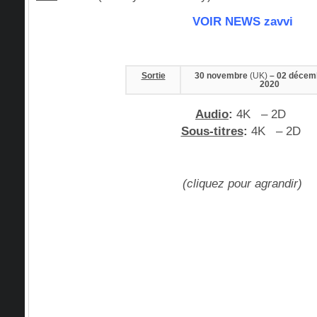
VOIR NEWS zavvi
Sortie
30 novembre
(UK)
– 02 déce
2020
Audio
:
4K
– 2D
Sous-titres
:
4K
– 2D
(cliquez pour agrandir)