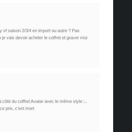
ay vf saison 2/3/4 en import ou autre ? Pas
je vais devoir acheter le coffret et graver moi
à côté du coffret Avatar avec le même style :..
e prix, c’est mort