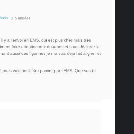
bash
5 années
 Il y a l’envoi en EMS, qui est plus cher mais très
aiment faire attention aux douanes et sous déclarer la
nnant aussi des figurines je me suis déjà fait aligner et
é mais vais peut-être passer par l’EMS. Que vas-tu