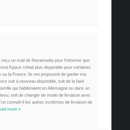
t reçu un mail de Novamedia pour l’informer que
envoi Kpack n’était plus disponible pour certaines
ue ou la France. Ils me proposent de garder ma
e soit à nouveau disponible, soit de la faire
amille qui habiteraient en Allemagne ou dans un
ntenu, soit de changer de mode de livraison avec
un connaît-il les autres systèmes de livraison de
ead more »