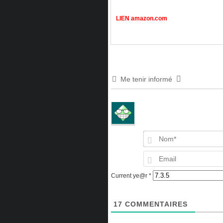
LIEN amazon.com
Me tenir informé
Current ye@r
*
17
COMMENTAIRES