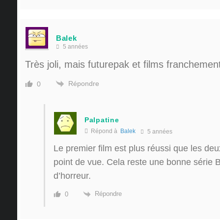
Balek
5 années
Très joli, mais futurepak et films francheme
Répondre
0
Palpatine
Répond à
Balek
5 années
Le premier film est plus réussi que les de
point de vue. Cela reste une bonne série 
d’horreur.
Répondre
0