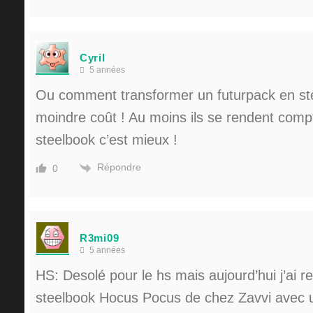
Cyril
5 années
Ou comment transformer un futurpack en st
moindre coût ! Au moins ils se rendent comp
steelbook c’est mieux !
Répondre
0
R3mi09
5 années
HS: Desolé pour le hs mais aujourd’hui j’ai 
steelbook Hocus Pocus de chez Zavvi avec