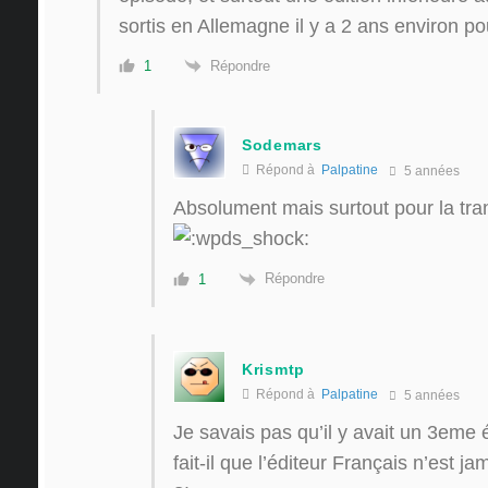
sortis en Allemagne il y a 2 ans environ pou
Répondre
1
Sodemars
Répond à
Palpatine
5 années
Absolument mais surtout pour la tra
Répondre
1
Krismtp
Répond à
Palpatine
5 années
Je savais pas qu’il y avait un 3em
fait-il que l’éditeur Français n’est ja