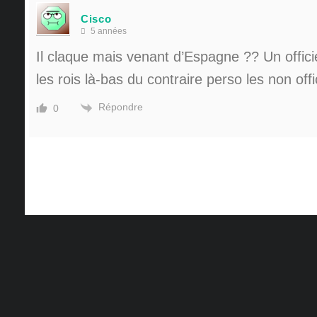
Cisco
5 années
Il claque mais venant d’Espagne ?? Un offici
les rois là-bas du contraire perso les non offi
Répondre
0