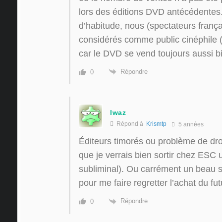
lors des éditions DVD antécédentes
d’habitude, nous (spectateurs fran
considérés comme public cinéphile 
car le DVD se vend toujours aussi b
Répondre
0
lwaz
Répond à
Krismtp
5 années
Éditeurs timorés ou problème de droi
que je verrais bien sortir chez ESC
subliminal). Ou carrément un beau st
pour me faire regretter l’achat du fu
Répondre
0