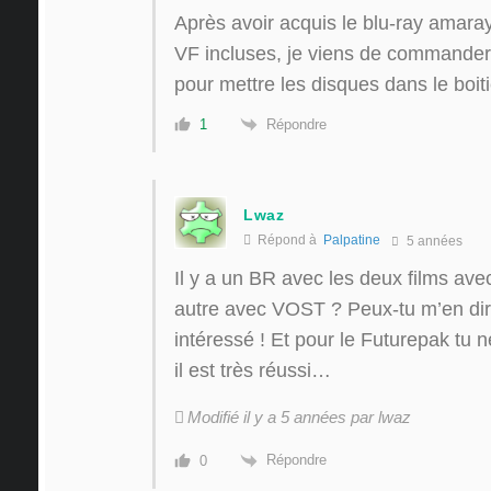
Après avoir acquis le blu-ray amaray
VF incluses, je viens de commander 
pour mettre les disques dans le boit
Répondre
1
Lwaz
Répond à
Palpatine
5 années
Il y a un BR avec les deux films ave
autre avec VOST ? Peux-tu m’en dire
intéressé ! Et pour le Futurepak tu n
il est très réussi…
Modifié il y a 5 années par lwaz
Répondre
0