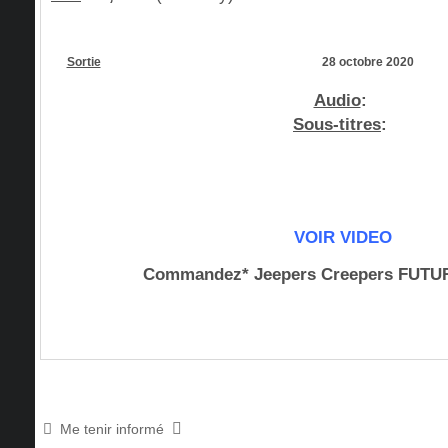
Sortie
28 octobre 2020
Audio
:
Sous-titres
:
VOIR VIDEO
Commandez* Jeepers Creepers FUTU
Me tenir informé