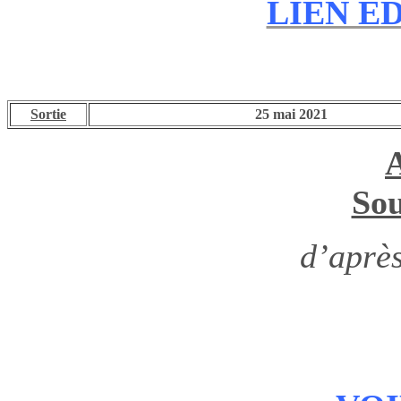
LIEN ED
Sortie
25 mai 2021
Sou
d’aprè