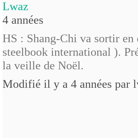
Lwaz
4 années
HS : Shang-Chi va sortir en 
steelbook international ). P
la veille de Noël.
Modifié il y a 4 années par 