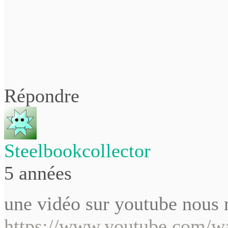
Répondre
Steelbookcollector
5 années
une vidéo sur youtube nous m
https://www.youtube.com/