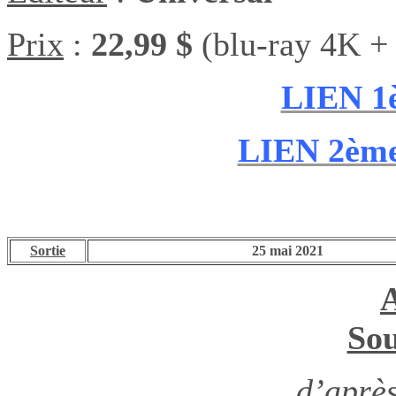
Prix
:
22,99 $
(blu-ray 4K + 
LIEN 1
LIEN 2èm
Sortie
25 mai 2021
Sou
d’aprè