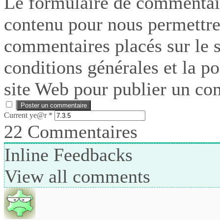
Le formulaire de commentair
contenu pour nous permettre
commentaires placés sur le si
conditions générales et la po
site Web pour publier un co
Current ye@r
*
22
Commentaires
Inline Feedbacks
View all comments