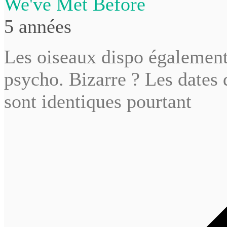
We've Met Before
5 années
Les oiseaux dispo également
psycho. Bizarre ? Les dates 
sont identiques pourtant