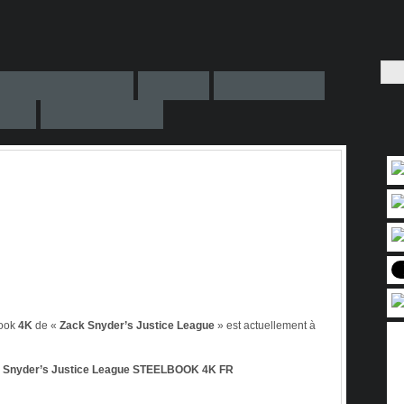
book
4K
de «
Zack Snyder’s Justice League
» est actuellement à
Snyder’s Justice League STEELBOOK 4K
FR