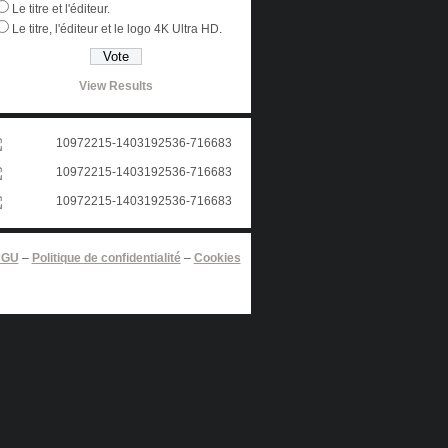
Le titre et l'éditeur.
Le titre, l'éditeur et le logo 4K Ultra HD.
View Results
CGU
–
Politique de confidentialité
–
Cookies