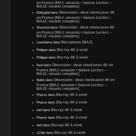
en France [MAJ: amazon + baisse Leclerc –
MAJ2: visuels complets]
Obsession : deux steelcases 4K
Eddygital
dans
en France [MAJ: amazon + baisse Leclerc –
MAJ2: visuels complets]
Obsession : deux steelcases 4K
Shuracid
dans
en France [MAJ: amazon + baisse Leclerc –
MAJ2: visuels complets]
Réceptions [MAJ]
LeeAdama
dans
Blu-ray 4K à venir
Philippe
dans
Blu-ray 4K à venir
Philippe
dans
Obsession : deux steelcases 4K en
Axel
dans
France [MAJ: amazon + baisse Leclerc –
MAJ2: visuels complets]
Obsession : deux steelcases 4K en
Balek
dans
France [MAJ: amazon + baisse Leclerc –
MAJ2: visuels complets]
Blu-ray 4K à venir
Pharos
dans
Blu-ray 4K à venir
Pharos
dans
Blu-ray 4K à venir
stef
dans
Blu-ray 4K à venir
Pharos
dans
Blu-ray 4K à venir
stef
dans
Blu-ray 4K à venir
123tie
dans