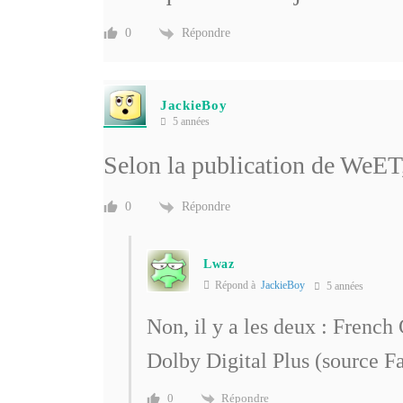
Répondre
0
JackieBoy
5 années
Selon la publication de WeET
Répondre
0
Lwaz
Répond à
JackieBoy
5 années
Non, il y a les deux : French
Dolby Digital Plus (source F
Répondre
0