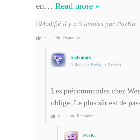
en
…
Read more »
Modifié il y a 5 années par PozKa
Répondre
0
Sodemars
Répond à
PozKa
5 années
Les précommandes chez Wee
oblige. Le plus sûr est de pa
Répondre
0
PozKa