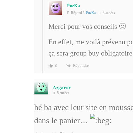
PozKa
Répond à
PozKa
5 années
Merci pour vos conseils 🙂
En effet, me voilà prévenu po
ça sera group buy obligatoire
Répondre
0
Azgaror
5 années
hé ba avec leur site en mousse 
dans le panier…