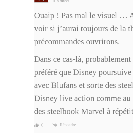
5 années
Ouaip ! Pas mal le visuel … Ap
voir si j’aurai toujours de la
précommandes ouvrirons.
Dans ce cas-là, probablement 
préféré que Disney poursuive 
avec Blufans et sorte des ste
Disney live action comme au b
des steelbook Marvel à répéti
Répondre
0