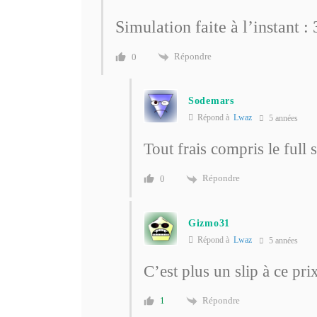
Simulation faite à l’instant :
Répondre
0
Sodemars
Répond à
Lwaz
5 années
Tout frais compris le full 
Répondre
0
Gizmo31
Répond à
Lwaz
5 années
C’est plus un slip à ce prix
Répondre
1