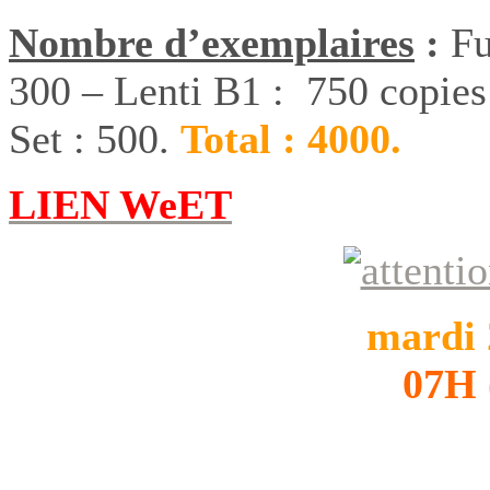
Nombre d’exemplaires
:
Fu
300 – Lenti B1 : 750 copies
Set : 500.
Total : 4000.
LIEN WeET
mardi 
07H