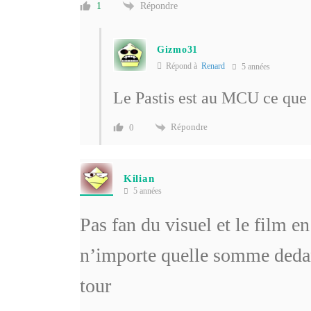
Répondre
1
Gizmo31
Répond à
Renard
5 années
Le Pastis est au MCU ce que
Répondre
0
Kilian
5 années
Pas fan du visuel et le film e
n’importe quelle somme dedan
tour