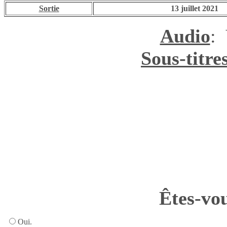
Sortie
13 juillet 2021
Audio
:
Sous-titre
Êtes-vou
Oui.