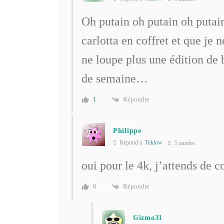
Oh putain oh putain oh putain
carlotta en coffret et que je 
ne loupe plus une édition de 
de semaine…
Répondre
1
Philippe
Répond à
Teklow
5 années
oui pour le 4k, j’attends de 
Répondre
0
Gizmo31