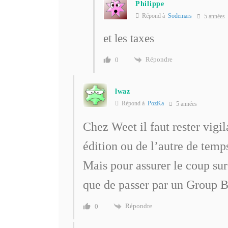
Philippe
Répond à
Sodemars
5 années
et les taxes
Répondre
0
lwaz
Répond à
PozKa
5 années
Chez Weet il faut rester vigi
édition ou de l’autre de temp
Mais pour assurer le coup sur 
que de passer par un Group 
Répondre
0