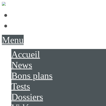
Présentation
Contact
Menu
Accueil
News
Bons plans
Tests
Dossiers