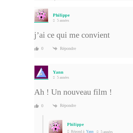
Philippe
5 années
j’ai ce qui me convient
Répondre
0
Yann
5 années
Ah ! Un nouveau film !
Répondre
0
Philippe
Répond à
Yann
5 années