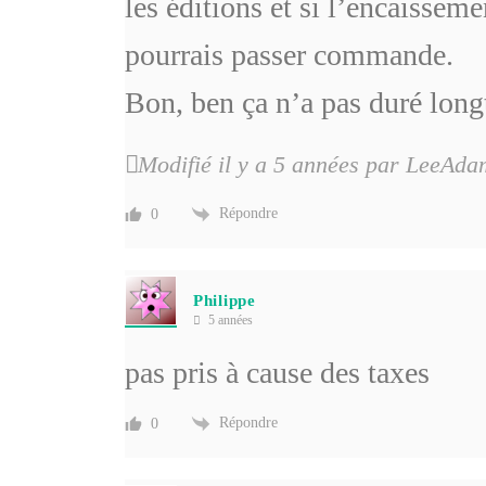
les éditions et si l’encaissemen
pourrais passer commande.
Bon, ben ça n’a pas duré longt
Modifié il y a 5 années par LeeAd
Répondre
0
Philippe
5 années
pas pris à cause des taxes
Répondre
0