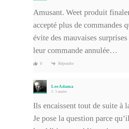
Amusant. Weet produit finale
accepté plus de commandes qu’
évite des mauvaises surprises
leur commande annulée…
Répondre
0
LeeAdama
5 années
Ils encaissent tout de suite à
Je pose la question parce qu’i