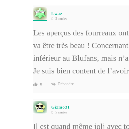
Lwaz
5 années
Les aperçus des fourreaux ont 
va être très beau ! Concernant
inférieur au Blufans, mais n’a
Je suis bien content de l’avoir
Répondre
0
Gizmo31
5 années
Il est quand même joli avec 