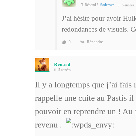
Répond à
Sodemars
5 années
J’ai hésité pour avoir Hulk
redondances de visuels. C
Répondre
0
Renard
5 années
Il y a longtemps que j’ai fai
rappelle une cuite au Pastis i
pouvoir en reprendre un ! Au f
revenu .