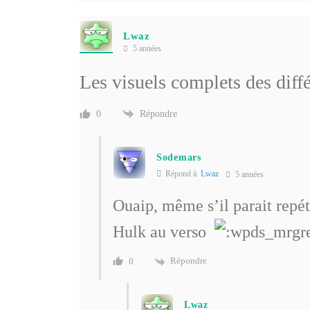
Lwaz
5 années
Les visuels complets des diffé
Répondre
0
Sodemars
Répond à
Lwaz
5 années
Ouaip, même s’il parait repéti
Hulk au verso
Répondre
0
Lwaz