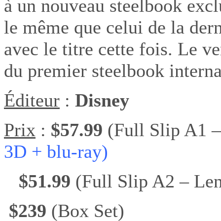
à un nouveau steelbook excl
le même que celui de la der
avec le titre cette fois. Le v
du premier steelbook interna
Éditeur
:
Disney
Prix
:
$57.99
(Full Slip A1 
3D + blu-ray)
$51.99
(Full Slip A2 – Le
$239
(Box Set)