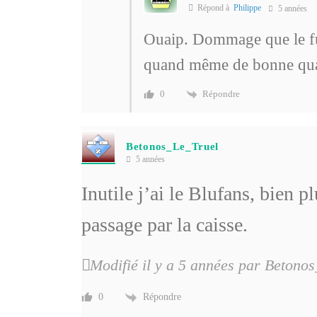
Répond à
Philippe
5 années
Ouaip. Dommage que le ful
quand même de bonne qua
Répondre
0
Betonos_Le_Truel
5 années
Inutile j’ai le Blufans, bien p
passage par la caisse.
Modifié il y a 5 années par Betono
Répondre
0