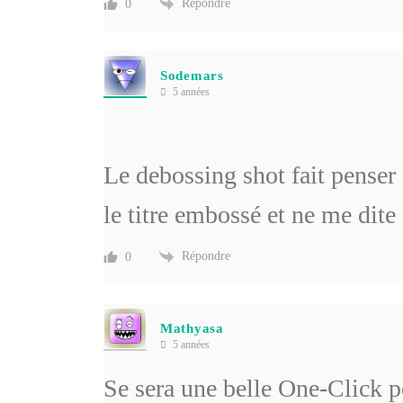
Répondre
0
Sodemars
5 années
Le debossing shot fait penser
le titre embossé et ne me dite
Répondre
0
Mathyasa
5 années
Se sera une belle One-Click p