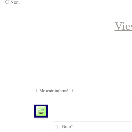
Non.
Vie
Me tenir informé