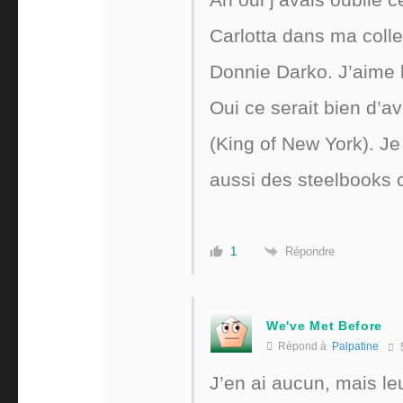
Carlotta dans ma colle
Donnie Darko. J’aime b
Oui ce serait bien d’a
(King of New York). Je
aussi des steelbooks 
Répondre
1
We've Met Before
Répond à
Palpatine
J’en ai aucun, mais leu