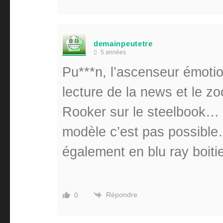
demainpeutetre
5 années
Pu***n, l’ascenseur émoti
lecture de la news et le z
Rooker sur le steelbook… 
modèle c’est pas possible…
également en blu ray boiti
Répondre
0