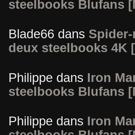
steelbooks Blufans [
Blade66
dans
Spider
deux steelbooks 4K 
Philippe
dans
Iron Man
steelbooks Blufans [
Philippe
dans
Iron Man
steelbooks Blufans [