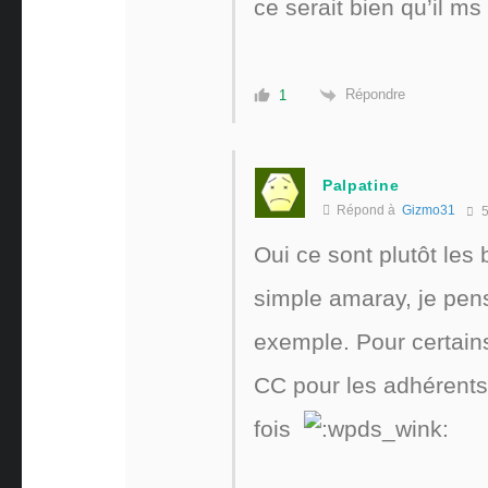
ce serait bien qu’il ms
Répondre
1
Palpatine
Répond à
Gizmo31
5
Oui ce sont plutôt les 
simple amaray, je pen
exemple. Pour certains u
CC pour les adhérents
fois