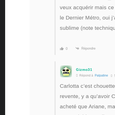
veux acquérir mais ce 
le Dernier Métro, oui j
sublime (note technique
Répondre
0
Gizmo31
Répond à
Palpatine
Carlotta c’est chouet
revente, y a qu’avoir C
acheté que Ariane, ma