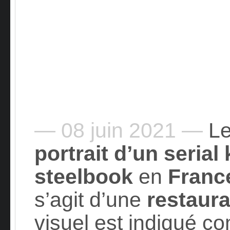
— 08 juin 2021 —
Le
portrait d’un serial k
steelbook
en
Franc
s’agit d’une
restaura
visuel est indiqué c