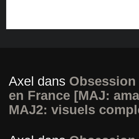
Axel
dans
Obsession 
en France [MAJ: ama
MAJ2: visuels compl