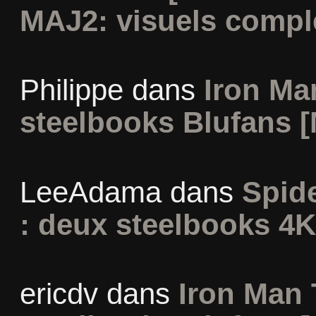
MAJ2: visuels compl
Philippe
dans
Iron Man
steelbooks Blufans [
LeeAdama
dans
Spid
: deux steelbooks 4K
ericdv
dans
Iron Man 