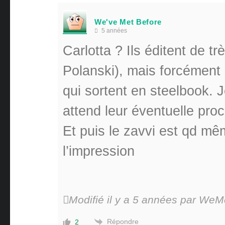
We've Met Before
5 années
Carlotta ? Ils éditent de tr
Polanski), mais forcément 
qui sortent en steelbook. J
attend leur éventuelle proc
Et puis le zavvi est qd mê
l’impression
Modifié il y a 5 années par WeM
Répondre
2