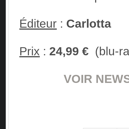
Éditeur
:
Carlotta
Prix
:
24,99 €
(blu-ra
VOIR NEWS