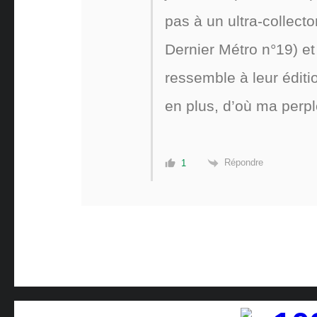
pas à un ultra-collecto
Dernier Métro n°19) e
ressemble à leur éditi
en plus, d’où ma perpl
Répondre
1