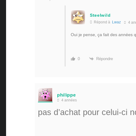
Steelwild
Répond à
Lwaz
4 an
Oui je pense, ça fait des années
Répondre
0
philippe
4 années
pas d’achat pour celui-ci n