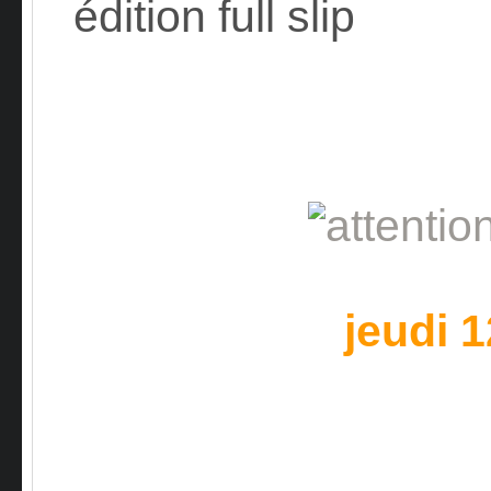
édition full slip
jeudi 