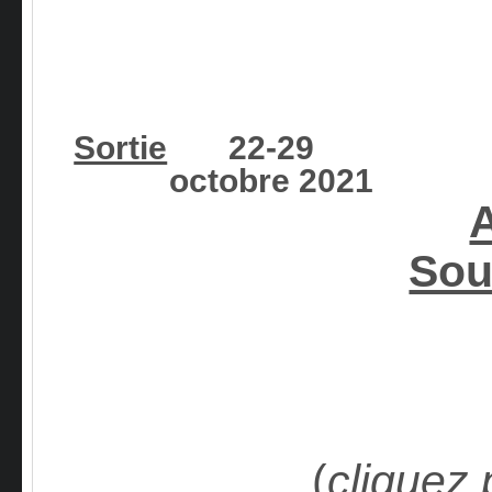
Sortie
22-29
octobre 2021
Sou
(
cliquez 