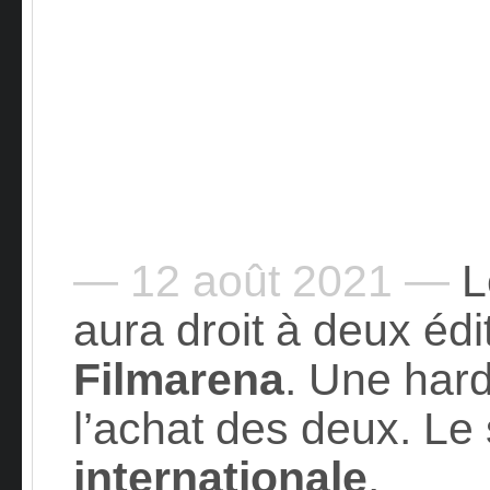
— 12 août 2021 —
L
aura droit à deux édi
Filmarena
. Une hard
l’achat des deux. Le 
internationale
.