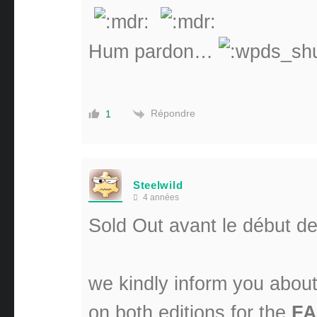
Hum pardon…
Répondre
1
Steelwild
4 années
Sold Out avant le début d
we kindly inform you about 
on both editions for the
FA