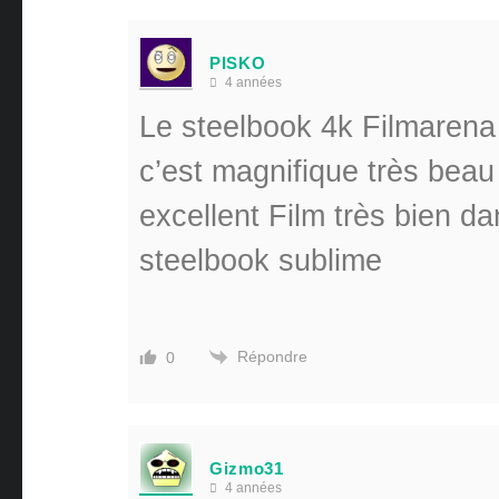
PISKO
4 années
Le steelbook 4k Filmaren
c’est magnifique très beau
excellent Film très bien da
steelbook sublime
Répondre
0
Gizmo31
4 années