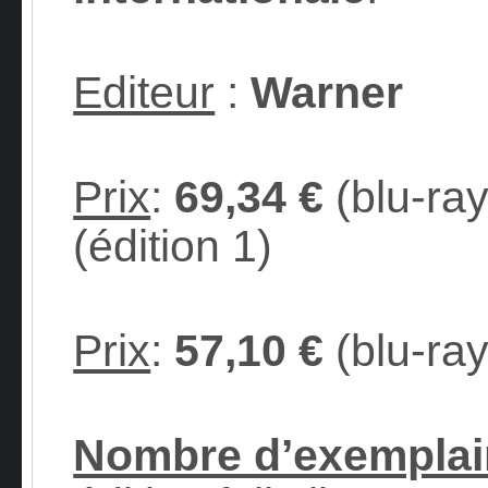
Editeur
:
Warner
Prix
:
69
,
34 €
(blu-ra
(édition 1)
Prix
:
57
,
10 €
(blu-ray
Nombre d’exemplai