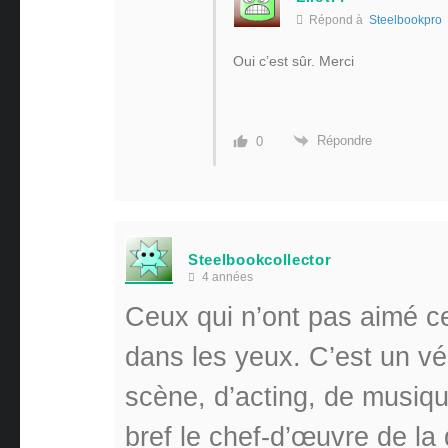
Répond à
Steelbookpro
Oui c’est sûr. Merci
Répondre
0
Steelbookcollector
4 années
Ceux qui n’ont pas aimé ce
dans les yeux. C’est un vé
scène, d’acting, de musiqu
bref le chef-d’œuvre de la