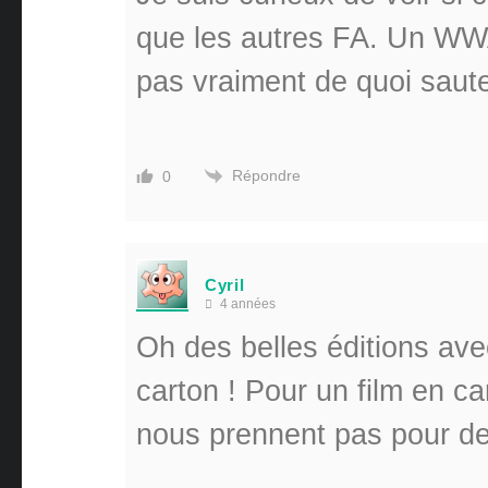
que les autres FA. Un WW
pas vraiment de quoi saut
Répondre
0
Cyril
4 années
Oh des belles éditions avec
carton ! Pour un film en car
nous prennent pas pour des