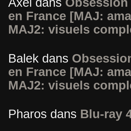
Axel
dans
Obsession 
en France [MAJ: ama
MAJ2: visuels compl
Balek
dans
Obsession
en France [MAJ: ama
MAJ2: visuels compl
Pharos
dans
Blu-ray 