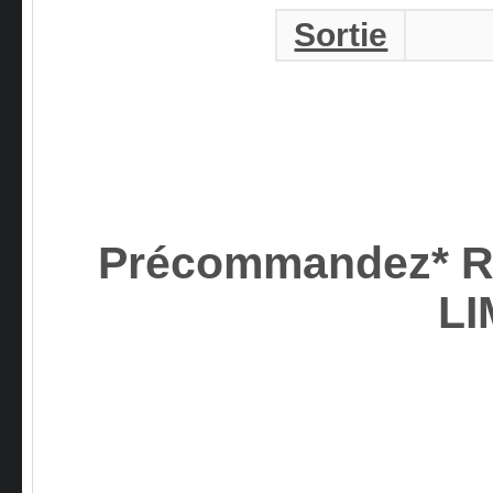
Sortie
Précommandez* Ru
LI