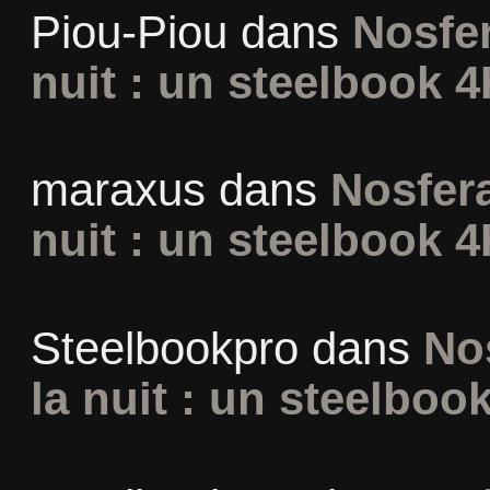
Piou-Piou
dans
Nosfer
nuit : un steelbook 4
maraxus
dans
Nosfera
nuit : un steelbook 4
Steelbookpro
dans
No
la nuit : un steelboo