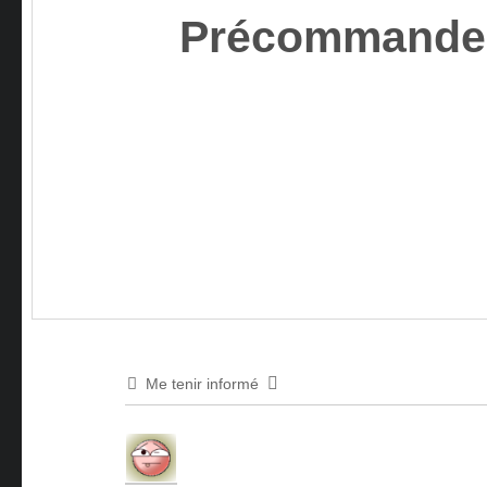
Précommandez*
Me tenir informé