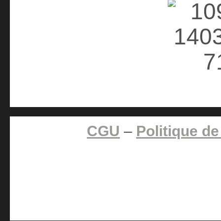
CGU
–
Politique de