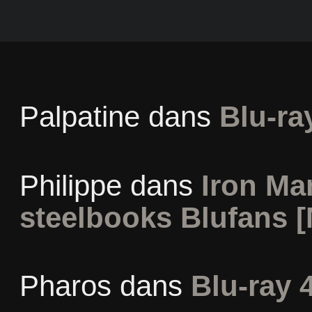
Palpatine
dans
Blu-ra
Philippe
dans
Iron Man
steelbooks Blufans [
Pharos
dans
Blu-ray 