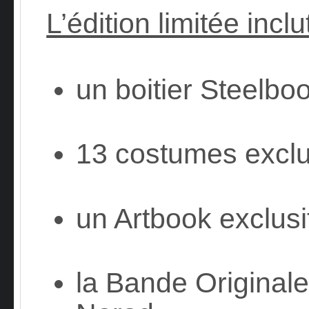
L’édition limitée inc
un boitier Steelbo
13 costumes exclu
un Artbook exclusi
la Bande Original