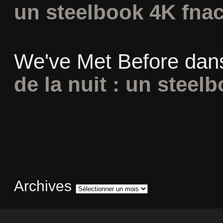
un steelbook 4K fna
We've Met Before
dan
de la nuit : un steel
Archives