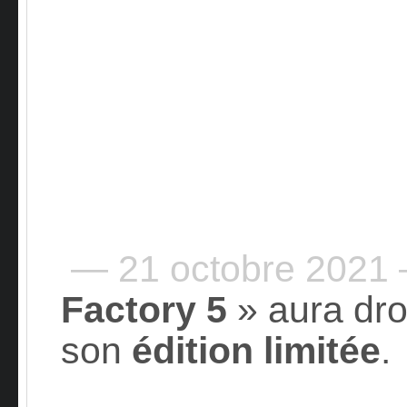
— 21 octobre 2021
Factory 5
» aura dro
son
édition limitée
.