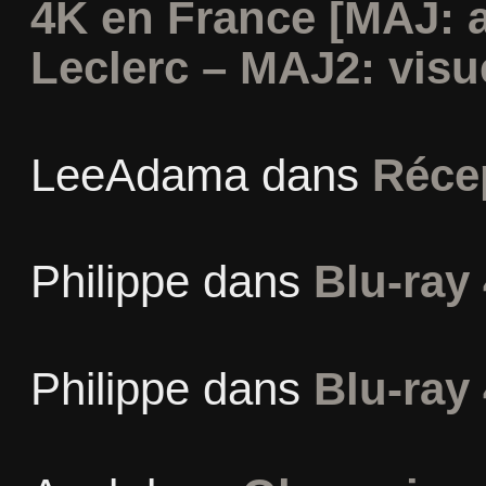
4K en France [MAJ: 
Leclerc – MAJ2: visu
LeeAdama
dans
Réce
Philippe
dans
Blu-ray 
Philippe
dans
Blu-ray 