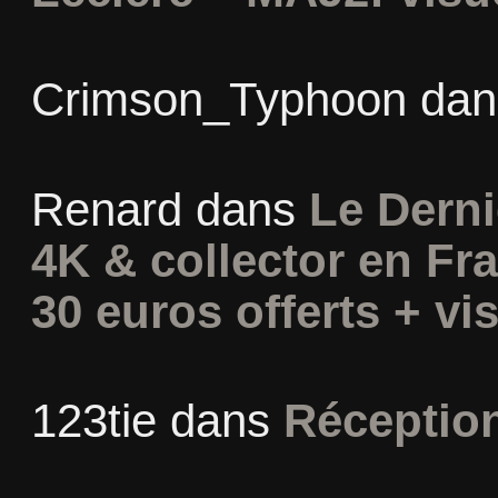
Crimson_Typhoon
da
Renard
dans
Le Derni
4K & collector en Fra
30 euros offerts + vis
123tie
dans
Réceptio