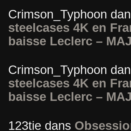
Crimson_Typhoon
da
steelcases 4K en Fr
baisse Leclerc – MAJ
Crimson_Typhoon
da
steelcases 4K en Fr
baisse Leclerc – MAJ
123tie
dans
Obsession