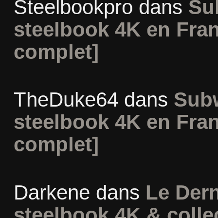
Steelbookpro
dans
Su
steelbook 4K en Fran
complet]
TheDuke64
dans
Subw
steelbook 4K en Fran
complet]
Darkene
dans
Le Dern
steelbook 4K & colle