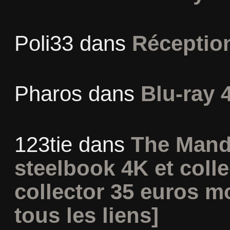
Poli33
dans
Réceptio
Pharos
dans
Blu-ray 
123tie
dans
The Mand
steelbook 4K et coll
collector 35 euros m
tous les liens]