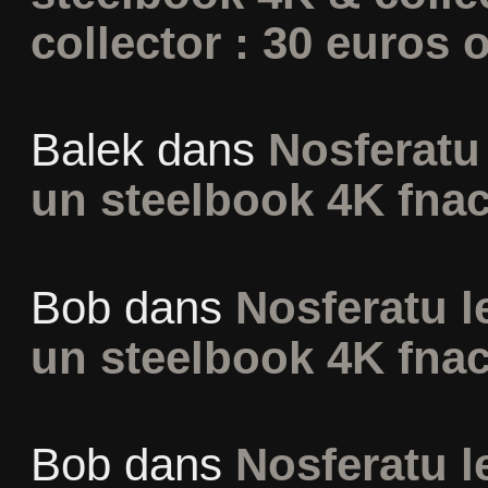
collector : 30 euros o
Balek
dans
Nosferatu 
un steelbook 4K fna
Bob
dans
Nosferatu l
un steelbook 4K fna
Bob
dans
Nosferatu l