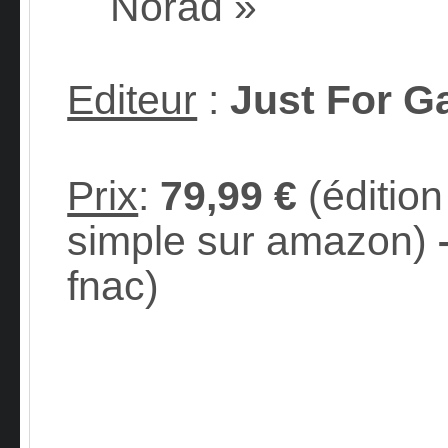
Norad »
Editeur
:
Just For 
Prix
:
79,99 €
(édition
simple sur amazon)
–
fnac)