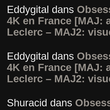
Eddygital
dans
Obsess
4K en France [MAJ: 
Leclerc – MAJ2: visu
Eddygital
dans
Obsess
4K en France [MAJ: 
Leclerc – MAJ2: visu
Shuracid
dans
Obsess