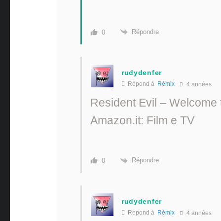
Répondre
0
rudydenfer
Répond à
Rémix
4 années
Resident Evil – Welcome 
Amazon.it: Film e TV
Répondre
0
rudydenfer
Répond à
Rémix
4 années