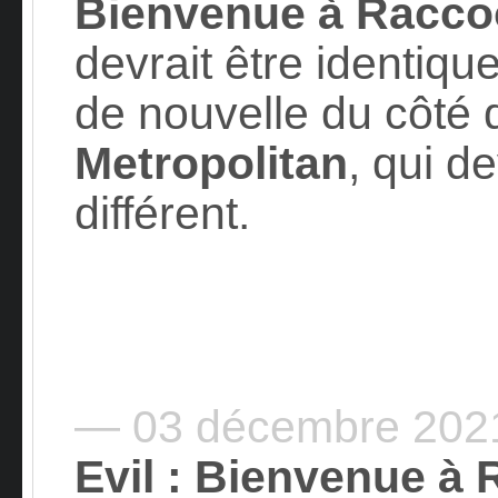
Bienvenue à Racco
devrait être identiq
de nouvelle du côté 
Metropolitan
, qui d
différent.
— 03 décembre 20
Evil : Bienvenue à