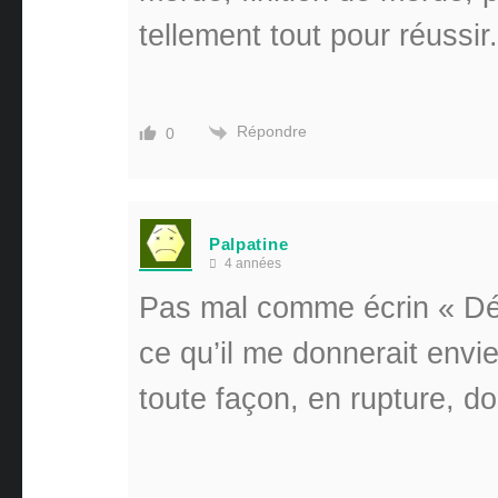
tellement tout pour réuss
Répondre
0
Palpatine
4 années
Pas mal comme écrin « Dé
ce qu’il me donnerait envie
toute façon, en rupture, do