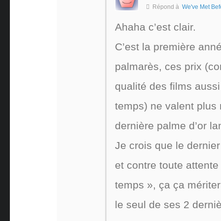
Répond à
We've Met Bef
Ahaha c’est clair.
C’est la première ann
palmarès, ces prix (co
qualité des films auss
temps) ne valent plus r
dernière palme d’or l
Je crois que le dernier 
et contre toute attente 
temps », ça ça méritera
le seul de ses 2 derniè