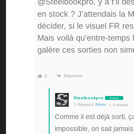
@Steelbookpro
, y a t’il 
en stock ? J’attendais la 
décider, si le visuel FR re
Mais voilà qu’entre-temps 
galère ces sorties non sim
Répondre
0
Steelbookpro
Auteur
Répond à
Rémix
4 années
Comme il est déjà sorti,
impossible, on sait jamais