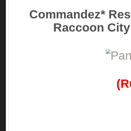
Commandez* Resid
Raccoon Ci
(R