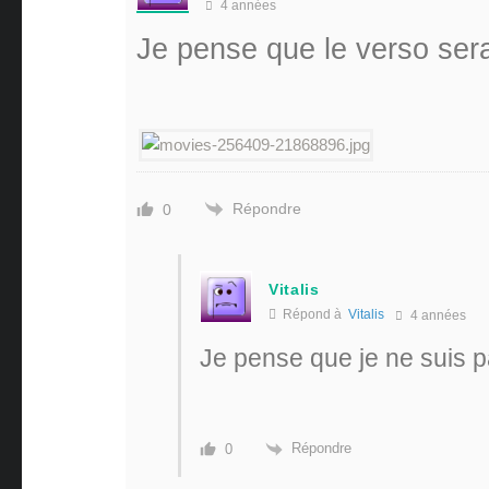
4 années
Je pense que le verso ser
Répondre
0
Vitalis
Répond à
Vitalis
4 années
Je pense que je ne suis
Répondre
0