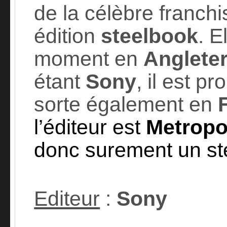
de la célèbre franchi
édition
steelbook
. E
moment en
Anglete
étant
Sony
, il est p
sorte également en
l’éditeur est
Metropo
donc surement un ste
Editeur
:
Sony