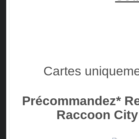
Cartes uniquemen
Précommandez* Res
Raccoon Ci