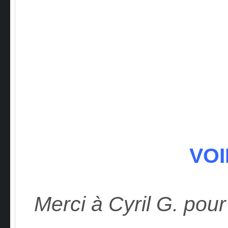
VOI
Merci à Cyril G. pour