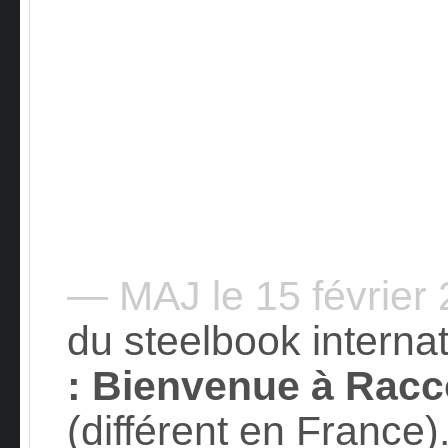
— MAJ le 15 février
du steelbook interna
: Bienvenue à Racc
(différent en France). 