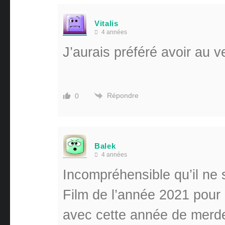
Vitalis
4 années
J’aurais préféré avoir au v
Répondre
0
Balek
4 années
Incompréhensible qu’il n
Film de l’année 2021 pour
avec cette année de merd