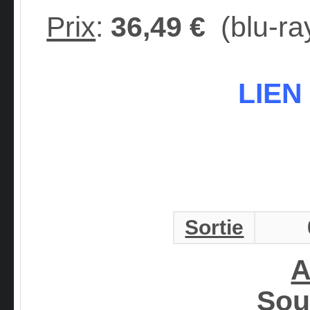
Prix
:
36,49 €
(blu-ra
LIEN
Sortie
A
Sou