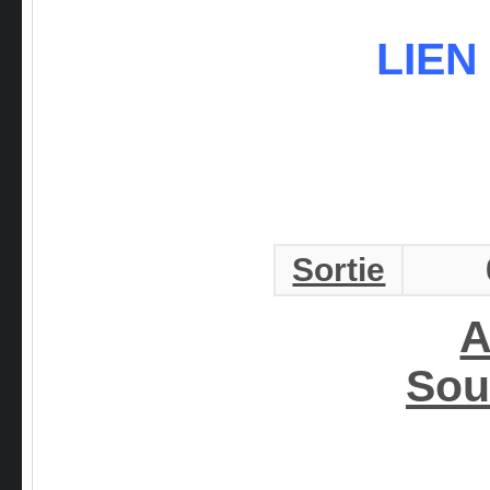
LIEN
Sortie
A
Sou