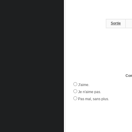
Sortie
Com
J'aime.
Je n'aime pas.
Pas mal, sans plus.