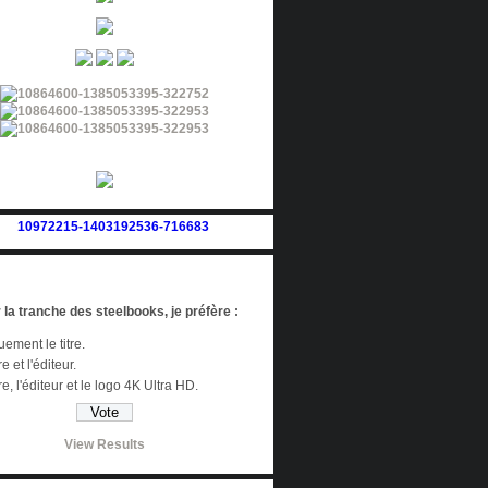
 la tranche des steelbooks, je préfère :
ement le titre.
re et l'éditeur.
tre, l'éditeur et le logo 4K Ultra HD.
View Results