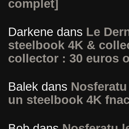
complet]
Darkene
dans
Le Dern
steelbook 4K & colle
collector : 30 euros o
Balek
dans
Nosferatu 
un steelbook 4K fna
Bob
dans
Nosferatu l