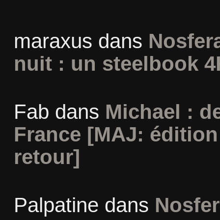
maraxus
dans
Nosfera
nuit : un steelbook 4
Fab
dans
Michael : d
France [MAJ: édition
retour]
Palpatine
dans
Nosfer