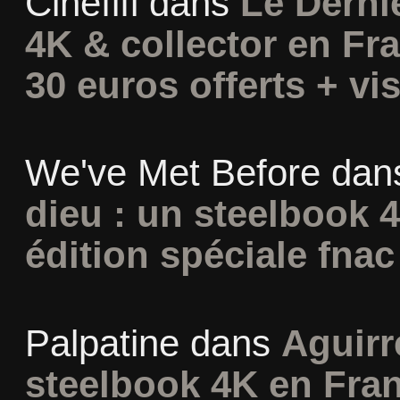
Cinefifi
dans
Le Derni
4K & collector en Fra
30 euros offerts + vis
We've Met Before
dan
dieu : un steelbook 
édition spéciale fnac
Palpatine
dans
Aguirr
steelbook 4K en Fran