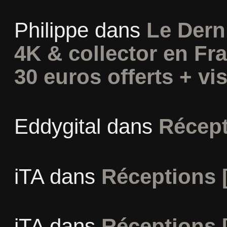
Philippe
dans
Le Dern
4K & collector en Fra
30 euros offerts + vis
Eddygital
dans
Récept
iTA
dans
Réceptions 
iTA
dans
Réceptions 