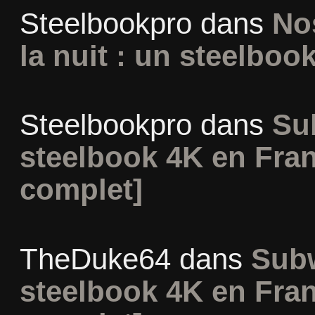
Steelbookpro
dans
No
la nuit : un steelboo
Steelbookpro
dans
Su
steelbook 4K en Fran
complet]
TheDuke64
dans
Subw
steelbook 4K en Fran