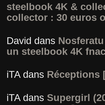
steelbook 4K & colle
collector : 30 euros o
David
dans
Nosferatu 
un steelbook 4K fna
iTA
dans
Réceptions 
iTA
dans
Supergirl (2