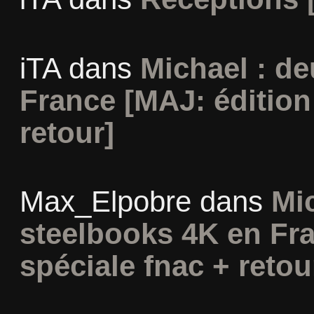
iTA
dans
Michael : d
France [MAJ: édition
retour]
Max_Elpobre
dans
Mi
steelbooks 4K en Fra
spéciale fnac + retou