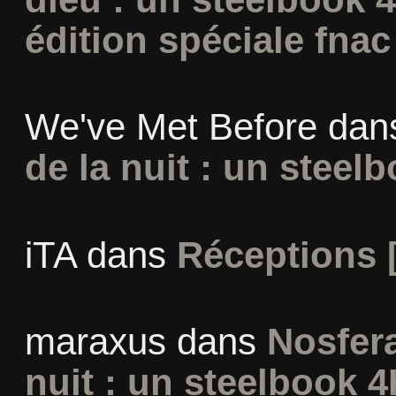
édition spéciale fnac
We've Met Before
dan
de la nuit : un steel
iTA
dans
Réceptions 
maraxus
dans
Nosfera
nuit : un steelbook 4