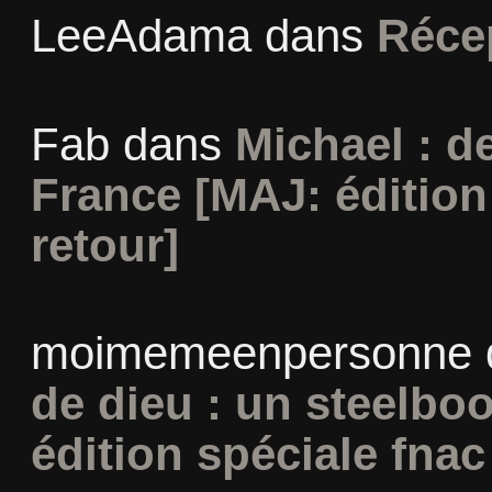
LeeAdama
dans
Réce
Fab
dans
Michael : d
France [MAJ: édition
retour]
moimemeenpersonne
de dieu : un steelbo
édition spéciale fnac