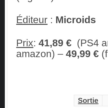
Éditeur
:
Microids
Prix
:
41,89
€
(PS4 a
amazon) –
49,99 €
(
Sortie