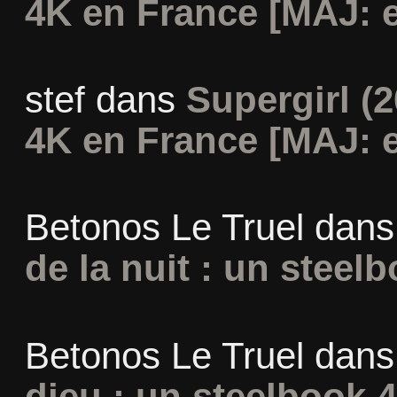
4K en France [MAJ: e
stef
dans
Supergirl (2
4K en France [MAJ: e
Betonos Le Truel
dan
de la nuit : un steel
Betonos Le Truel
dan
dieu : un steelbook 