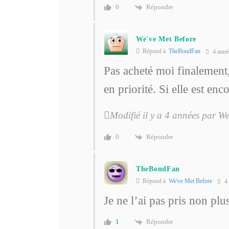
Répondre
0
We've Met Before
Répond à
TheBondFan
4 anné
Pas acheté moi finalement,
en priorité. Si elle est enc
Modifié il y a 4 années par W
Répondre
0
TheBondFan
Répond à
We've Met Before
4 
Je ne l’ai pas pris non plu
Répondre
1