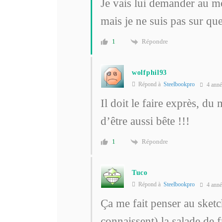
Je vais lui demander au m
mais je ne suis pas sur que 
Répondre
1
wolfphil93
Répond à
Steelbookpro
4 anné
Il doit le faire exprès, du
d’être aussi bête !!!
Répondre
1
Tuco
Répond à
Steelbookpro
4 anné
Ça me fait penser au sket
connaissent) la salade de f