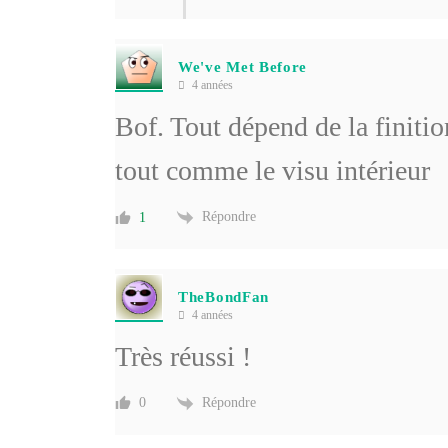
We've Met Before
4 années
Bof. Tout dépend de la finitio
tout comme le visu intérieur
Répondre
1
TheBondFan
4 années
Très réussi !
Répondre
0