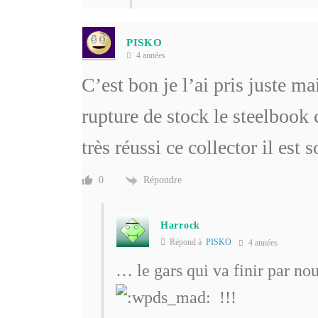
PISKO
4 années
C’est bon je l’ai pris juste m
rupture de stock le steelbook 
très réussi ce collector il est
Répondre
0
Harrock
Répond à
PISKO
4 années
… le gars qui va finir par n
!!!