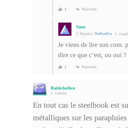
Répondre
1
Yann
Répond à
TheBondFan
4 anné
Je viens de lire son com. p
dire ce que c’est, ou oui 
Répondre
1
Baldeballon
4 années
En tout cas le steelbook est s
métalliques sur les parapluies 