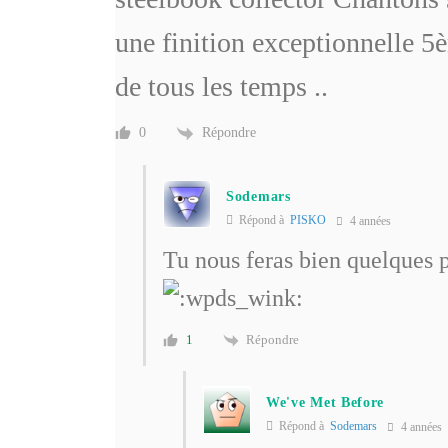
une finition exceptionnelle
5è
de tous les temps ..
Répondre
0
Sodemars
Répond à
PISKO
4 années
Tu nous feras bien quelques 
Répondre
1
We've Met Before
Répond à
Sodemars
4 années