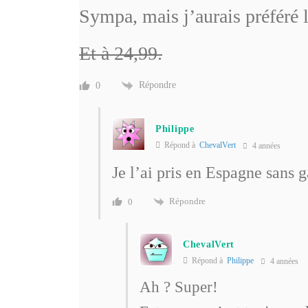
Sympa, mais j’aurais préféré 
Et à 24,99.
Répondre
0
Philippe
Répond à
ChevalVert
4 années
Je l’ai pris en Espagne sans 
Répondre
0
ChevalVert
Répond à
Philippe
4 années
Ah ? Super!