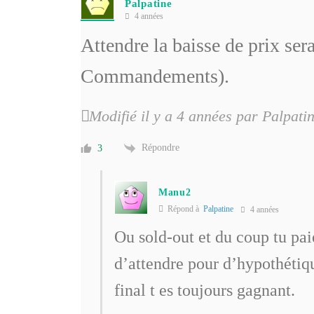
Palpatine
4 années
Attendre la baisse de prix se
Commandements).
Modifié il y a 4 années par Palpati
Répondre
3
Manu2
Répond à
Palpatine
4 années
Ou sold-out et du coup tu paie
d’attendre pour d’hypothétiqu
final t es toujours gagnant.