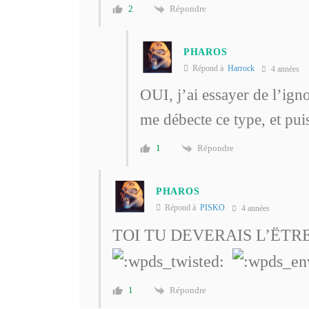
Répondre
2
PHAROS
Répond à
Harrock
4 années
OUI, j’ai essayer de l’ig
me débecte ce type, et pui
Répondre
1
PHAROS
Répond à
PISKO
4 années
TOI TU DEVERAIS L’ËT
Répondre
1