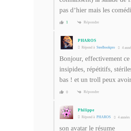
pas d’hier mais les comédi
Répondre
1
PHAROS
Répond à
Steelbookpro
4 anné
Bonjour, effectivement ce 
insipides, répétitifs, stéri
bas ! et un troll peux avo
Répondre
0
Philippe
Répond à
PHAROS
4 années
son avatar le résume