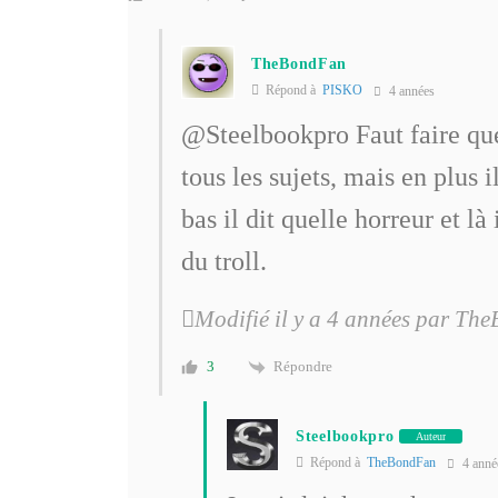
TheBondFan
Répond à
PISKO
4 années
@Steelbookpro
Faut faire qu
tous les sujets, mais en plus
bas il dit quelle horreur et 
du troll.
Modifié il y a 4 années par T
Répondre
3
Steelbookpro
Auteur
Répond à
TheBondFan
4 anné