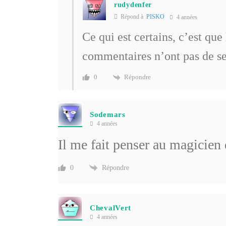
rudydenfer
Répond à
PISKO
4 années
Ce qui est certains, c’est qu
commentaires n’ont pas de sen
Répondre
0
Sodemars
4 années
Il me fait penser au magicien 
Répondre
0
ChevalVert
4 années