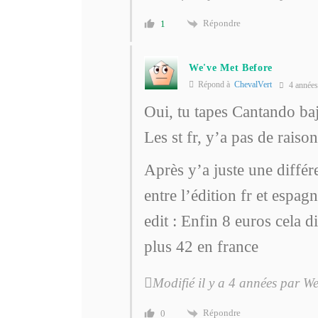
Répondre
1
We've Met Before
Répond à
ChevalVert
4 années
Oui, tu tapes Cantando bajo
Les st fr, y’a pas de raiso
Après y’a juste une différ
entre l’édition fr et espag
edit : Enfin 8 euros cela di
plus 42 en france
Modifié il y a 4 années par W
Répondre
0