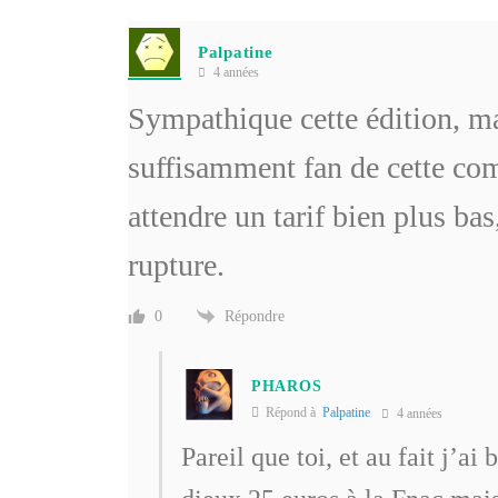
Palpatine
4 années
Sympathique cette édition, mai
suffisamment fan de cette co
attendre un tarif bien plus bas
rupture.
Répondre
0
PHAROS
Répond à
Palpatine
4 années
Pareil que toi, et au fait j’a