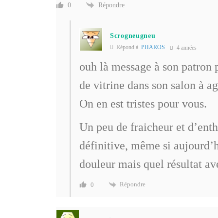
Répondre
0
Scrogneugneu
Répond à
PHAROS
4 années
ouh là message à son patron pa
de vitrine dans son salon à a
On en est tristes pour vous.
Un peu de fraicheur et d’ent
définitive, même si aujourd’hu
douleur mais quel résultat ave
Répondre
0