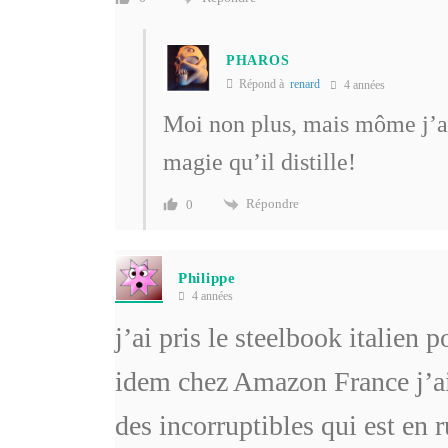
PHAROS
Répond à
renard
4 années
Moi non plus, mais môme j’ai 
magie qu’il distille!
Répondre
0
Philippe
4 années
j’ai pris le steelbook italien 
idem chez Amazon France j’a
des incorruptibles qui est en 