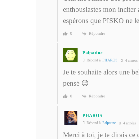
enthousiastes mon inciter à
espérons que PISKO ne le 
Répondre
0
Palpatine
Répond à
PHAROS
4 années
Je te souhaite alors une b
pensé 😉
Répondre
0
PHAROS
Répond à
Palpatine
4 années
Merci à toi, je te dirais ce