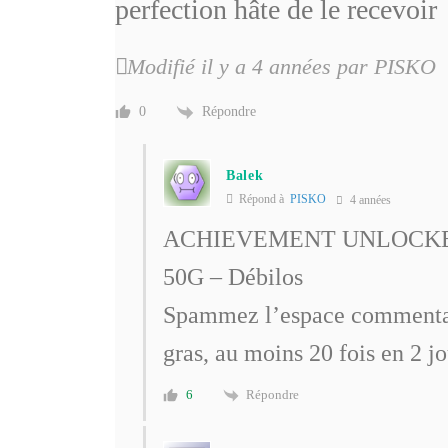
perfection hâte de le recevoir
Modifié il y a 4 années par PISKO
Répondre
0
Balek
Répond à
PISKO
4 années
ACHIEVEMENT UNLOCK
50G – Débilos
Spammez l’espace commentaire
gras, au moins 20 fois en 2 jo
Répondre
6