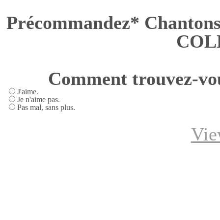
Précommandez* Chantons
COL
Comment trouvez-vous
J'aime.
Je n'aime pas.
Pas mal, sans plus.
Vie