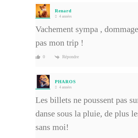
Renard
4 années
Vachement sympa , dommage q
pas mon trip !
Répondre
0
PHAROS
4 années
Les billets ne poussent pas su
danse sous la pluie, de plus l
sans moi!