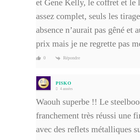
et Gene Kelly, le coffret et le 
assez complet, seuls les tirag
absence n’aurait pas gêné et a
prix mais je ne regrette pas m
Répondre
0
PISKO
4 années
Waouh superbe !! Le steelbook
franchement très réussi une fin
avec des reflets métalliques s