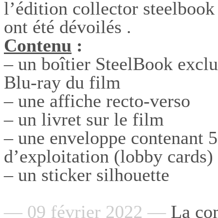
l’édition collector steelboo
ont été dévoilés .
Contenu
:
– un boîtier SteelBook exclu
Blu-ray du film
– une affiche recto-verso
– un livret sur le film
– une enveloppe contenant 5
d’exploitation (lobby cards)
– un sticker silhouette
— 09 février 2022 —
La co