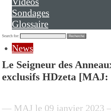
Vidéos
Sondages
Glossaire
Search for:
Recherche
News
Le Seigneur des Anneaux
exclusifs HDzeta [MAJ:
— MAJ le 09 janvier 2023