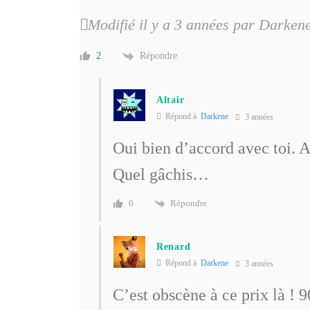
Modifié il y a 3 années par Darken
Répondre
2
Altair
Répond à
Darkene
3 années
Oui bien d’accord avec toi. A 
Quel gâchis…
Répondre
0
Renard
Répond à
Darkene
3 années
C’est obscène à ce prix là ! 9