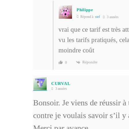
Philippe
Répond à
stef
3 années
vrai que ce tarif est très att
vu les tarifs pratiqués, cel
moindre coût
Répondre
0
CURVAL
3 années
Bonsoir. Je viens de réussir à 
contre je voulais savoir s’il y 
Merci par avance.