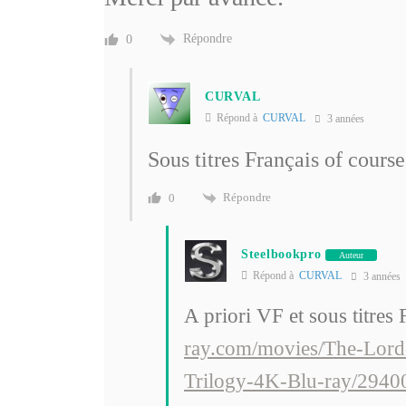
Répondre
0
CURVAL
Répond à
CURVAL
3 années
Sous titres Français of course
Répondre
0
Steelbookpro
Auteur
Répond à
CURVAL
3 années
A priori VF et sous titres
ray.com/movies/The-Lord-
Trilogy-4K-Blu-ray/2940