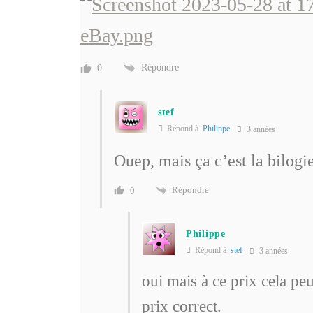
Répondre
0
stef
Répond à
Philippe
3 années
Ouep, mais ça c’est la bilogi
Répondre
0
Philippe
Répond à
stef
3 années
oui mais à ce prix cela peu
prix correct.