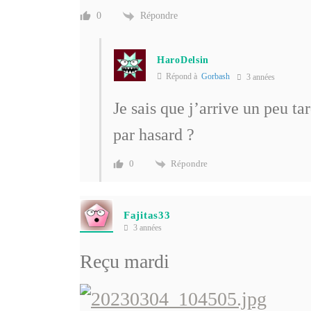
Répondre
0
HaroDelsin
Répond à
Gorbash
3 années
Je sais que j’arrive un peu tar
par hasard ?
Répondre
0
Fajitas33
3 années
Reçu mardi