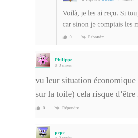
Voilà, je les ai reçu. Si to
car sinon je comptais les
Répondre
0
Philippe
3 années
vu leur situation économique 
sur la toile) cela risque d’êtr
Répondre
0
pepe