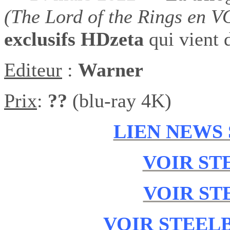
(The Lord of the Rings en V
exclusifs HDzeta
qui vient 
Editeur
:
Warner
Prix
:
??
(blu-ray 4K)
LIEN NEWS
VOIR ST
VOIR ST
VOIR STEEL