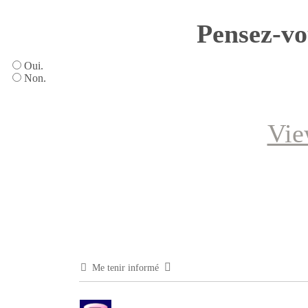
Pensez-vo
Oui.
Non.
Vie
Me tenir informé