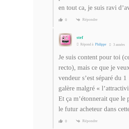
en tout ca, je suis ravi d’a
Répondre
0
stef
Répond à
Philippe
3 années
Je suis content pour toi (
recto), mais ce que je veu
vendeur s’est séparé du 1 
galère malgré « l’attracti
Et ça m’étonnerait que le 
le futur acheteur dans ce
Répondre
0