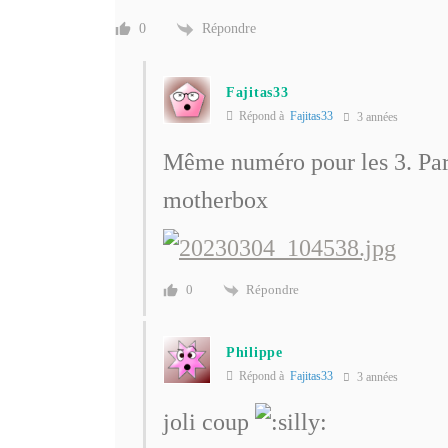
Répondre
0
Fajitas33
Répond à
Fajitas33
3 années
Même numéro pour les 3. Par 
motherbox
Répondre
0
Philippe
Répond à
Fajitas33
3 années
joli coup