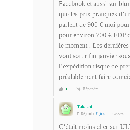
Facebook et aussi sur blu
que les prix pratiqués d’
parlent de 900 € moi pour
pour environ 700 € FDP c
le moment . Les dernières 
vont sortir fin janvier sou
l’expédition risque de pre
préalablement faire coïnci
Répondre
1
Takashi
Répond à
Fajitas
3 années
C’était moins cher s