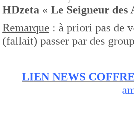
HDzeta
«
Le Seigneur des
Remarque
: à priori pas de v
(fallait) passer par des grou
LIEN NEWS COFFR
am