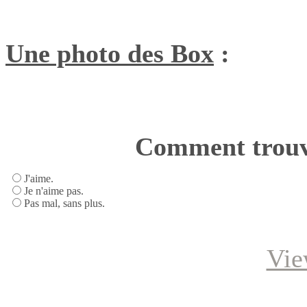
Une photo des Box
:
Comment trouve
J'aime.
Je n'aime pas.
Pas mal, sans plus.
Vie