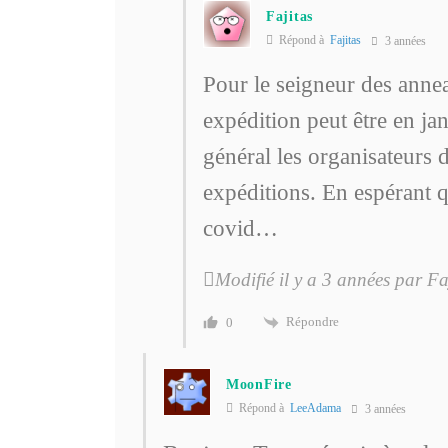
Fajitas
Répond à
Fajitas
3 années
Pour le seigneur des anne
expédition peut être en ja
général les organisateurs 
expéditions. En espérant q
covid…
Modifié il y a 3 années par Fa
Répondre
0
MoonFire
Répond à
LeeAdama
3 années