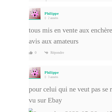
Philippe
2 années
tous mis en vente aux enchè
avis aux amateurs
Répondre
0
Philippe
3 années
pour celui qui ne veut pas se 
vu sur Ebay