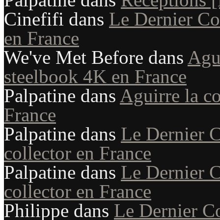
Cinefifi
dans
Le Dernier Co
en France
We've Met Before
dans
Agui
steelbook 4K en France
Palpatine
dans
Aguirre la c
France
Palpatine
dans
Le Dernier 
collector en France
Palpatine
dans
Le Dernier 
collector en France
Philippe
dans
Le Dernier Co