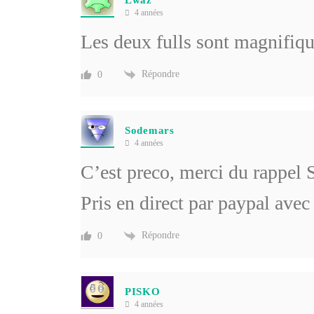
Lwaz
4 années
Les deux fulls sont magnifiqu
Répondre
0
Sodemars
4 années
C’est preco, merci du rappel
Pris en direct par paypal ave
Répondre
0
PISKO
4 années