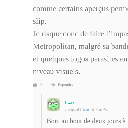
comme certains aperçus permett
slip.
Je risque donc de faire l’impa
Metropolitan, malgré sa bande
et quelques logos parasites en
niveau visuels.
Répondre
0
Lwaz
Répond à
lwaz
4 années
Bon, au bout de deux jours à m