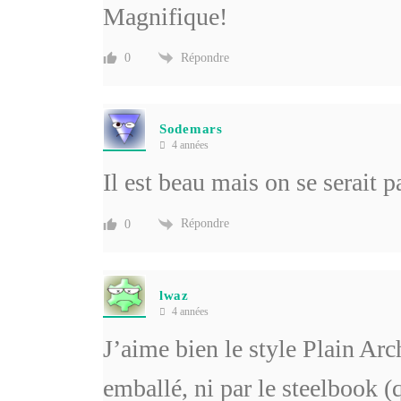
Magnifique!
Répondre
0
Sodemars
4 années
Il est beau mais on se serait 
Répondre
0
lwaz
4 années
J’aime bien le style Plain Arc
emballé, ni par le steelbook (