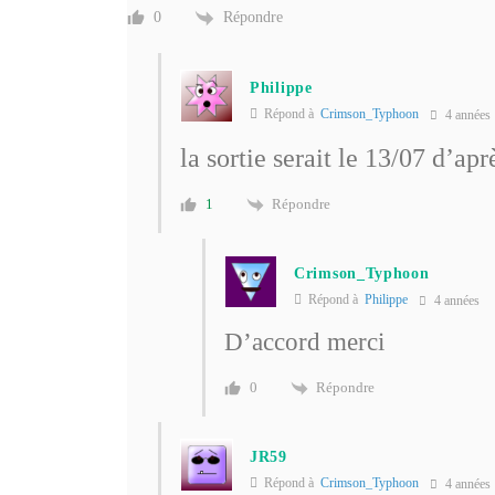
Répondre
0
Philippe
Répond à
Crimson_Typhoon
4 années
la sortie serait le 13/07 d’apr
Répondre
1
Crimson_Typhoon
Répond à
Philippe
4 années
D’accord merci
Répondre
0
JR59
Répond à
Crimson_Typhoon
4 années