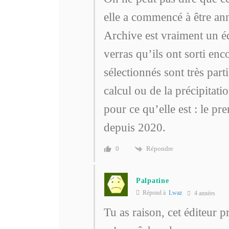
elle a commencé à être ann
Archive est vraiment un édi
verras qu’ils ont sorti e
sélectionnés sont très parti
calcul ou de la précipitatio
pour ce qu’elle est : le p
depuis 2020.
Répondre
0
Palpatine
Répond à
Lwaz
4 années
Tu as raison, cet éditeur 