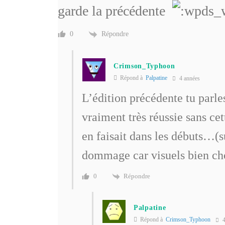
garde la précédente
Répondre
0
Crimson_Typhoon
Répond à
Palpatine
4 années
L’édition précédente tu parles
vraiment très réussie sans c
en faisait dans les débuts…(s
dommage car visuels bien cho
Répondre
0
Palpatine
Répond à
Crimson_Typhoon
4