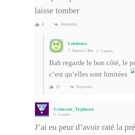
laisse tomber
Répondre
0
Lendeora
Répond à
Rrrr
4 années
Bah regarde le bon côté, le p
c’est qu’elles sont limitées
Répondre
17
Crimson_Typhoon
4 années
J’ai eu peur d’avoir raté la pr