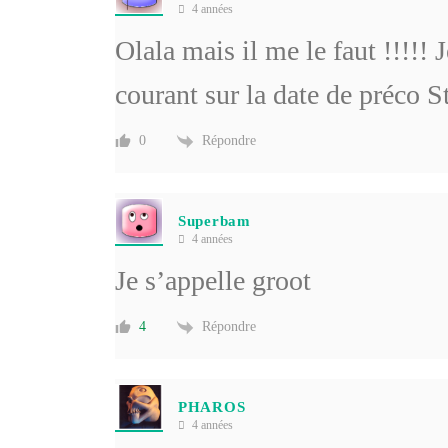
4 années
Olala mais il me le faut !!!!! 
courant sur la date de préco S
Répondre
0
Superbam
4 années
Je s’appelle groot
Répondre
4
PHAROS
4 années