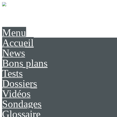
Présentation
Contact
Menu
Accueil
News
Bons plans
Tests
Dossiers
Vidéos
Sondages
Glossaire