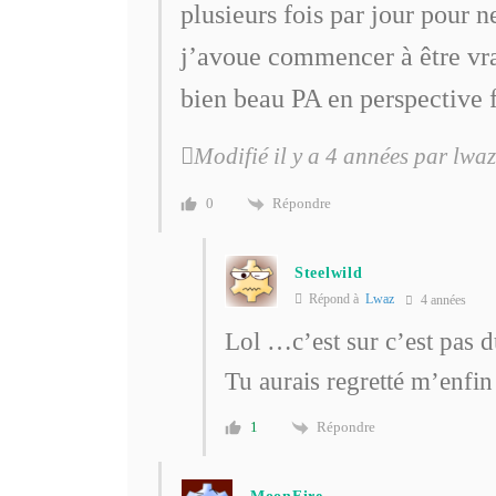
plusieurs fois par jour pour ne
j’avoue commencer à être vra
bien beau PA en perspective
Modifié il y a 4 années par lwaz
Répondre
0
Steelwild
Répond à
Lwaz
4 années
Lol …c’est sur c’est pas
Tu aurais regretté m’enfi
Répondre
1