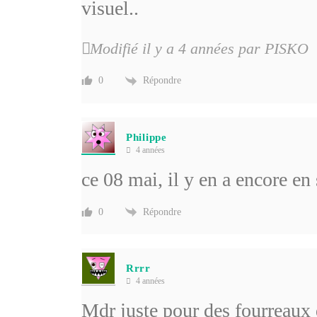
visuel..
Modifié il y a 4 années par PISKO
Répondre
0
Philippe
4 années
ce 08 mai, il y en a encore en
Répondre
0
Rrrr
4 années
Mdr juste pour des fourreaux 