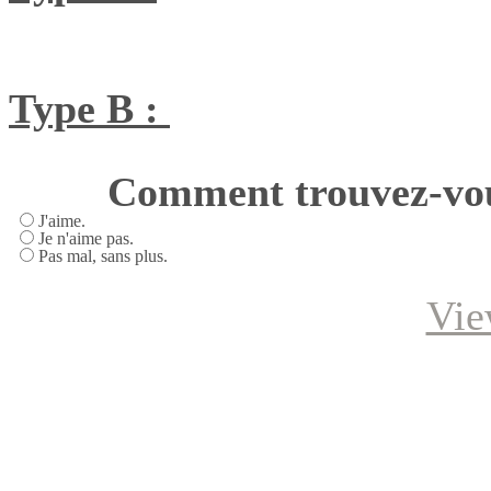
Type B :
Comment trouvez-vous
J'aime.
Je n'aime pas.
Pas mal, sans plus.
Vie