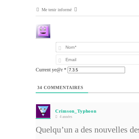
Me tenir informé
Current ye@r
*
34
COMMENTAIRES
Crimson_Typhoon
4 années
Quelqu’un a des nouvelles de