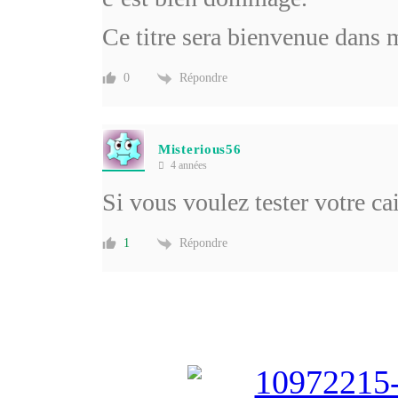
Ce titre sera bienvenue dans 
Répondre
0
Misterious56
4 années
Si vous voulez tester votre cai
Répondre
1