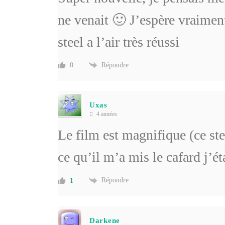
ne venait 🙂 J’espère vraimen
steel a l’air très réussi
Répondre
0
Uxas
4 années
Le film est magnifique (ce ste
ce qu’il m’a mis le cafard j’ét
Répondre
1
Darkene