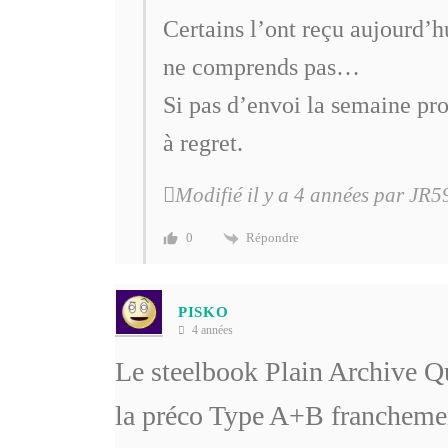
Certains l’ont reçu aujourd’hu
ne comprends pas…
Si pas d’envoi la semaine pr
à regret.
Modifié il y a 4 années par JR5
Répondre
0
PISKO
4 années
Le steelbook Plain Archive Qu
la préco Type A+B franchemen