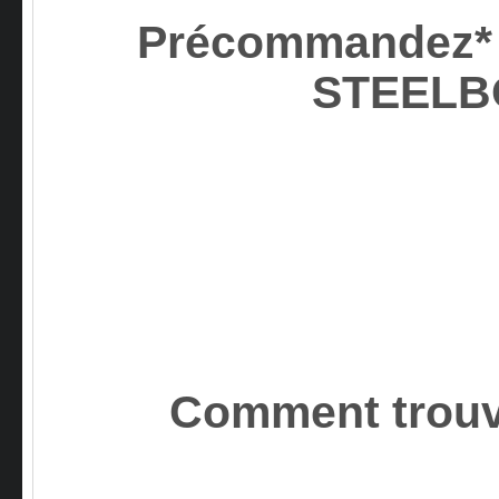
Précommandez* D
STEEL
Comment trouv