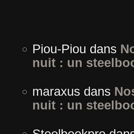
Piou-Piou
dans
No
nuit : un steelbo
maraxus
dans
Nos
nuit : un steelbo
Steelbookpro
dan