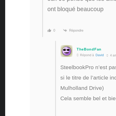
ont bloqué beaucoup
Répondre
0
TheBondFan
Répond à
David
4 a
SteelbookPro n’est pa
si le titre de l’article 
Mulholland Drive)
Cela semble bel et bie