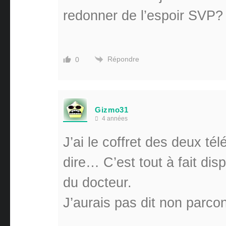
redonner de l’espoir SVP?
Répondre
0
Gizmo31
4 années
J’ai le coffret des deux t
dire… C’est tout à fait dis
du docteur.
J’aurais pas dit non parcon