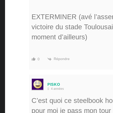
EXTERMINER (avé l’assen
victoire du stade Toulousa
moment d’ailleurs)
Répondre
0
PISKO
4 années
C’est quoi ce steelbook ho
pour moi je pass mon tour