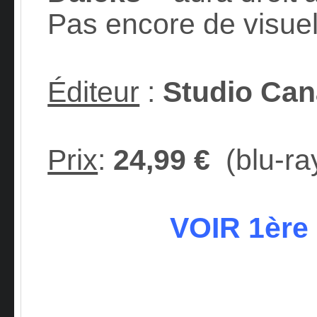
Pas encore de visuel
Éditeur
:
Studio Can
Prix
:
2
4,99 €
(blu-ra
VOIR 1ère