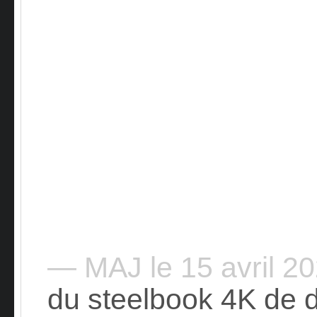
— MAJ le 15 avril 2
du steelbook 4K de d