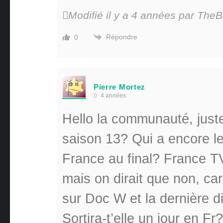
Modifié il y a 4 années par Th
Répondre
0
Pierre Mortez
4 années
Hello la communauté, juste
saison 13? Qui a encore le
France au final? France T
mais on dirait que non, c
sur Doc W et la dernière 
Sortira-t’elle un jour en F