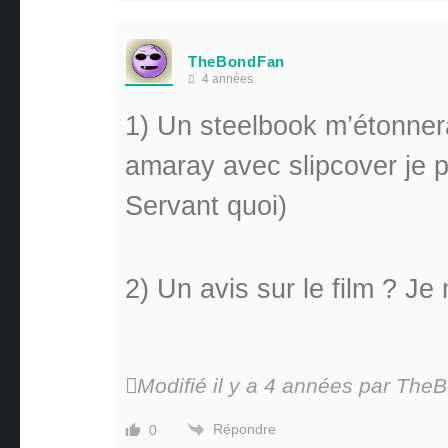
TheBondFan
4 années
1) Un steelbook m’étonnera
amaray avec slipcover je
Servant quoi)
2) Un avis sur le film ? Je
Modifié il y a 4 années par Th
Répondre
0