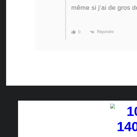
même si j’ai de gros 
Répondre
0