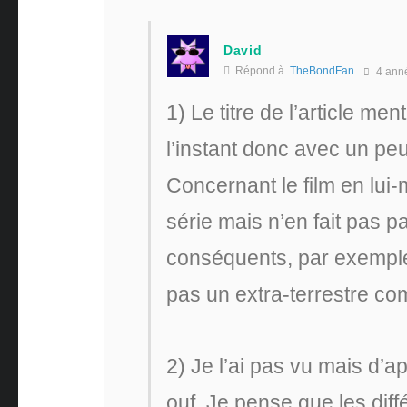
David
Répond à
TheBondFan
4 ann
1) Le titre de l’article me
l’instant donc avec un pe
Concernant le film en lu
série mais n’en fait pas p
conséquents, par exemple 
pas un extra-terrestre co
2) Je l’ai pas vu mais d’ap
ouf. Je pense que les dif