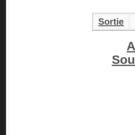
Sortie
A
Sou