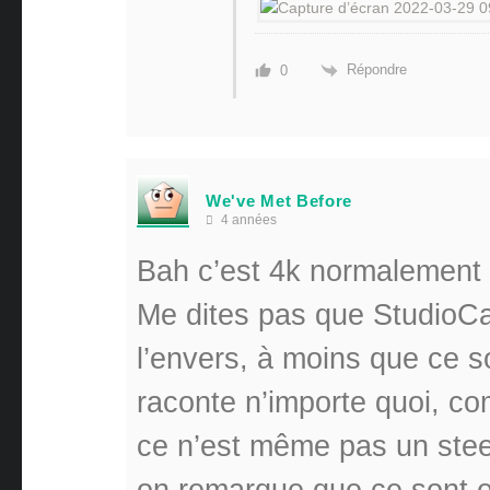
Répondre
0
We've Met Before
4 années
Bah c’est 4k normalement
Me dites pas que StudioCa
l’envers, à moins que ce so
raconte n’importe quoi, c
ce n’est même pas un stee
on remarque que ce sont eu