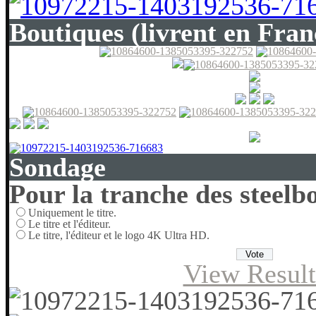
Boutiques (livrent en Fran
Sondage
Pour la tranche des steelbo
Uniquement le titre.
Le titre et l'éditeur.
Le titre, l'éditeur et le logo 4K Ultra HD.
View Result