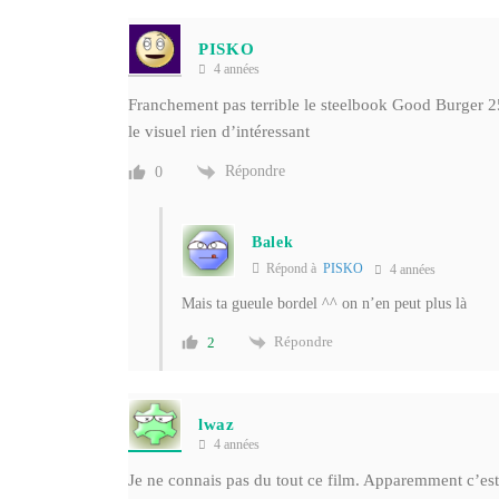
PISKO
4 années
Franchement pas terrible le steelbook Good Burger 25
le visuel rien d’intéressant
Répondre
0
Balek
Répond à
PISKO
4 années
Mais ta gueule bordel ^^ on n’en peut plus là
Répondre
2
lwaz
4 années
Je ne connais pas du tout ce film. Apparemment c’est