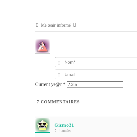
Me tenir informé
Current ye@r
*
7
COMMENTAIRES
Gizmo31
4 années