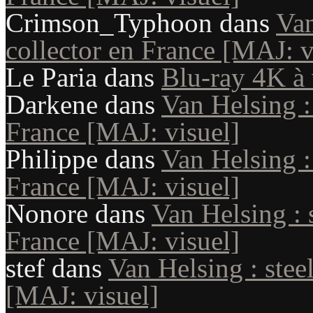
Crimson_Typhoon
dans
Van
collector en France [MAJ: v
Le Paria
dans
Blu-ray 4K à 
Darkene
dans
Van Helsing :
France [MAJ: visuel]
Philippe
dans
Van Helsing :
France [MAJ: visuel]
Nonore
dans
Van Helsing : 
France [MAJ: visuel]
stef
dans
Van Helsing : stee
[MAJ: visuel]