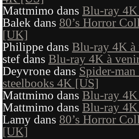
Mattmimo
dans
Blu-ray 4K 
Balek
dans
80’s Horror Coll
[UK]
Philippe
dans
Blu-ray 4K à 
stef
dans
Blu-ray 4K à veni
Deyvrone
dans
Spider-man
steelbooks 4K [US]
Mattmimo
dans
Blu-ray 4K 
Mattmimo
dans
Blu-ray 4K 
Lamy
dans
80’s Horror Coll
[UK]