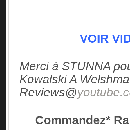
VOIR VI
Merci à STUNNA pour
Kowalski A Welshm
Reviews@
youtube.
Commandez* R