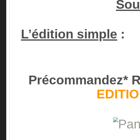
Sou
L’édition simple
:
Précommandez* 
EDITI