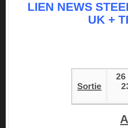
LIEN NEWS STEE
UK + T
26
Sortie
2
A