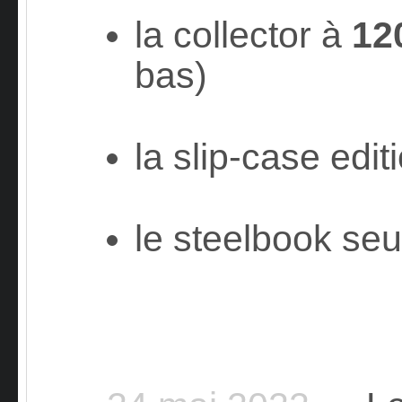
la collector à
120
bas)
la slip-case edit
le steelbook seu