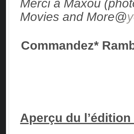
Merci à Maxou (photo
Movies and More@
y
Commandez* Ram
Aperçu du l’édition