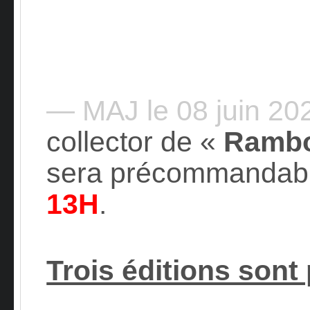
— MAJ le 08 juin 2
collector de «
Ramb
sera précommandab
13H
.
Trois éditions sont