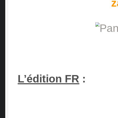
z
L’édition FR
: