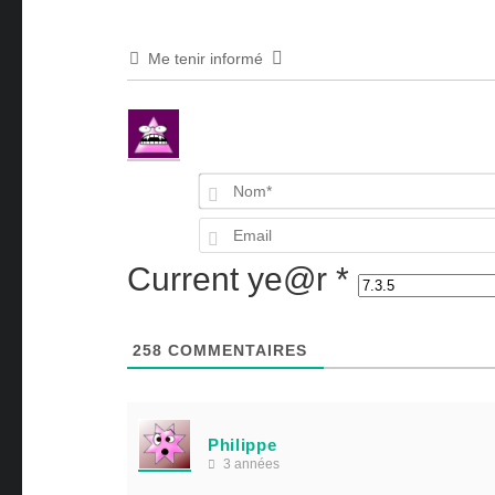
Me tenir informé
Current ye@r
*
258
COMMENTAIRES
Philippe
3 années