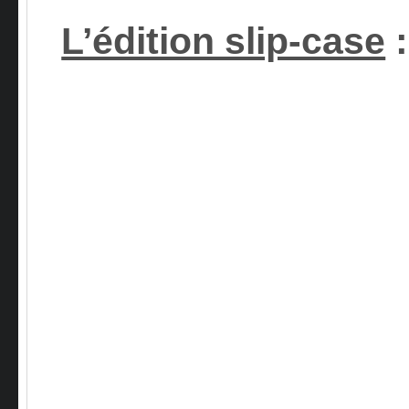
L’édition slip-case
: