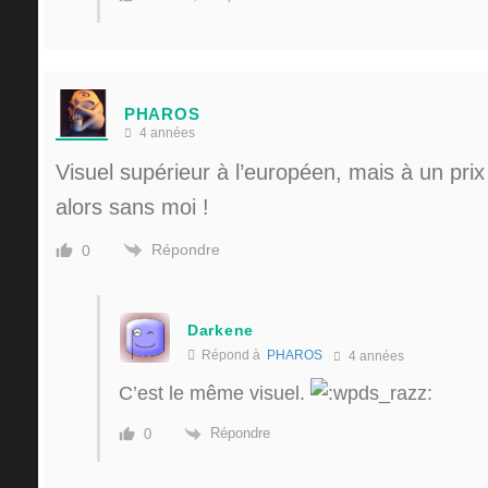
PHAROS
4 années
Visuel supérieur à l’européen, mais à un prix
alors sans moi !
Répondre
0
Darkene
Répond à
PHAROS
4 années
C’est le même visuel.
Répondre
0