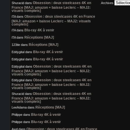
Obsession : deux steelcases 4K en
Shuracid
dans
Archives
France [MAJ: amazon + baisse Leclerc – MAJ2:
visuels complets]
Obsession : deux steelcases 4K en France
iTA
dans
[MAJ: amazon + baisse Leclerc – MAJ2: visuels
complets]
Blu-ray 4K à venir
iTA
dans
Réceptions [MAJ]
iTA
dans
Réceptions [MAJ]
123tie
dans
Blu-ray 4K à venir
Eddygital
dans
Blu-ray 4K à venir
Eddygital
dans
Obsession : deux steelcases 4K en
Eddygital
dans
France [MAJ: amazon + baisse Leclerc – MAJ2:
visuels complets]
Obsession : deux steelcases 4K en
Eddygital
dans
France [MAJ: amazon + baisse Leclerc – MAJ2:
visuels complets]
Obsession : deux steelcases 4K en
Shuracid
dans
France [MAJ: amazon + baisse Leclerc – MAJ2:
visuels complets]
Réceptions [MAJ]
LeeAdama
dans
Blu-ray 4K à venir
Philippe
dans
Blu-ray 4K à venir
Philippe
dans
Obsession : deux steelcases 4K en France
Axel
dans