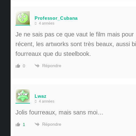
Professor_Cubana
4 années
Je ne sais pas ce que vaut le film mais pour
récent, les artworks sont très beaux, aussi 
fourreaux que du steelbook.
Répondre
0
Lwaz
4 années
Jolis fourreaux, mais sans moi…
Répondre
1