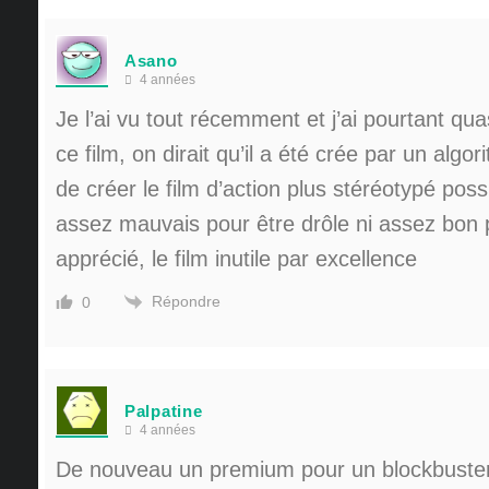
Asano
4 années
Je l’ai vu tout récemment et j’ai pourtant qua
ce film, on dirait qu’il a été crée par un algo
de créer le film d’action plus stéréotypé possi
assez mauvais pour être drôle ni assez bon 
apprécié, le film inutile par excellence
Répondre
0
Palpatine
4 années
De nouveau un premium pour un blockbuster