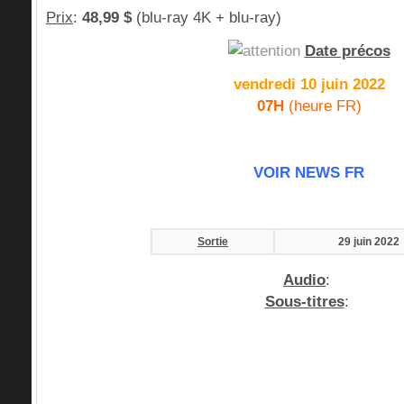
Prix
:
48,99 $
(blu-ray 4K + blu-ray)
Date précos
vendredi 10 juin 2022
07H
(heure FR)
VOIR NEWS FR
Sortie
29 juin 2022
Audio
:
Sous-titres
: