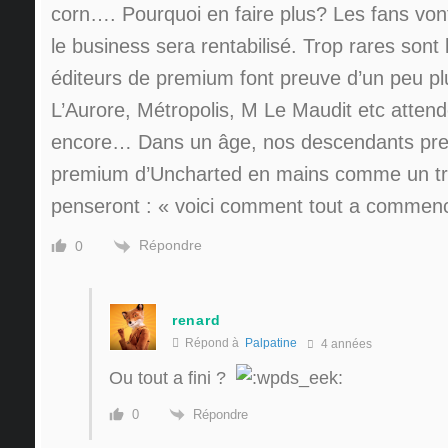
corn…. Pourquoi en faire plus? Les fans vont
le business sera rentabilisé. Trop rares sont 
éditeurs de premium font preuve d’un peu 
L’Aurore, Métropolis, M Le Maudit etc attend
encore… Dans un âge, nos descendants pre
premium d’Uncharted en mains comme un tr
penseront : « voici comment tout a comme
Répondre
0
renard
Répond à
Palpatine
4 années
Ou tout a fini ?
Répondre
0