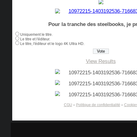
Pour la tranche des steelbooks, je pr
Uniquement le titre.
Le titre et l'éditeur.
Le titre, l'éditeur et le logo 4K Ultra HD.
View Results
CGU
–
Politique de confidentialité
–
Cookie