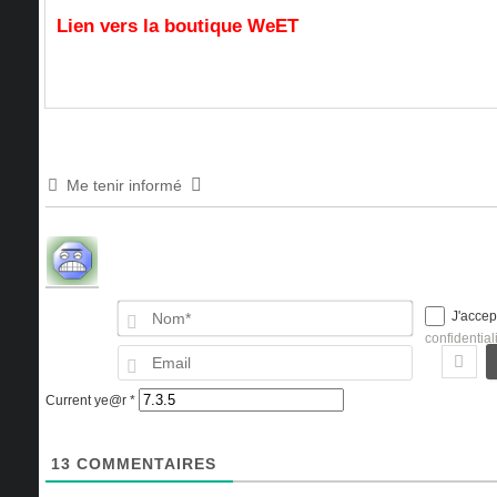
Lien vers la boutique WeET
Me tenir informé
Nom*
J'accep
confidential
Email
Current ye@r
*
13
COMMENTAIRES