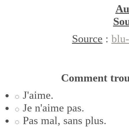
Au
Sou
Source
:
blu
Comment trouv
J'aime.
Je n'aime pas.
Pas mal, sans plus.