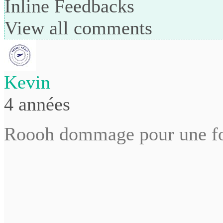
Inline Feedbacks
View all comments
Kevin
4 années
Roooh dommage pour une fois