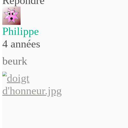
Répondre
Philippe
4 années
beurk