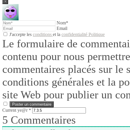
Nom*
Email
J'accepte les
conditions
et la
confidentialité Politique
Le formulaire de commentair
contenu pour nous permettre
commentaires placés sur le si
conditions générales et la po
site Web pour publier un co
Current ye@r
*
5
Commentaires