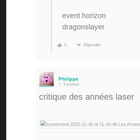
event horizon
dragonslayer
Répondre
0
Philippe
3 années
critique des années laser