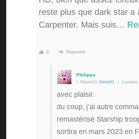
reste plus que dark star a
Carpenter. Mais suis
…
Re
Répondre
0
Philippe
Répond à
Gizmo31
3 années
avec plaisir.
du coup, j’ai autre comma
remastérisé Starship troop
sortira en mars 2023 en F