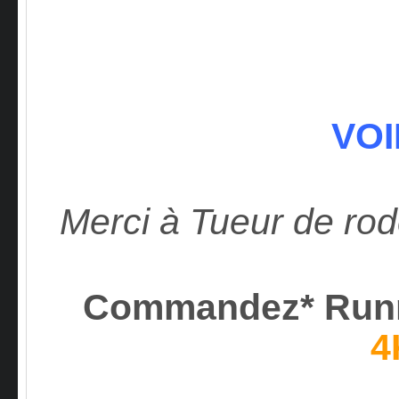
VOI
Merci à Tueur de r
Commandez* Run
4