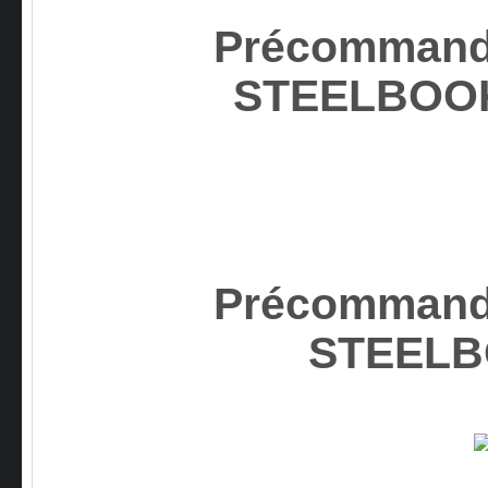
Précommand
STEELBO
Précommand
STEEL