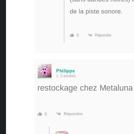
de la piste sonore.
Répondre
0
Philippe
3 années
restockage chez Metaluna
Répondre
0