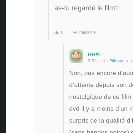
as-tu regardé le film?
Répondre
0
jeje06
Répond à
Philippe
3
Non, pas encore d’aut
d’attente depuis son d
nostalgique de ce film 
dvd il y a moins d’un m
surpris de la qualité 
(sans bandes noires) e