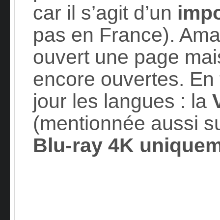
car il s’agit d’un
impo
pas en France). Ama
ouvert une page mai
encore ouvertes. En 
jour les langues : la
(mentionnée aussi su
Blu-ray 4K uniquem