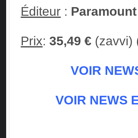
Éditeur
:
Paramount
Prix
:
35,49 €
(zavvi) 
VOIR NEWS
VOIR NEWS E