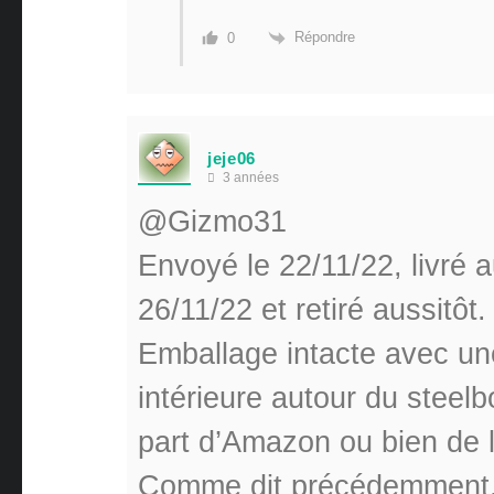
Répondre
0
jeje06
3 années
@Gizmo31
Envoyé le 22/11/22, livré a
26/11/22 et retiré aussitôt.
Emballage intacte avec u
intérieure autour du stee
part d’Amazon ou bien de 
Comme dit précédemment, 