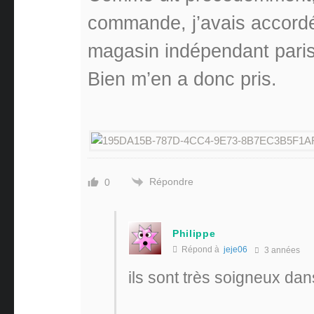
commande, j’avais accordé
magasin indépendant paris
Bien m’en a donc pris.
Répondre
0
Philippe
Répond à
jeje06
3 années
ils sont très soigneux da