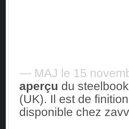
— MAJ le 15 novem
aperçu
du steelbook
(UK). Il est de finitio
disponible chez zavv