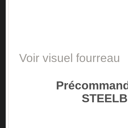
Voir visuel fourreau
Précommand
STEEL