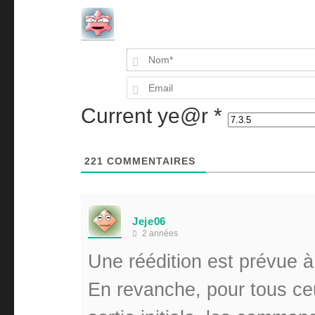
Current ye@r
*
221
COMMENTAIRES
Jeje06
2 années
Une réédition est prévue à
En revanche, pour tous ceu