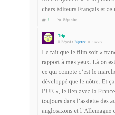
chers éditeurs Français et ce 
Répondre
3
Trip
Répond à
Palpatine
3 années
Le fait que le film soit « fra
rapport à mes yeux. Là on est
ce qui compte c’est le marché
développé que le nôtre. Et ça
l’UE », le lien avec la France
toujours dans l’assiette des a
anglosaxons et l’Allemagne o