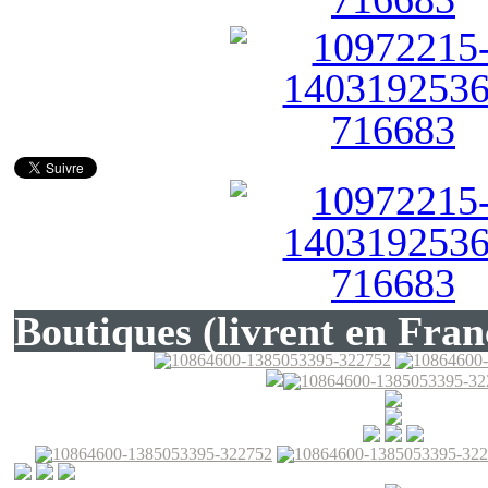
Boutiques (livrent en Fran