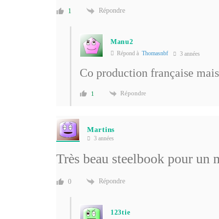
Répondre
1
Manu2
Répond à
Thomasnbf
3 années
Co production française mai
Répondre
1
Martins
3 années
Très beau steelbook pour un
Répondre
0
123tie