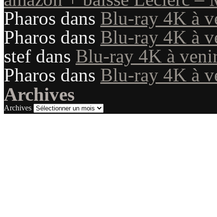
Pharos
dans
Blu-ray 4K à v
Pharos
dans
Blu-ray 4K à v
stef
dans
Blu-ray 4K à veni
Pharos
dans
Blu-ray 4K à v
Archives
Archives