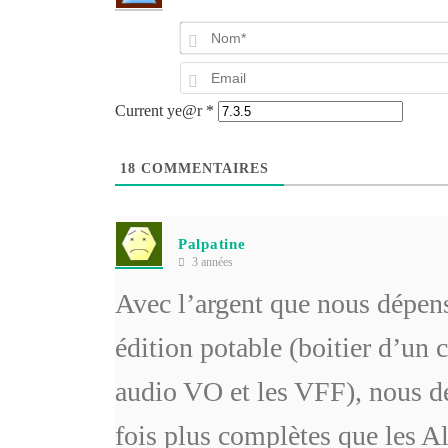
Current ye@r
*
18
COMMENTAIRES
Palpatine
3 années
Avec l’argent que nous dépen
édition potable (boitier d’un c
audio VO et les VFF), nous de
fois plus complètes que les A