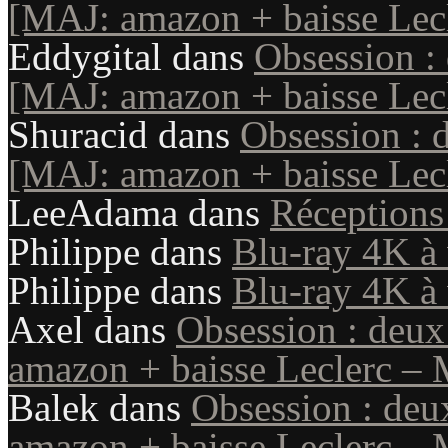
[MAJ: amazon + baisse Lecl
Eddygital
dans
Obsession :
[MAJ: amazon + baisse Lecl
Shuracid
dans
Obsession : 
[MAJ: amazon + baisse Lecl
LeeAdama
dans
Réception
Philippe
dans
Blu-ray 4K à 
Philippe
dans
Blu-ray 4K à 
Axel
dans
Obsession : deux
amazon + baisse Leclerc – 
Balek
dans
Obsession : deu
amazon + baisse Leclerc – 