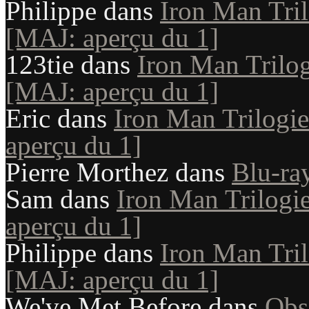
Philippe
dans
Iron Man Tril
[MAJ: aperçu du 1]
123tie
dans
Iron Man Trilog
[MAJ: aperçu du 1]
Eric
dans
Iron Man Trilogie
aperçu du 1]
Pierre Morthez
dans
Blu-ra
Sam
dans
Iron Man Trilogie
aperçu du 1]
Philippe
dans
Iron Man Tril
[MAJ: aperçu du 1]
We've Met Before
dans
Obs