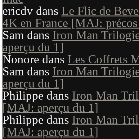
ericdv
dans
Le Flic de Beve
4K en France [MAJ: précos
Sam
dans
Iron Man Trilogie
aperçu du 1]
Nonore
dans
Les Coffrets M
Sam
dans
Iron Man Trilogie
aperçu du 1]
Philippe
dans
Iron Man Tril
[MAJ: aperçu du 1]
Philippe
dans
Iron Man Tril
[MAJ: aperçu du 1]