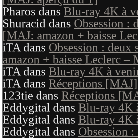
Pharos
dans
Blu-ray 4K à v
Shuracid
dans
Obsession : 
[MAJ: amazon + baisse Lecl
iTA
dans
Obsession : deux 
amazon + baisse Leclerc – 
iTA
dans
Blu-ray 4K à veni
iTA
dans
Réceptions [MAJ]
123tie
dans
Réceptions [M
Eddygital
dans
Blu-ray 4K 
Eddygital
dans
Blu-ray 4K 
Eddygital
dans
Obsession :