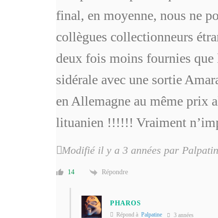
final, en moyenne, nous ne p
collègues collectionneurs étra
deux fois moins fournies que 
sidérale avec une sortie Amar
en Allemagne au même prix alo
lituanien !!!!!! Vraiment n’i
Modifié il y a 3 années par Palpati
Répondre
14
PHAROS
Répond à
Palpatine
3 années