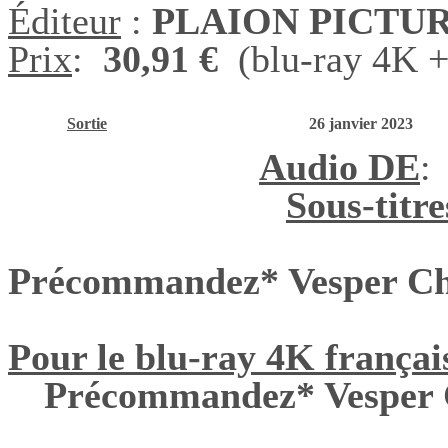
Éditeur
:
PLAION PICTU
Prix
:
30,91 €
(blu-ray 4K +
Sortie
26 janvier 2023
Audio DE
:
Sous-titr
Précommandez* Vesper Ch
Pour le blu-ray 4K françai
Précommandez* Vesper 