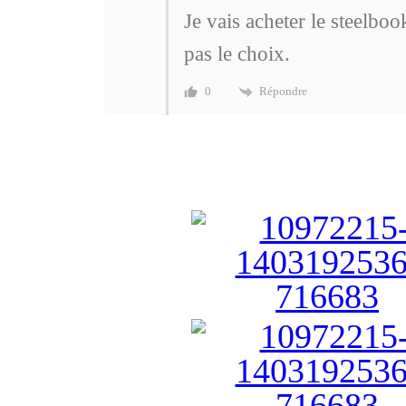
Je vais acheter le steelboo
pas le choix.
Répondre
0