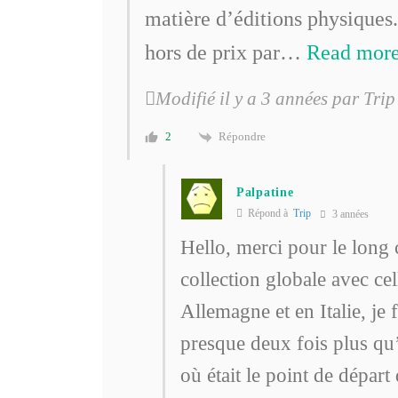
matière d’éditions physiques
hors de prix par
…
Read more
Modifié il y a 3 années par Trip
Répondre
2
Palpatine
Répond à
Trip
3 années
Hello, merci pour le lon
collection globale avec ce
Allemagne et en Italie, je 
presque deux fois plus q
où était le point de dépa