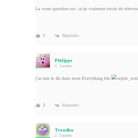
La vraie question est : ai-je vraiment envie de réinves
Répondre
0
Philippe
3 années
j’ai mis le 4k dans mon Everything blu
Répondre
2
Troudku
3 années