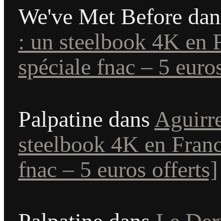
We've Met Before
dan
: un steelbook 4K en 
spéciale fnac – 5 euros
Palpatine
dans
Aguirre
steelbook 4K en Franc
fnac – 5 euros offerts]