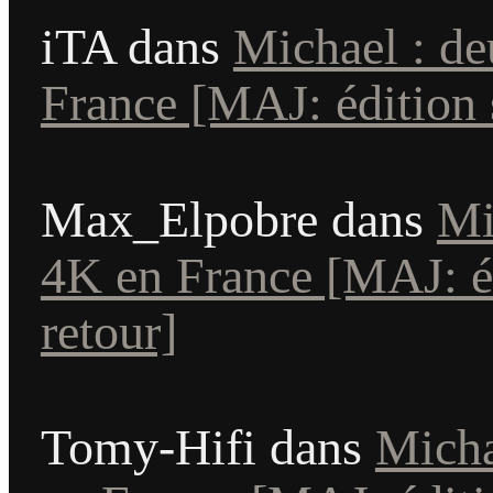
iTA
dans
Michael : de
France [MAJ: édition s
Max_Elpobre
dans
Mi
4K en France [MAJ: éd
retour]
Tomy-Hifi
dans
Micha