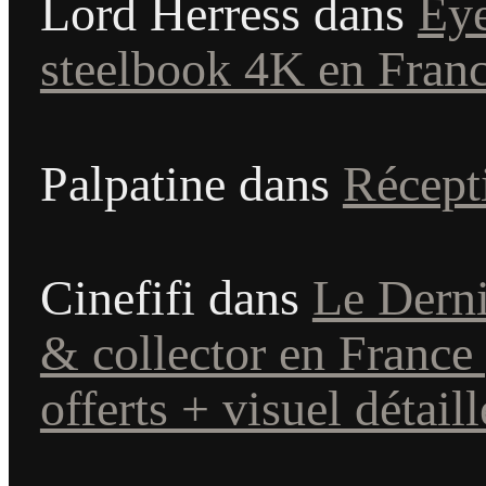
Lord Herress
dans
Eye
steelbook 4K en Fran
Palpatine
dans
Récept
Cinefifi
dans
Le Derni
& collector en France
offerts + visuel détaill