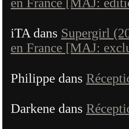
en France [MAJ: éditio
iTA
dans
Supergirl (2
en France [MAJ: exclu
Philippe
dans
Récepti
Darkene
dans
Récepti