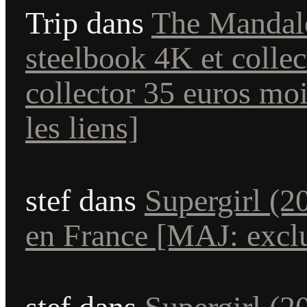
Trip
dans
The Mandalo
steelbook 4K et colle
collector 35 euros mo
les liens]
stef
dans
Supergirl (2
en France [MAJ: exclu