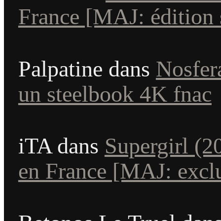
France [MAJ: édition s
Palpatine
dans
Nosfera
un steelbook 4K fnac
iTA
dans
Supergirl (2
en France [MAJ: exclu