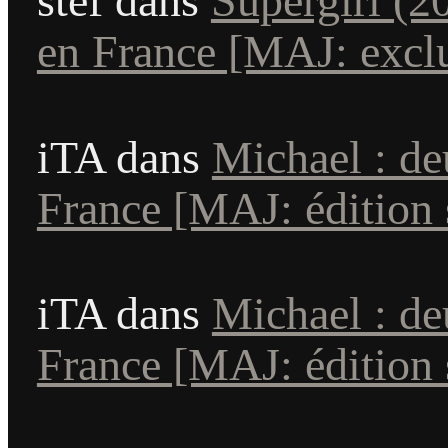
stef
dans
Supergirl (2
en France [MAJ: exclu
iTA
dans
Michael : de
France [MAJ: édition s
iTA
dans
Michael : de
France [MAJ: édition s