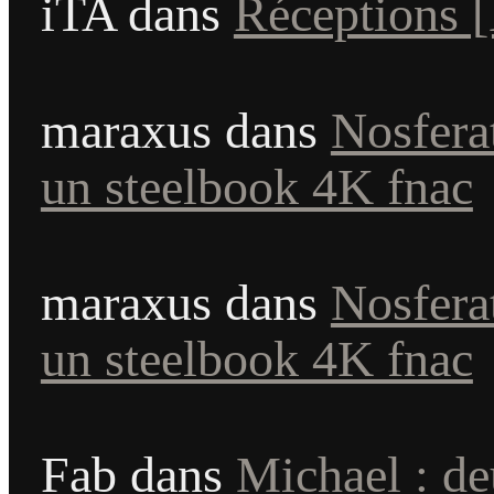
iTA
dans
Réceptions 
maraxus
dans
Nosferat
un steelbook 4K fnac
maraxus
dans
Nosferat
un steelbook 4K fnac
Fab
dans
Michael : d