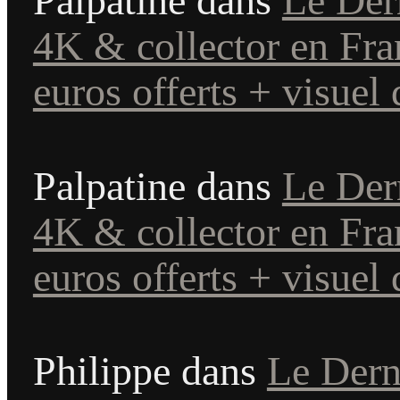
Palpatine
dans
Le Der
4K & collector en Fra
euros offerts + visuel 
Palpatine
dans
Le Der
4K & collector en Fra
euros offerts + visuel 
Philippe
dans
Le Dern