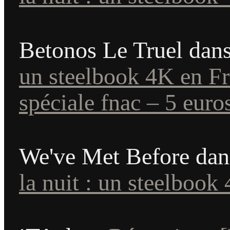
Betonos Le Truel
dan
un steelbook 4K en F
spéciale fnac – 5 euros
We've Met Before
da
la nuit : un steelbook