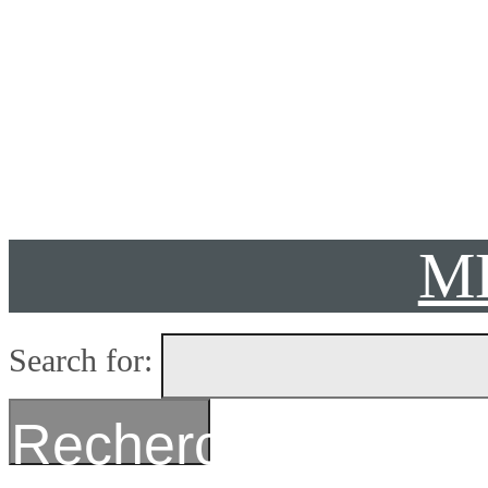
Présenta
M
Search for:
Recherche