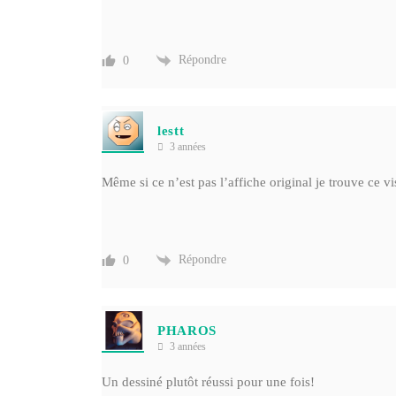
Répondre
0
lestt
3 années
Même si ce n’est pas l’affiche original je trouve ce vis
Répondre
0
PHAROS
3 années
Un dessiné plutôt réussi pour une fois!