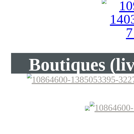
Boutiques (li