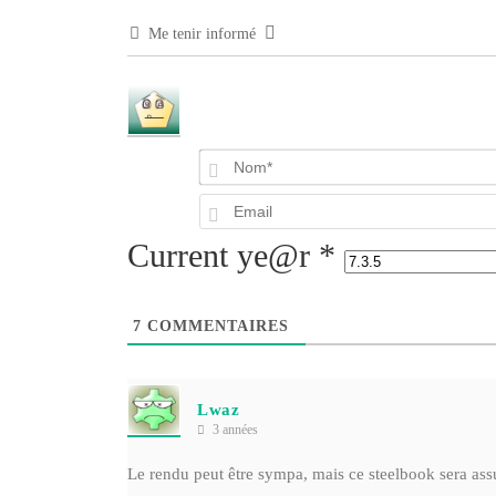
Me tenir informé
Current ye@r
*
7
COMMENTAIRES
Lwaz
3 années
Le rendu peut être sympa, mais ce steelbook sera as