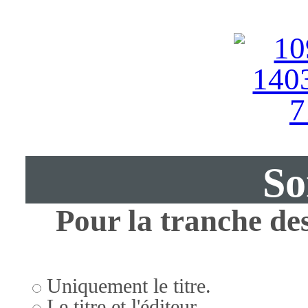
So
Pour la tranche des
Uniquement le titre.
Le titre et l'éditeur.