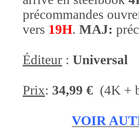
précommandes ouvrent
vers
19H
.
MAJ:
préc
Éditeur
:
Universal
Prix
:
34,99 €
(4K + b
VOIR AUT