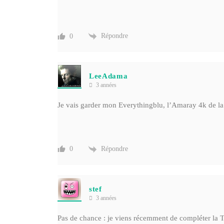
Répondre
0
LeeAdama
3 années
Je vais garder mon Everythingblu, l’Amaray 4k de la t
Répondre
0
stef
3 années
Pas de chance : je viens récemment de compléter la 