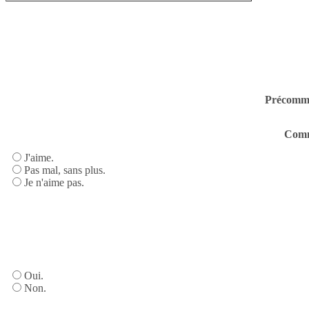
Précomm
Comme
J'aime.
Pas mal, sans plus.
Je n'aime pas.
Oui.
Non.