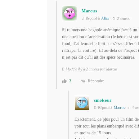
Marcus
Répond à
Altair
2 années
Si tu mets une bagnole anémique face à un 38
une question d’accélération (le héros est so
fond, d’ailleurs elle finit par s’essouffler à
rattraper la voiture). Et au-delà de l’aspec
n’est pas dit qu’il ait des specs ordinaires.
Modifié il y a 2 années par Marcus
Répondre
3
smokeur
Répond à
Marcus
2 an
Exactement, de plus pour un film de 
voir tout les plans embarqué avec dif
en moins de 15 jours.