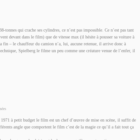
-tonnes qui crache ses cylindres, ce n’est pas impossible. Ce n’est pas tant
uvent devant dans le film) que de vitesse max (il hésite à pousser sa voiture à
 la fin – le chauffeur du camion n’a, lui, aucune retenue, il arrive donc à
t technique, Spielberg le filme un peu comme une créature venue de l’enfer, il
nées
1971 à petit budget le film est un chef d’œuvre de mise en scène, il suffit de
férents angle que comportent le film c’est de la magie ce qu’il a fait tout ça