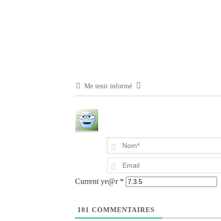
Me tenir informé
Current ye@r
*
101
COMMENTAIRES