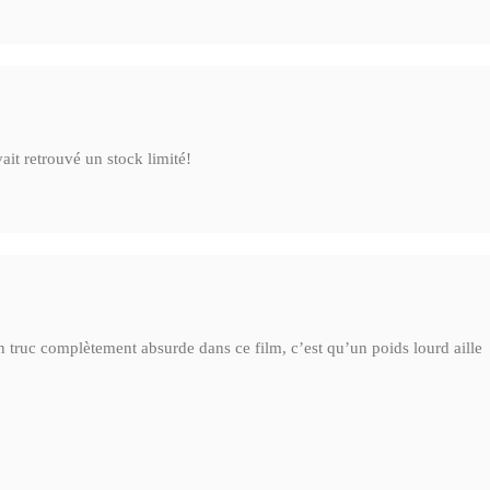
it retrouvé un stock limité!
n truc complètement absurde dans ce film, c’est qu’un poids lourd aille