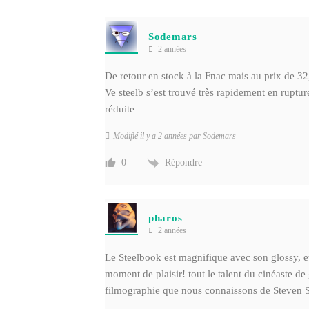
Sodemars
2 années
De retour en stock à la Fnac mais au prix de 3
Ve steelb s’est trouvé très rapidement en ruptu
réduite
Modifié il y a 2 années par Sodemars
Répondre
0
pharos
2 années
Le Steelbook est magnifique avec son glossy, et
moment de plaisir! tout le talent du cinéaste de
filmographie que nous connaissons de Steven S