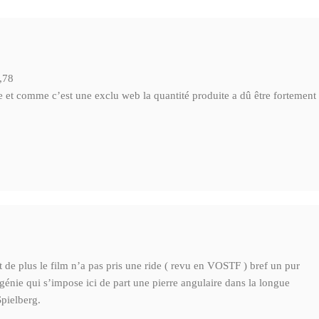
2,78
re et comme c’est une exclu web la quantité produite a dû être fortement
 de plus le film n’a pas pris une ride ( revu en VOSTF ) bref un pur
 génie qui s’impose ici de part une pierre angulaire dans la longue
pielberg.