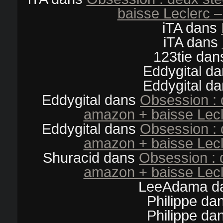
baisse Leclerc –
iTA
dans
iTA
dans
123tie
dan
Eddygital
da
Eddygital
da
Eddygital
dans
Obsession : 
amazon + baisse Lecl
Eddygital
dans
Obsession : 
amazon + baisse Lecl
Shuracid
dans
Obsession : 
amazon + baisse Lecl
LeeAdama
d
Philippe
da
Philippe
da