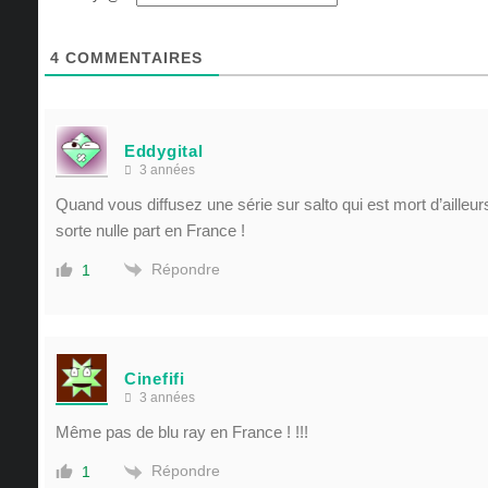
4
COMMENTAIRES
Eddygital
3 années
Quand vous diffusez une série sur salto qui est mort d’ailleu
sorte nulle part en France !
Répondre
1
Cinefifi
3 années
Même pas de blu ray en France ! !!!
Répondre
1