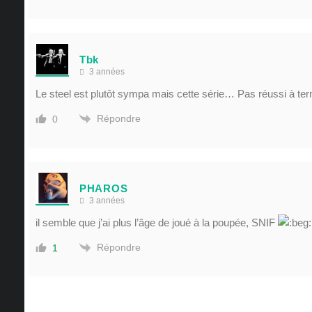
Tbk
3 années
Le steel est plutôt sympa mais cette série… Pas réussi à ter
Répondre
0
PHAROS
3 années
il semble que j’ai plus l’âge de joué à la poupée, SNIF
Répondre
1