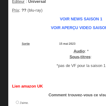
Editeur
:
Universal
Prix
:
??
(blu-ray)
VOIR NEWS SAISON 1
VOIR APERÇU VIDEO SAISO
Sortie
15 mai 2023
Audio
:
*
Sous-titres
:
*pas de VF pour la saison 1
Lien amazon UK
Comment trouvez-vous ce visu
J'aime.