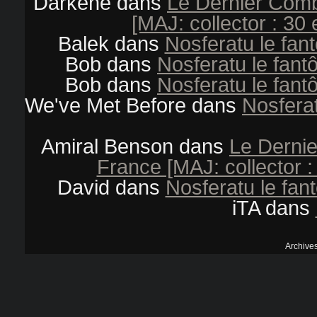
Darkene
dans
Le Dernier Comb
[MAJ: collector : 30 e
Balek
dans
Nosferatu le fan
Bob
dans
Nosferatu le fant
Bob
dans
Nosferatu le fant
We've Met Before
dans
Nosferat
Amiral Benson
dans
Le Dernie
France [MAJ: collector : 
David
dans
Nosferatu le fan
iTA
dans
Archive