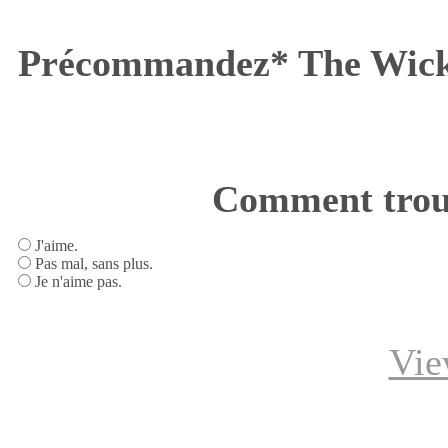
Précommandez* The Wic
Comment trouv
J'aime.
Pas mal, sans plus.
Je n'aime pas.
Vie