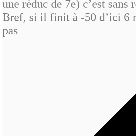
une réduc de 7e) c’est sans r
Bref, si il finit à -50 d’ici 6
pas