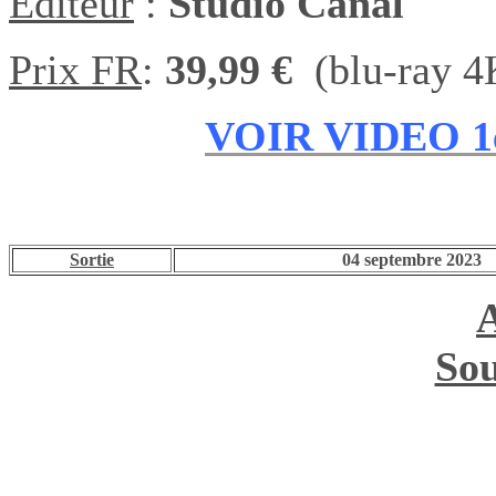
Editeur
:
Studio Canal
Prix FR
:
39,99 €
(blu-ray 4
VOIR VIDEO 1
Sortie
04 septembre
2023
Sou