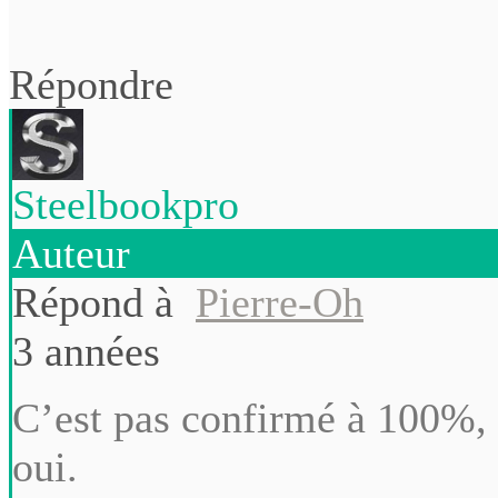
Répondre
Steelbookpro
Auteur
Répond à
Pierre-Oh
3 années
C’est pas confirmé à 100%,
oui.