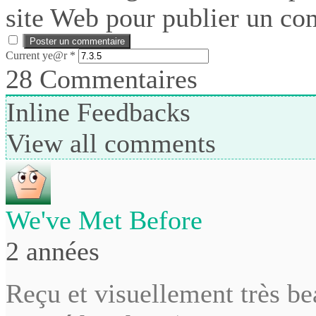
site Web pour publier un co
Current ye@r
*
28
Commentaires
Inline Feedbacks
View all comments
We've Met Before
2 années
Reçu et visuellement très be