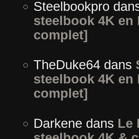
Steelbookpro
dan
steelbook 4K en 
complet]
TheDuke64
dans
steelbook 4K en 
complet]
Darkene
dans
Le 
steelbook 4K & c