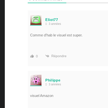
Eliot77
3 années
Comme d’hab le visuel est super.
Répondre
0
Philippe
3 années
visuel Amazon