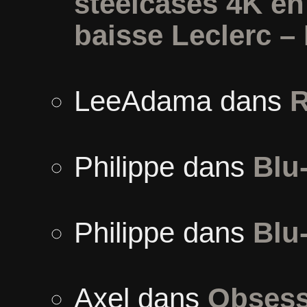
steelcases 4K e
baisse Leclerc –
LeeAdama
dans
R
Philippe
dans
Blu
Philippe
dans
Blu
Axel
dans
Obsess