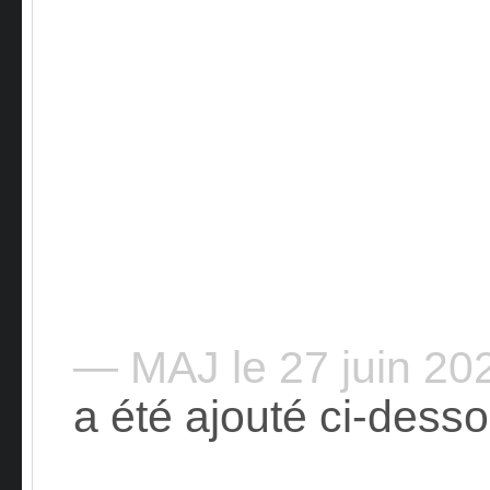
— MAJ le 27 juin 2
a été ajouté ci-desso