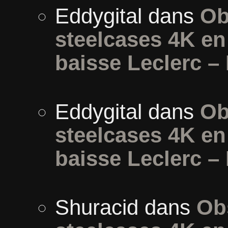
Eddygital
dans
Ob
steelcases 4K e
baisse Leclerc –
Eddygital
dans
Ob
steelcases 4K e
baisse Leclerc –
Shuracid
dans
Ob