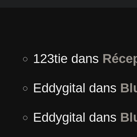
123tie
dans
Récep
Eddygital
dans
Bl
Eddygital
dans
Bl