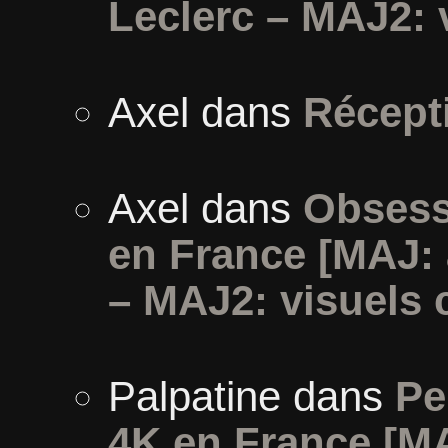
Leclerc – MAJ2: 
Axel
dans
Récept
Axel
dans
Obsess
en France [MAJ:
– MAJ2: visuels 
Palpatine
dans
Pe
4K en France [MA