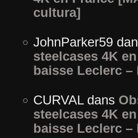
cultura]
JohnParker59
da
steelcases 4K e
baisse Leclerc –
CURVAL
dans
Ob
steelcases 4K e
baisse Leclerc –