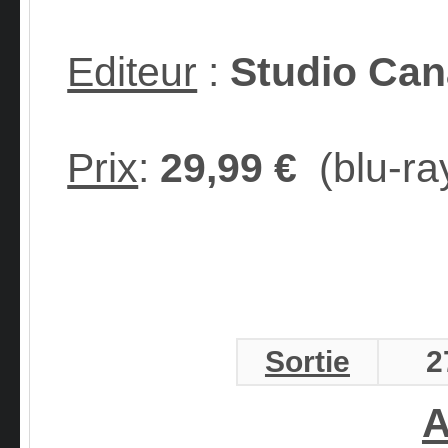
Editeur
:
Studio Can
Prix
:
29,99 €
(blu-ra
Sortie
2
A