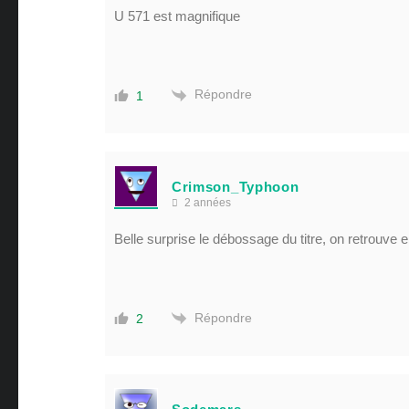
U 571 est magnifique
Répondre
1
Crimson_Typhoon
2 années
Belle surprise le débossage du titre, on retrouve 
Répondre
2