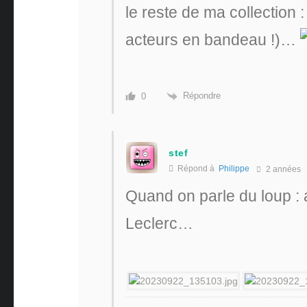
le reste de ma collection :
acteurs en bandeau !)…
Répondre
0
stef
Répond à
Philippe
2 années
Quand on parle du loup : 
Leclerc…