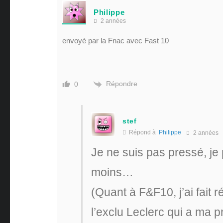
Philippe
2 années
envoyé par la Fnac avec Fast 10
Répondre
0
stef
Répond à
Philippe
2 années
Je ne suis pas pressé, je
moins…
(Quant à F&F10, j’ai fait
l’exclu Leclerc qui a ma 