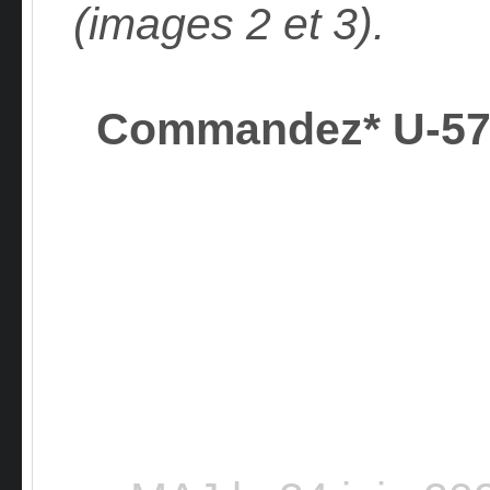
(images 2 et 3).
Commandez* U-5