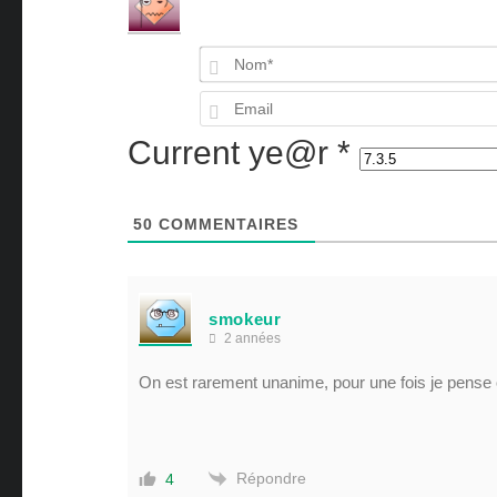
Current ye@r
*
50
COMMENTAIRES
smokeur
2 années
On est rarement unanime, pour une fois je pense o
Répondre
4