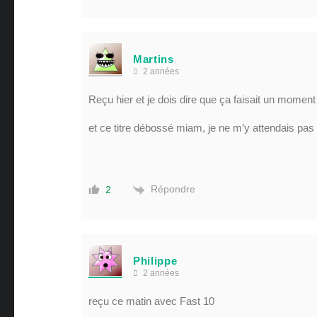
Martins
2 années
Reçu hier et je dois dire que ça faisait un moment
et ce titre débossé miam, je ne m’y attendais pas 
Répondre
2
Philippe
2 années
reçu ce matin avec Fast 10