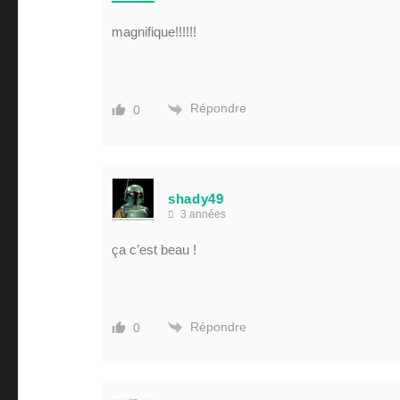
magnifique!!!!!!
Répondre
0
shady49
3 années
ça c’est beau !
Répondre
0