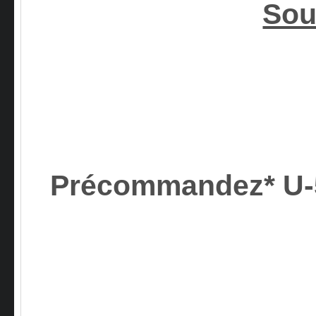
Sou
Précommandez* U-