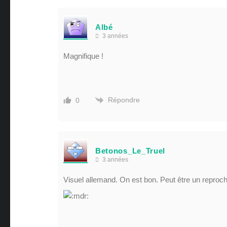
Albé
3 années
Magnifique !
Répondre
0
Betonos_Le_Truel
3 années
Visuel allemand. On est bon. Peut être un reproche