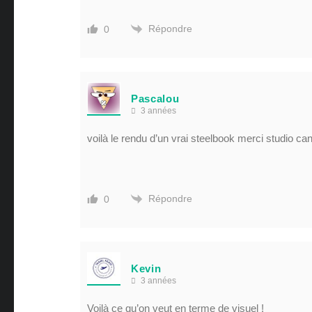
Répondre
0
Pascalou
3 années
voilà le rendu d’un vrai steelbook merci studio can
Répondre
0
Kevin
3 années
Voilà ce qu’on veut en terme de visuel !