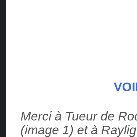
VOI
Merci à Tueur de R
(image 1) et à Rayli