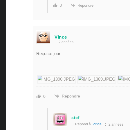
Répondre
0
Vince
2 années
Reçu ce jour
Répondre
0
stef
Répond à
Vince
2 années