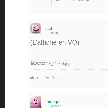
stef
3 années
(L’affiche en VO)
Répondre
0
Philippe
3 années