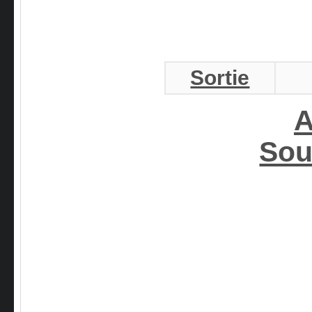
Sortie
A
Sou