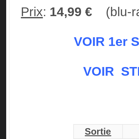
Prix
:
14,99 €
(blu-r
VOIR 1er
VOIR S
Sortie