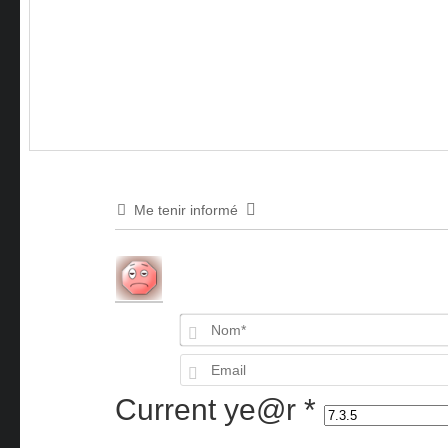
Me tenir informé
Current ye@r
*