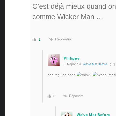
C’est déjà mieux quand on
comme Wicker Man …
Répondre
1
Philippe
Répond à
We've Met Before
3
pas reçu ce code
Répondre
0
We've Met Before