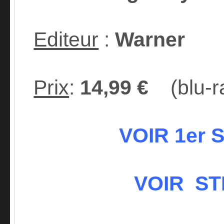
Editeur
:
Warner
Prix
:
14,99 €
(blu-r
VOIR 1er
VOIR S