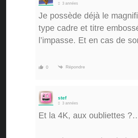
3 années
Je possède déjà le magnif
type cadre et titre emboss
l’impasse. Et en cas de so
Répondre
0
stef
3 années
Et la 4K, aux oubliettes ?