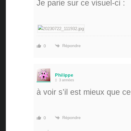
Je parie sur ce visuel-ci :
Répondre
0
Philippe
3 années
à voir s’il est mieux que ce
Répondre
0