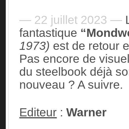
— 22 juillet 2023 —
L
fantastique
“Mondw
1973)
est de retour 
Pas encore de visuel
du steelbook déjà sor
nouveau ? A suivre.
Editeur
:
Warner