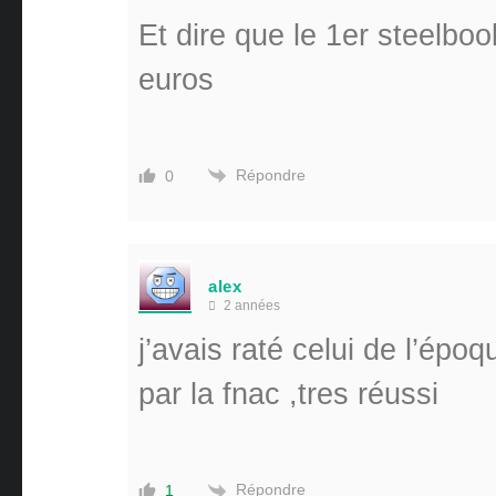
Et dire que le 1er steelboo
euros
Répondre
0
alex
2 années
j’avais raté celui de l’époq
par la fnac ,tres réussi
Répondre
1