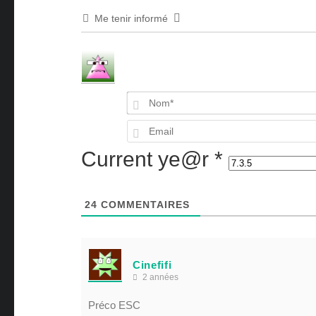
Me tenir informé
Current ye@r
*
24
COMMENTAIRES
Cinefifi
2 années
Préco ESC