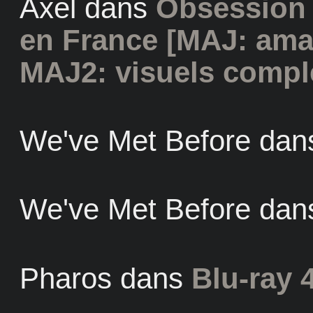
Axel
dans
Obsession 
en France [MAJ: ama
MAJ2: visuels compl
We've Met Before
dan
We've Met Before
dan
Pharos
dans
Blu-ray 