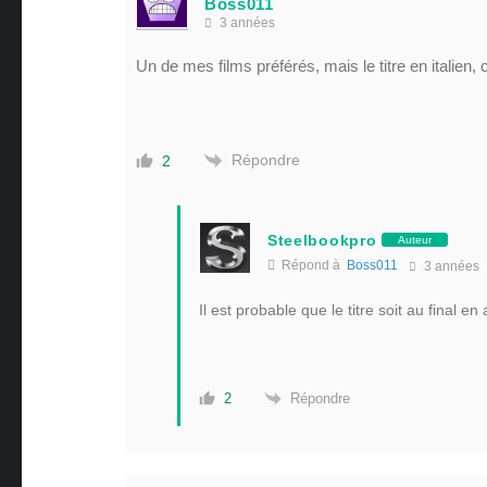
Boss011
3 années
Un de mes films préférés, mais le titre en italien,
Répondre
2
Steelbookpro
Auteur
Répond à
Boss011
3 années
Il est probable que le titre soit au final en
Répondre
2