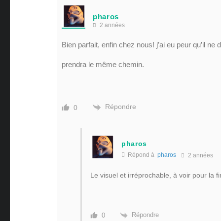
pharos
2 années
Bien parfait, enfin chez nous! j’ai eu peur qu’il 
prendra le même chemin.
Répondre
0
pharos
Répond à
pharos
2 années
Le visuel et irréprochable, à voir pour la fin
Répondre
0