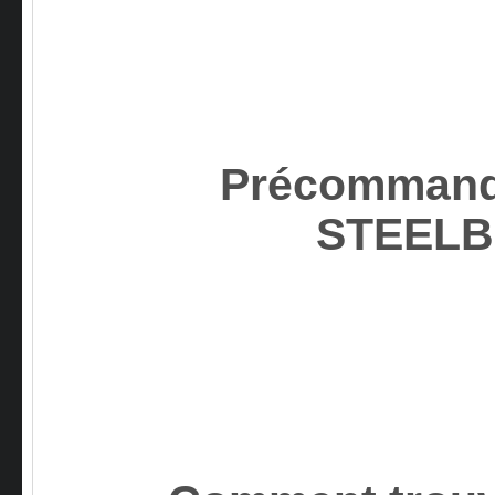
Précommand
STEEL