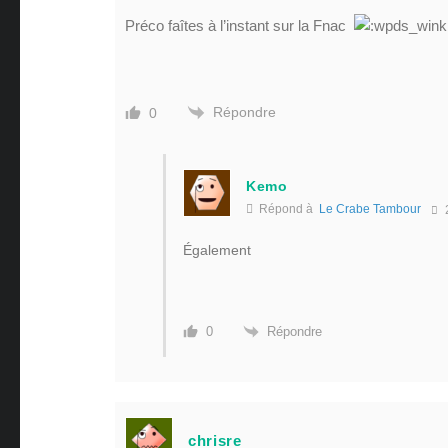
Préco faîtes à l’instant sur la Fnac
Répondre
0
Kemo
Répond à
Le Crabe Tambour
Également
Répondre
0
chrisre