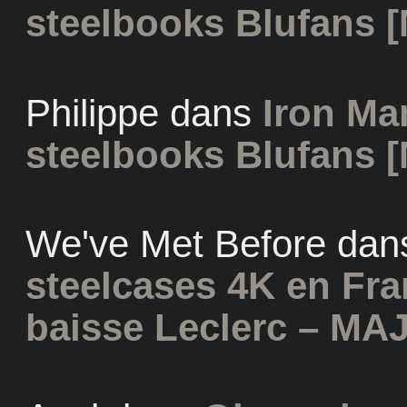
steelbooks Blufans [
Philippe
dans
Iron Man
steelbooks Blufans [
We've Met Before
dan
steelcases 4K en Fr
baisse Leclerc – MAJ