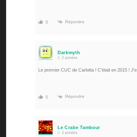
Répondre
0
Darkmyth
2 années
Le premier CUC de Carlotta ! C’était en 2015 ! J
Répondre
0
Le Crabe Tambour
2 années