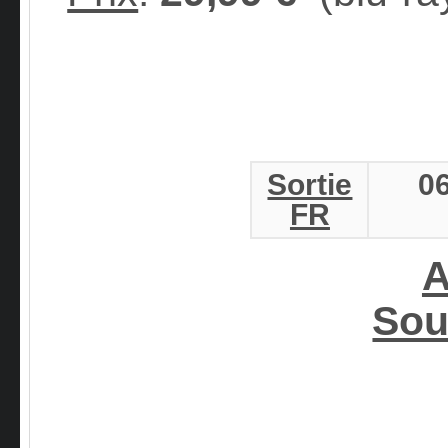
Sortie
0
FR
A
Sou