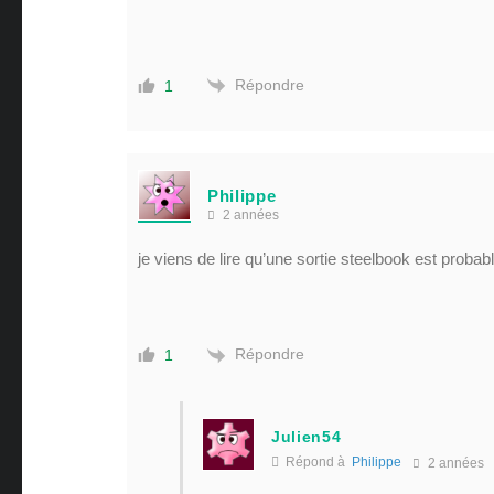
Répondre
1
Philippe
2 années
je viens de lire qu’une sortie steelbook est probab
Répondre
1
Julien54
Répond à
Philippe
2 années