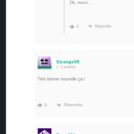
Ok, merci…
Répondre
0
Strange09
3 années
Très bonne nouvelle ça !
Répondre
0