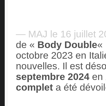
— MAJ le 16 juillet 
de «
Body Double
« 
octobre 2023 en Ital
nouvelles. Il est dés
septembre 2024
en
complet
a été dévoil