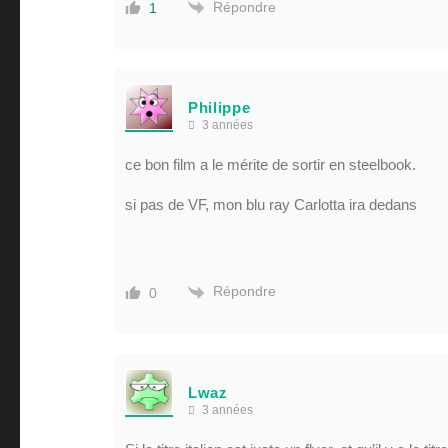
Répondre
1
Philippe
3 années
ce bon film a le mérite de sortir en steelbook.
si pas de VF, mon blu ray Carlotta ira dedans
Répondre
0
Lwaz
3 années