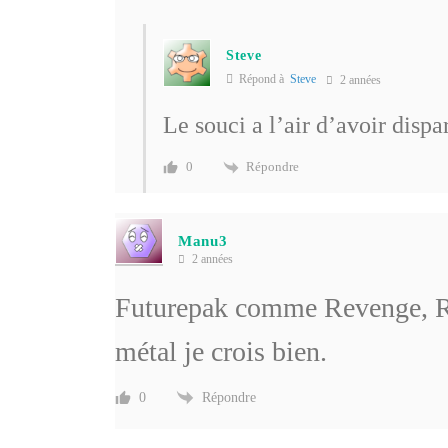
Steve
Répond à
Steve
2 années
Le souci a l’air d’avoir dispar
Répondre
0
Manu3
2 années
Futurepak comme Revenge, Res
métal je crois bien.
Répondre
0