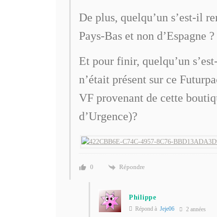
De plus, quelqu’un s’est-il r
Pays-Bas et non d’Espagne ?
Et pour finir, quelqu’un s’e
n’était présent sur ce Futurp
VF provenant de cette boutiq
d’Urgence)?
Répondre
0
Philippe
Répond à
Jeje06
2 années