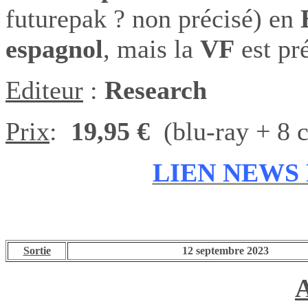
futurepak ? non précisé) en
espagnol
, mais la
VF
est pr
Editeur
:
Research
Prix
:
19,95 €
(blu-ray + 8 c
LIEN NEWS 
Sortie
12 septembre
2023