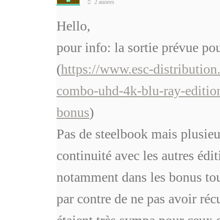
2 années
Hello,
pour info: la sortie prévue p
(
https://www.esc-distributio
combo-uhd-4k-blu-ray-editio
bonus
)
Pas de steelbook mais plusieu
continuité avec les autres éd
notamment dans les bonus tou
par contre de ne pas avoir ré