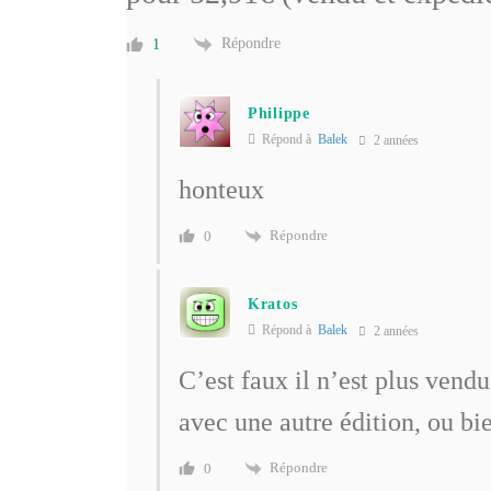
Répondre
1
Philippe
Répond à
Balek
2 années
honteux
Répondre
0
Kratos
Répond à
Balek
2 années
C’est faux il n’est plus ven
avec une autre édition, ou bi
Répondre
0