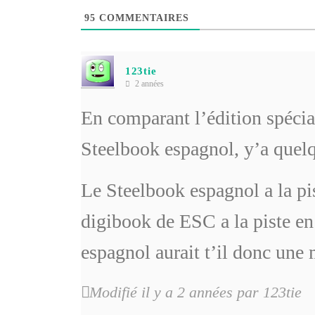
95
COMMENTAIRES
123tie
2 années
En comparant l’édition spécia
Steelbook espagnol, y’a quelq
Le Steelbook espagnol a la pis
digibook de ESC a la piste e
espagnol aurait t’il donc une 
Modifié il y a 2 années par 123tie