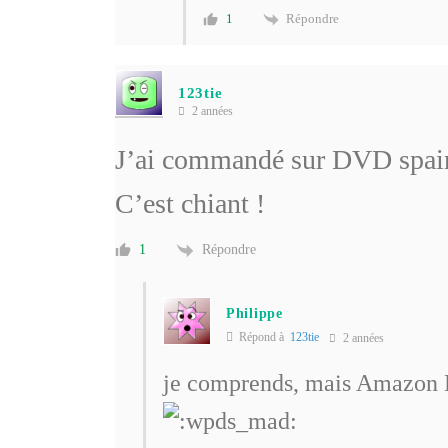
Répondre
1
123tie
2 années
J’ai commandé sur DVD spain. 
C’est chiant !
Répondre
1
Philippe
Répond à
123tie
2 années
je comprends, mais Amazon E