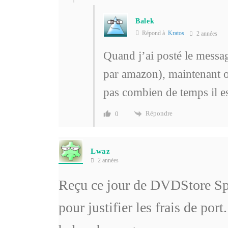
Balek
Répond à
Kratos
2 années
Quand j’ai posté le messag
par amazon), maintenant on
pas combien de temps il est
Répondre
0
Lwaz
2 années
Reçu ce jour de DVDStore Spa
pour justifier les frais de port