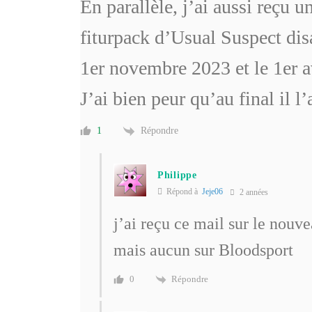
En parallèle, j’ai aussi reçu
fiturpack d’Usual Suspect disa
1er novembre 2023 et le 1er a
J’ai bien peur qu’au final il l
Répondre
1
Philippe
Répond à
Jeje06
2 années
j’ai reçu ce mail sur le nouve
mais aucun sur Bloodsport
Répondre
0