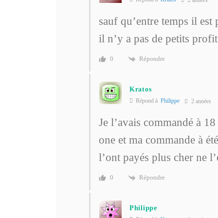
sauf qu’entre temps il est 
il n’y a pas de petits profit
Répondre
0
Kratos
Répond à
Philippe
2 années
Je l’avais commandé à 18 e
one et ma commande à été 
l’ont payés plus cher ne l
Répondre
0
Philippe