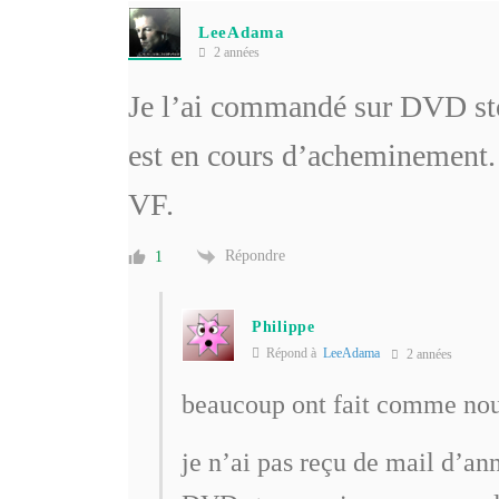
LeeAdama
2 années
Je l’ai commandé sur DVD stor
est en cours d’acheminement. 
VF.
Répondre
1
Philippe
Répond à
LeeAdama
2 années
beaucoup ont fait comme no
je n’ai pas reçu de mail d’ann