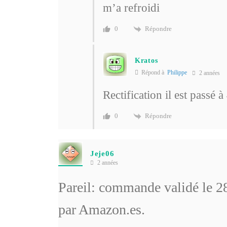
m’a refroidi
Répondre
0
Kratos
Répond à
Philippe
2 années
Rectification il est passé
Répondre
0
Jeje06
2 années
Pareil: commande validé le 28
par Amazon.es.