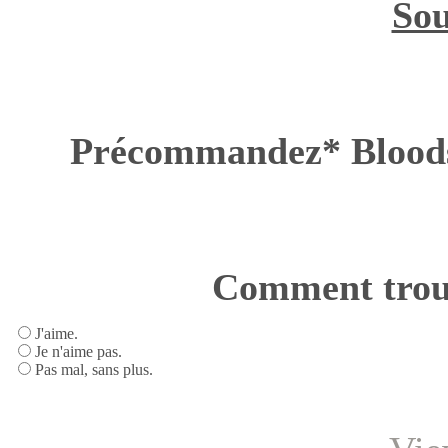
Sou
Précommandez* Bloo
Comment trouv
J'aime.
Je n'aime pas.
Pas mal, sans plus.