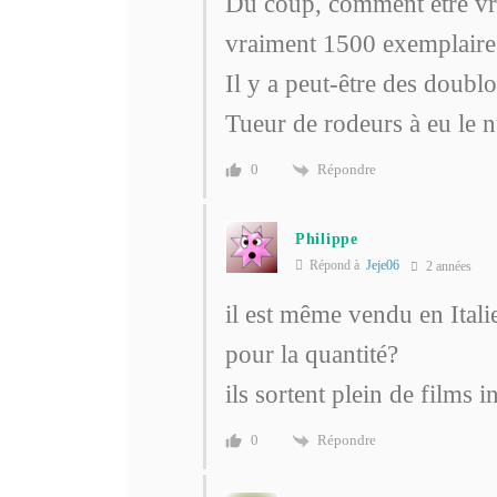
Du coup, comment être vra
vraiment 1500 exemplaire
Il y a peut-être des doublo
Tueur de rodeurs à eu le 
Répondre
0
Philippe
Répond à
Jeje06
2 années
il est même vendu en Itali
pour la quantité?
ils sortent plein de films i
Répondre
0