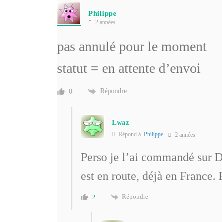
Philippe
2 années
pas annulé pour le moment
statut = en attente d’envoi
Répondre
0
Lwaz
Répond à
Philippe
2 années
Perso je l’ai commandé sur D
est en route, déjà en Franc
Répondre
2