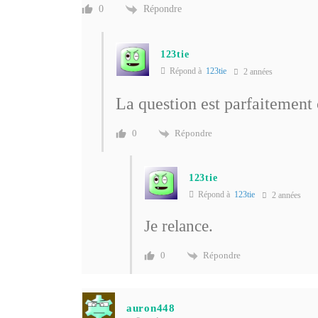
Répondre
0
123tie
Répond à
123tie
2 années
La question est parfaitement c
Répondre
0
123tie
Répond à
123tie
2 années
Je relance.
Répondre
0
auron448