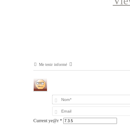
Vie
Me tenir informé
Current ye@r
*