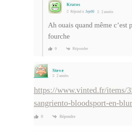
Kratos
Répond à
Jeje06
2 années
Ah ouais quand même c’est p
fourche
Répondre
0
Steve
2 années
https://www.vinted.fr/items/
sangriento-bloodsport-en-blu
Répondre
0