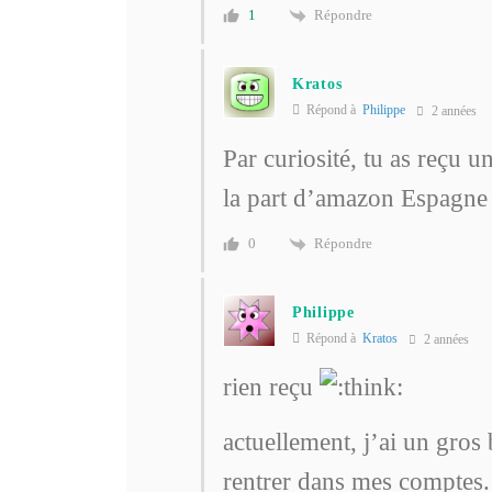
Répondre
1
Kratos
Répond à
Philippe
2 années
Par curiosité, tu as reçu 
la part d’amazon Espagne
Répondre
0
Philippe
Répond à
Kratos
2 années
rien reçu
actuellement, j’ai un gros
rentrer dans mes comptes.