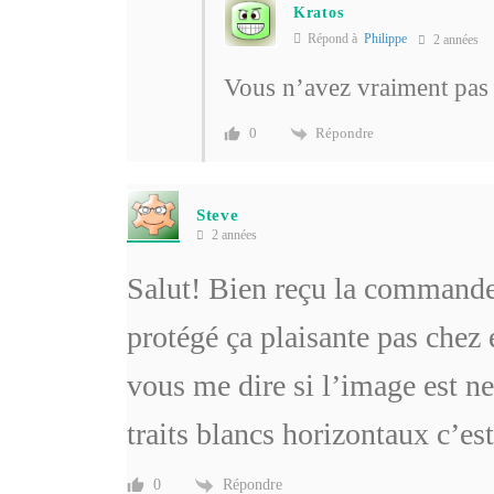
Kratos
Répond à
Philippe
2 années
Vous n’avez vraiment pas
Répondre
0
Steve
2 années
Salut! Bien reçu la commande
protégé ça plaisante pas chez
vous me dire si l’image est ne
traits blancs horizontaux c’es
Répondre
0