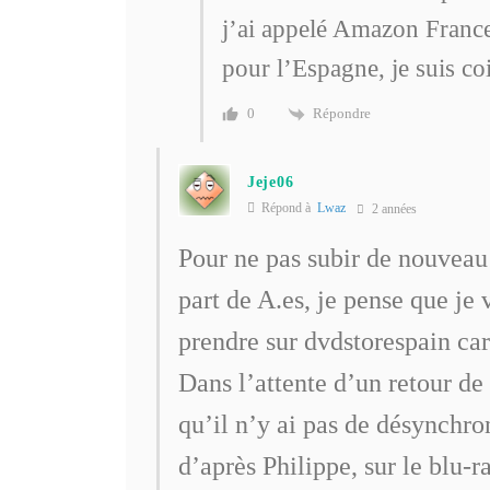
j’ai appelé Amazon France
pour l’Espagne, je suis co
Répondre
0
Jeje06
Répond à
Lwaz
2 années
Pour ne pas subir de nouveau
part de A.es, je pense que j
prendre sur dvdstorespain car 
Dans l’attente d’un retour de 
qu’il n’y ai pas de désynchr
d’après Philippe, sur le blu-