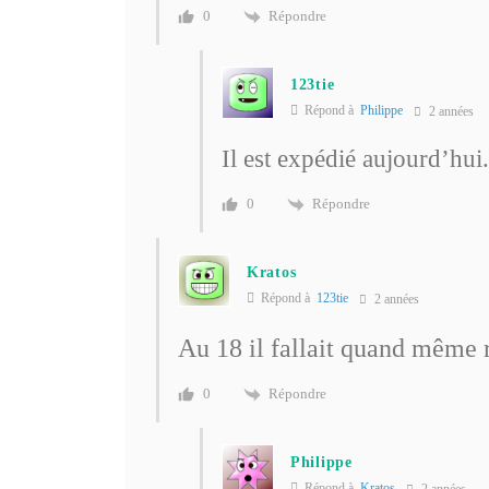
Répondre
0
123tie
Répond à
Philippe
2 années
Il est expédié aujourd’hui.
Répondre
0
Kratos
Répond à
123tie
2 années
Au 18 il fallait quand même r
Répondre
0
Philippe
Répond à
Kratos
2 années