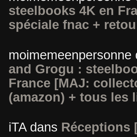
steelbooks 4K en Fra
spéciale fnac + retou
moimemeenpersonne
and Grogu : steelboo
France [MAJ: collect
(amazon) + tous les l
iTA
dans
Réceptions 