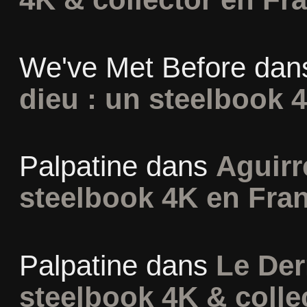
We've Met Before
dan
dieu : un steelbook 
Palpatine
dans
Aguirr
steelbook 4K en Fra
Palpatine
dans
Le Der
steelbook 4K & colle