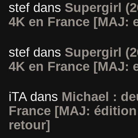
stef
dans
Supergirl (2
4K en France [MAJ: e
stef
dans
Supergirl (2
4K en France [MAJ: e
iTA
dans
Michael : d
France [MAJ: édition
retour]