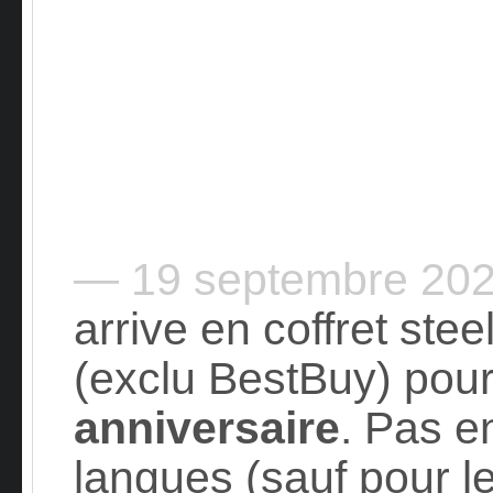
— 19 septembre 20
arrive en coffret ste
(exclu BestBuy) pou
anniversaire
. Pas e
langues (sauf pour l