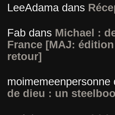
LeeAdama
dans
Réce
Fab
dans
Michael : d
France [MAJ: édition
retour]
moimemeenpersonne
de dieu : un steelbo