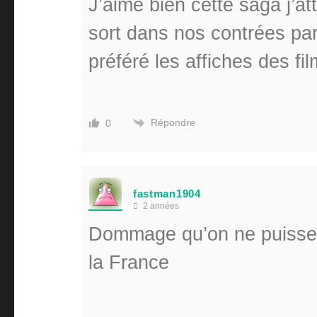
J’aime bien cette saga j’at
sort dans nos contrées par
préféré les affiches des fi
Répondre
0
fastman1904
2 années
Dommage qu’on ne puisse
la France