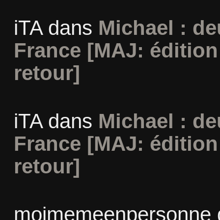
iTA
dans
Michael : d
France [MAJ: édition
retour]
iTA
dans
Michael : d
France [MAJ: édition
retour]
moimemeenpersonne