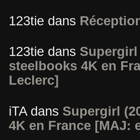
123tie
dans
Réceptio
123tie
dans
Supergirl 
steelbooks 4K en Fr
Leclerc]
iTA
dans
Supergirl (2
4K en France [MAJ: e