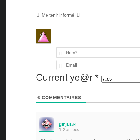
Me tenir informé
Current ye@r
*
6
COMMENTAIRES
girjul34
2 années