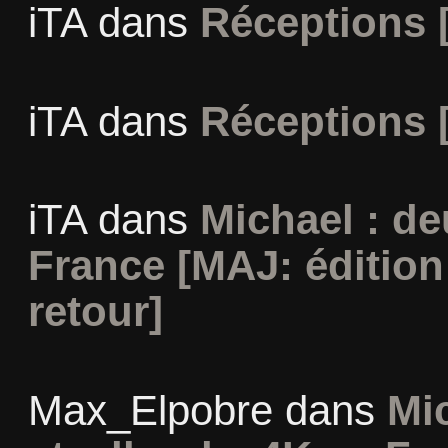
iTA
dans
Réceptions 
iTA
dans
Réceptions 
iTA
dans
Michael : d
France [MAJ: édition
retour]
Max_Elpobre
dans
Mi