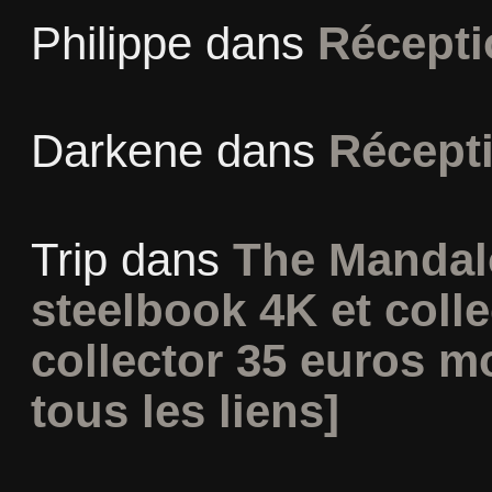
Philippe
dans
Récepti
Darkene
dans
Récept
Trip
dans
The Mandal
steelbook 4K et coll
collector 35 euros m
tous les liens]