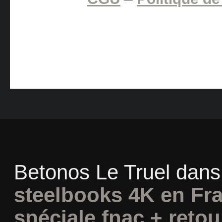
Betonos Le Truel
dan
steelbooks 4K en Fra
spéciale fnac + retou