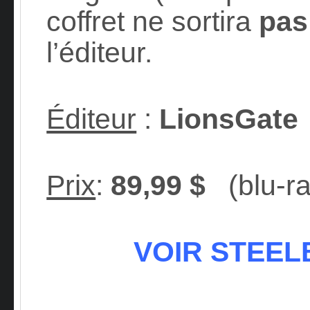
coffret ne sortira
pas
l’éditeur.
Éditeur
:
LionsGate
Prix
:
89,99 $
(blu-ra
VOIR STEELB