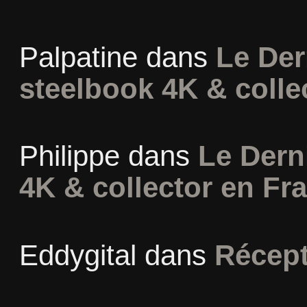
Palpatine
dans
Le Der
steelbook 4K & colle
Philippe
dans
Le Dern
4K & collector en Fr
Eddygital
dans
Récept