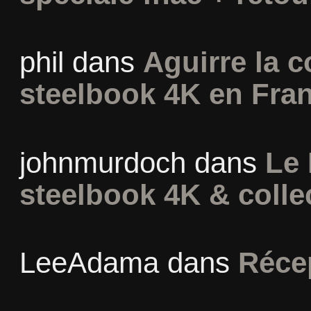
phil
dans
Aguirre la c
steelbook 4K en Fra
johnmurdoch
dans
Le 
steelbook 4K & colle
LeeAdama
dans
Réce