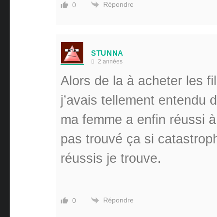
Répondre
0
STUNNA
2 années
Alors de la à acheter les 
j’avais tellement entendu 
ma femme a enfin réussi à m
pas trouvé ça si catastrop
réussis je trouve.
Répondre
0