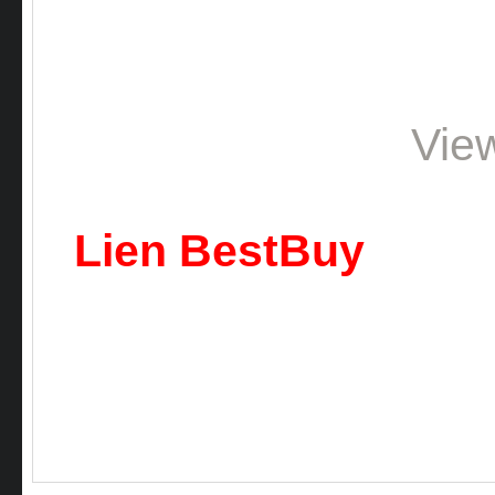
Vie
Lien BestBuy