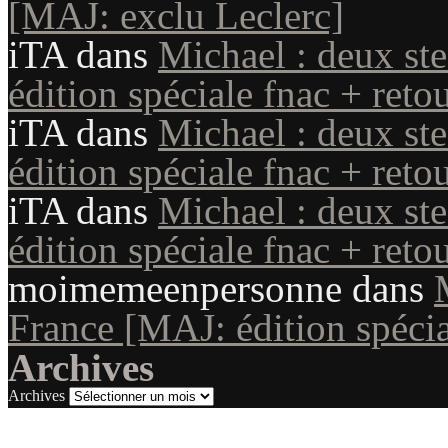
[MAJ: exclu Leclerc]
iTA
dans
Michael : deux st
édition spéciale fnac + reto
iTA
dans
Michael : deux st
édition spéciale fnac + reto
iTA
dans
Michael : deux st
édition spéciale fnac + reto
moimemeenpersonne
dans
France [MAJ: édition spécia
Archives
Archives