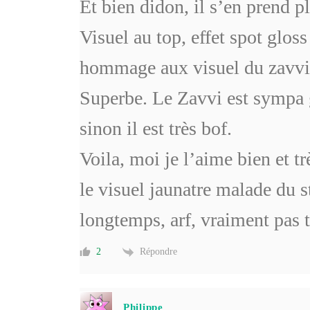
Et bien didon, il s’en prend pl
Visuel au top, effet spot gloss
hommage aux visuel du zavvi 
Superbe. Le Zavvi est sympa g
sinon il est très bof.
Voila, moi je l’aime bien et t
le visuel jaunatre malade du 
longtemps, arf, vraiment pas t
Répondre
2
Philippe