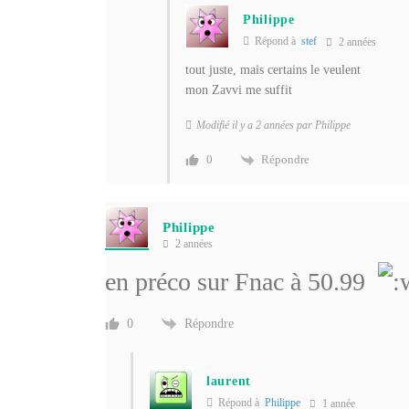
Philippe
Répond à
stef
2 années
tout juste, mais certains le veulent
mon Zavvi me suffit
Modifié il y a 2 années par Philippe
Répondre
0
Philippe
2 années
en préco sur Fnac à 50.99
Répondre
0
laurent
Répond à
Philippe
1 année