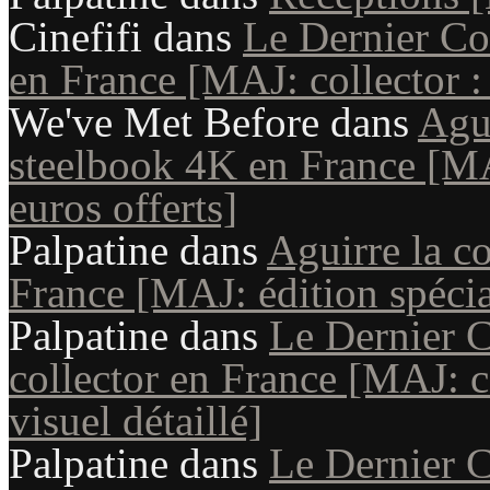
Cinefifi
dans
Le Dernier Co
en France [MAJ: collector : 
We've Met Before
dans
Agui
steelbook 4K en France [MAJ
euros offerts]
Palpatine
dans
Aguirre la c
France [MAJ: édition spécial
Palpatine
dans
Le Dernier 
collector en France [MAJ: co
visuel détaillé]
Palpatine
dans
Le Dernier 