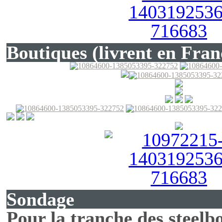
Boutiques (livrent en Fran
Sondage
Pour la tranche des steelbo