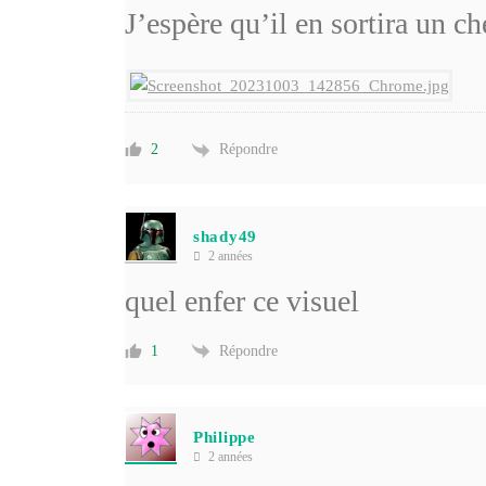
J’espère qu’il en sortira un c
Répondre
2
shady49
2 années
quel enfer ce visuel
Répondre
1
Philippe
2 années