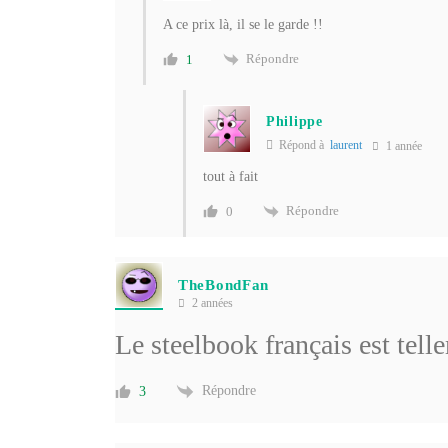
A ce prix là, il se le garde !!
Répondre
1
Philippe
Répond à
laurent
1 année
tout à fait
Répondre
0
TheBondFan
2 années
Le steelbook français est tel
Répondre
3