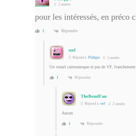
2 années
pour les intéressés, en préco
Répondre
1
stef
Répond à
Philippe
2 années
Un visuel cartoonesque et pas de VF, franchement 
Répondre
1
TheBondFan
Répond à
stef
2 années
Aucun
Répondre
1