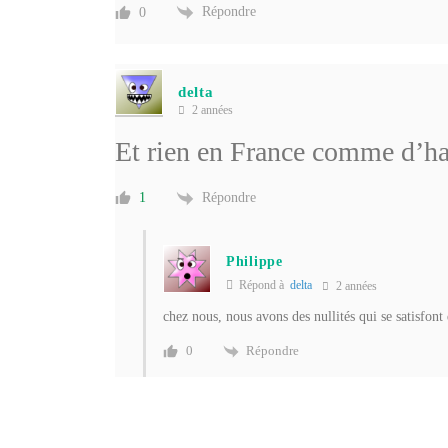
Répondre
0
delta
2 années
Et rien en France comme d’ha
Répondre
1
Philippe
Répond à
delta
2 années
chez nous, nous avons des nullités qui se satisfont
Répondre
0