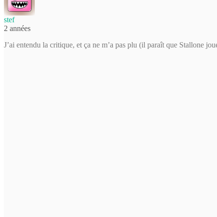
stef
2 années
J’ai entendu la critique, et ça ne m’a pas plu (il paraît que Stallone j