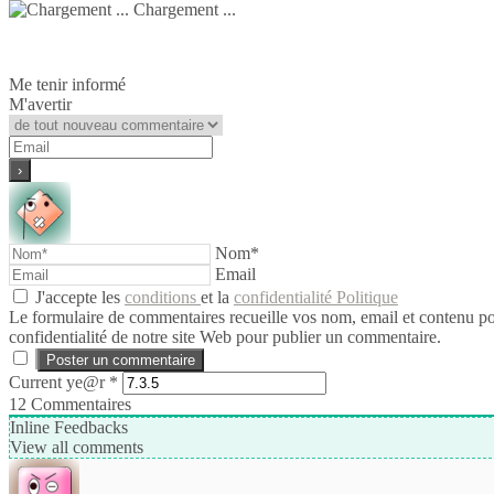
Chargement ...
Me tenir informé
M'avertir
Nom*
Email
J'accepte les
conditions
et la
confidentialité Politique
Le formulaire de commentaires recueille vos nom, email et contenu pour 
confidentialité de notre site Web pour publier un commentaire.
Current ye@r
*
12
Commentaires
Inline Feedbacks
View all comments