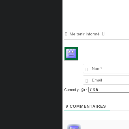
Me tenir informé
Current ye@r
*
9
COMMENTAIRES