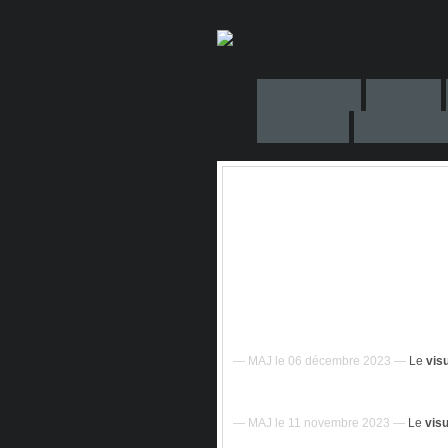
— MAJ le 06 décembre 2023 —
Le
vis
— MAJ le 11 novembre 2023 —
Le
visu