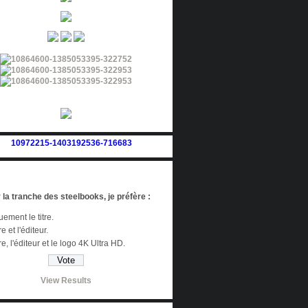
 la tranche des steelbooks, je préfère :
ement le titre.
re et l'éditeur.
tre, l'éditeur et le logo 4K Ultra HD.
View Results