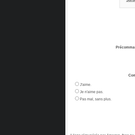
Sorti
Précomman
Com
J'aime.
Je n'aime pas.
Pas mal, sans plus.