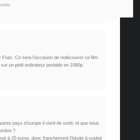
ondre
r Fnac. Ce sera l’occasion de redécouvrir ce film
 sur un petit ordinateur portable en 1080p.
utres pays d’europe il vient de sortir, et que nous
cembre ?
voir à 20 euros, donc franchement j’hésite à vouloir