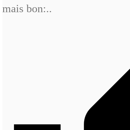
mais bon:..