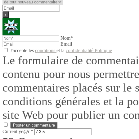
Nom*
Email
J'accepte les
conditions
et la
confidentialité Politique
Le formulaire de commentair
contenu pour nous permettre
commentaires placés sur le si
conditions générales et la po
site Web pour publier un co
Current ye@r
*