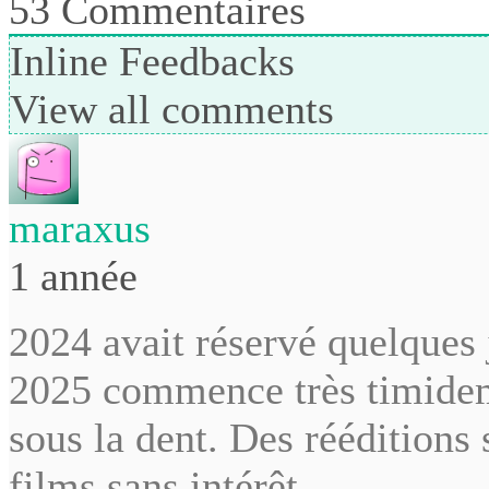
53
Commentaires
Inline Feedbacks
View all comments
maraxus
1 année
2024 avait réservé quelques 
2025 commence très timidem
sous la dent. Des rééditions
films sans intérêt.