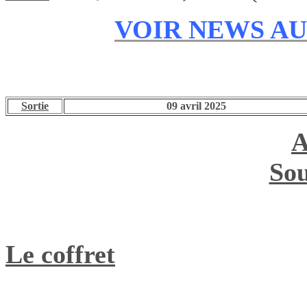
VOIR NEWS A
Sortie
09 avril 2025
A
Sou
Le coffret