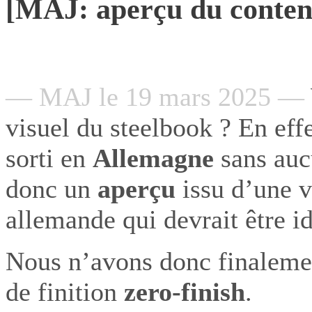
[MAJ: aperçu du contenu
— MAJ le 19 mars 2025 —
visuel du steelbook ? En effe
sorti en
Allemagne
sans aucu
donc un
aperçu
issu d’une v
allemande qui devrait être id
Nous n’avons donc finalem
de finition
zero-finish
.