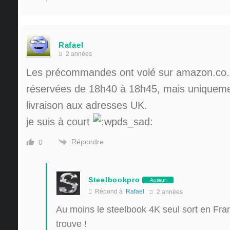
Rafael
2 années
Les précommandes ont volé sur amazon.co.u
réservées de 18h40 à 18h45, mais uniquem
livraison aux adresses UK.
je suis à court
Répondre
0
Steelbookpro
Auteur
Répond à
Rafael
2 années
Au moins le steelbook 4K seul sort en Fran
trouve !