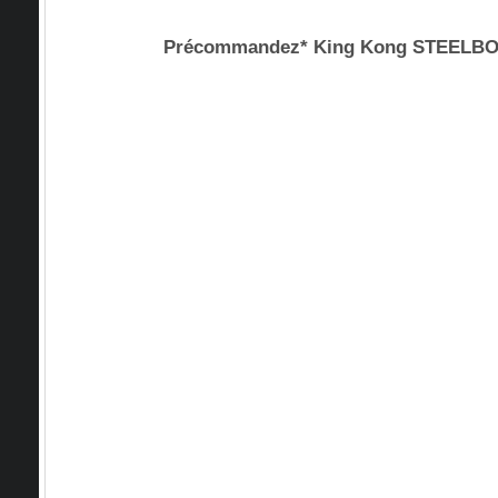
Précommandez* King Kong STEEL