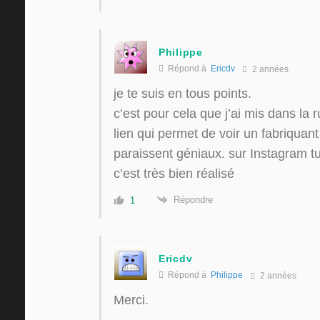
Philippe
Répond à
Ericdv
2 années
je te suis en tous points.
c’est pour cela que j’ai mis dans la 
lien qui permet de voir un fabriqua
paraissent géniaux. sur Instagram tu p
c’est très bien réalisé
Répondre
1
Ericdv
Répond à
Philippe
2 années
Merci.