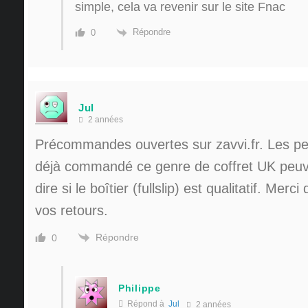
simple, cela va revenir sur le site Fnac
Répondre
0
Jul
2 années
Précommandes ouvertes sur zavvi.fr. Les pe
déjà commandé ce genre de coffret UK peuv
dire si le boîtier (fullslip) est qualitatif. Merc
vos retours.
Répondre
0
Philippe
Répond à
Jul
2 années