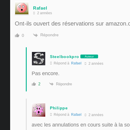
Rafael
2 années
Ont-ils ouvert des réservations sur amazon.
Répondre
0
Steelbookpro
Auteur
Répond à
Rafael
2 années
Pas encore.
Répondre
2
Philippe
Répond à
Rafael
2 années
avec les annulations en cours suite à la so