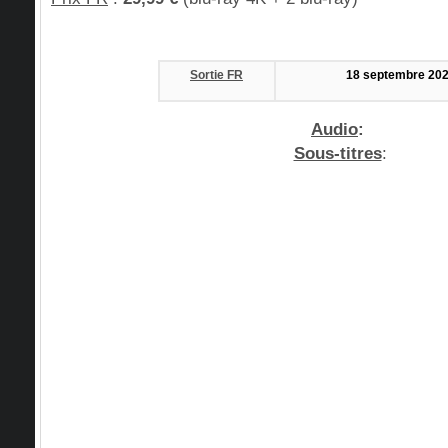
Sortie FR
18 septembre 20
Audio
:
Sous-titres
: