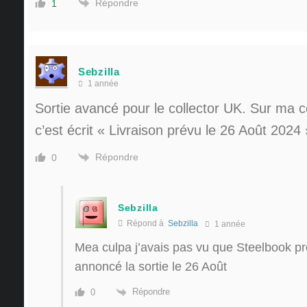
Répondre
1
Sebzilla
1 année
Sortie avancé pour le collector UK. Sur m
c’est écrit « Livraison prévu le 26 Août 2024 
Répondre
0
Sebzilla
Répond à
Sebzilla
1 année
Mea culpa j’avais pas vu que Steelbook pr
annoncé la sortie le 26 Août
Répondre
0