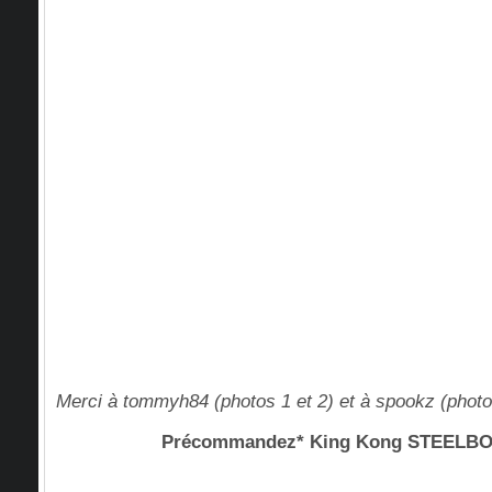
Merci à tommyh84 (photos 1 et 2) et à spookz (phot
Précommandez* King Kong STEEL