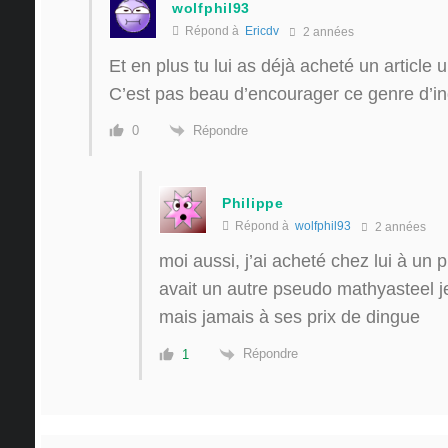
wolfphil93
Répond à
Ericdv
2 années
Et en plus tu lui as déjà acheté un article u
C’est pas beau d’encourager ce genre d’in
Répondre
0
Philippe
Répond à
wolfphil93
2 années
moi aussi, j’ai acheté chez lui à un p
avait un autre pseudo mathyasteel je
mais jamais à ses prix de dingue
Répondre
1