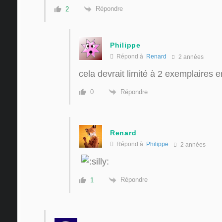
Répondre
2
Philippe
Répond à
Renard
2 années
cela devrait limité à 2 exemplaires 
Répondre
0
Renard
Répond à
Philippe
2 années
Répondre
1