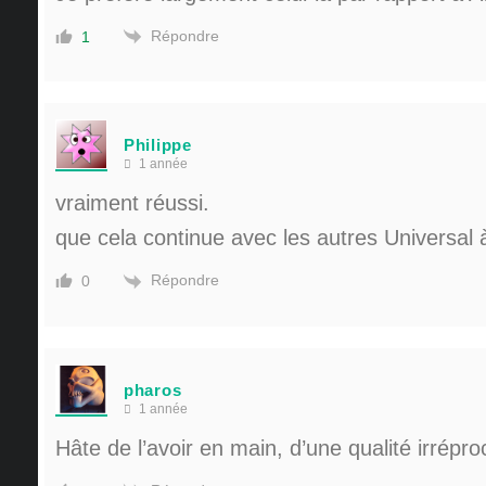
Répondre
1
Philippe
1 année
vraiment réussi.
que cela continue avec les autres Universal 
Répondre
0
pharos
1 année
Hâte de l’avoir en main, d’une qualité irrépro