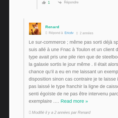
Répondre
1
Renard
Répond à
Ericdv
2 années
Le sur-commerce ; même pas sorti déjà spé
suis allé à une Fnac à Toulon et un client
type avait pris une pile rien que de steel
la galaxie sortis le jour même . Il était alor
chance qu’il a eu en me laissant un exemp
disposition sinon cas contraire je te laisse
pas laissé le type franchir la ligne de caiss
senti égoïste de ne pas être intervenu par
exemplaire .
…
Read more »
Modifié il y a 2 années par Renard