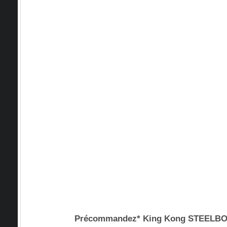
Précommandez* King Kong STEEL