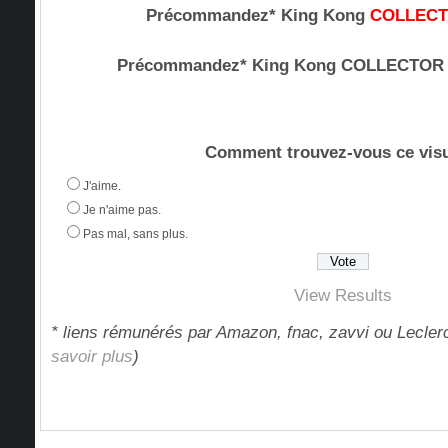
Précommandez* King Kong
COLLEC
Précommandez* King Kong COLLECTO
Comment trouvez-vous ce visu
J'aime.
Je n'aime pas.
Pas mal, sans plus.
View Results
* liens rémunérés par Amazon, fnac, zavvi ou Leclerc
savoir plus
)