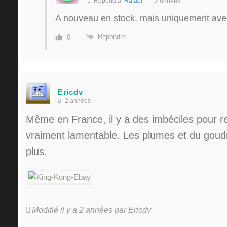
Répond à
Rafael
2 années
A nouveau en stock, mais uniquement avec
Répondre
0
Ericdv
2 années
Même en France, il y a des imbéciles pour res
vraiment lamentable. Les plumes et du goudr
plus.
Modifié il y a 2 années par Ericdv