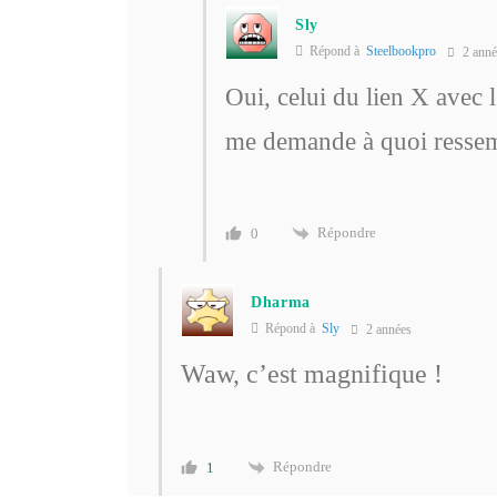
Sly
Répond à
Steelbookpro
2 anné
Oui, celui du lien X avec l
me demande à quoi ressemb
Répondre
0
Dharma
Répond à
Sly
2 années
Waw, c’est magnifique !
Répondre
1