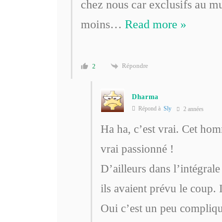
chez nous car exclusifs au m
moins
…
Read more »
Répondre
2
Dharma
Répond à
Sly
2 années
Ha ha, c’est vrai. Cet homm
vrai passionné !
D’ailleurs dans l’intégrale
ils avaient prévu le coup
Oui c’est un peu compliqué