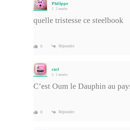
Philippe
2 années
quelle tristesse ce steelbook
Répondre
0
stef
2 années
C’est Oum le Dauphin au pay
Répondre
0