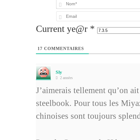
Current ye@r
*
17
COMMENTAIRES
Sly
2 années
J’aimerais tellement qu’on ait
steelbook. Pour tous les Miyaz
chinoises sont toujours splen