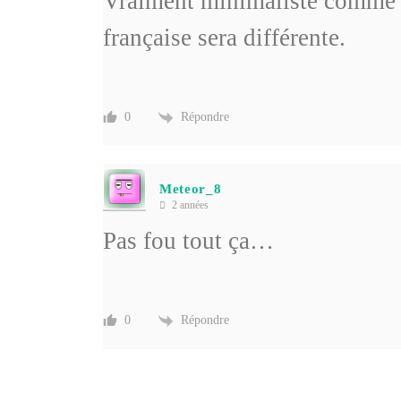
Vraiment minimaliste comme vi
française sera différente.
Répondre
0
Meteor_8
2 années
Pas fou tout ça…
Répondre
0