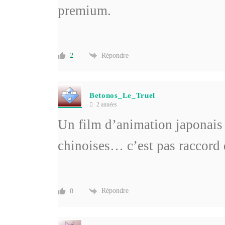
premium.
Répondre
2
Betonos_Le_Truel
2 années
Un film d’animation japonais
chinoises… c’est pas raccord 
Répondre
0