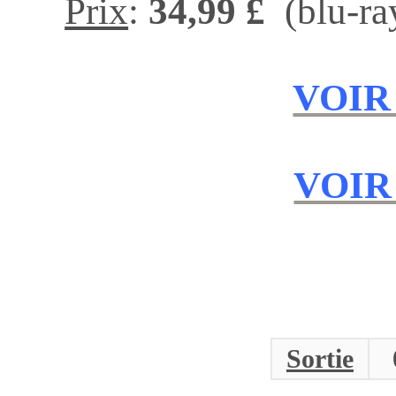
Prix
:
34,99 £
(blu-ra
VOIR
VOIR
Sortie