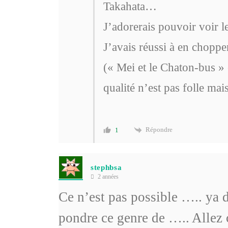
Takahata…
J’adorerais pouvoir voir 
J’avais réussi à en choppe
(« Mei et le Chaton-bus » 
qualité n’est pas folle ma
Répondre
1
stephbsa
2 années
Ce n’est pas possible ….. ya d
pondre ce genre de ….. Allez c