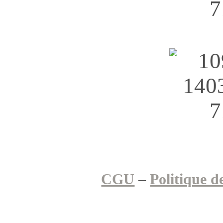
CGU
–
Politique d