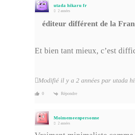
utada hikaru fr
2 années
éditeur différent de la Fran
Et bien tant mieux, c’est diffic
Modifié il y a 2 années par utada hi
Répondre
0
Moimemeenpersonne
2 années