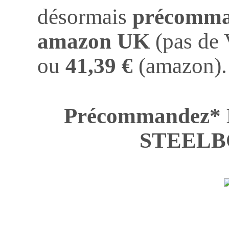
désormais
précomma
amazon UK
(pas de 
ou
41,39 €
(amazon).
Précommandez* L
STEELB