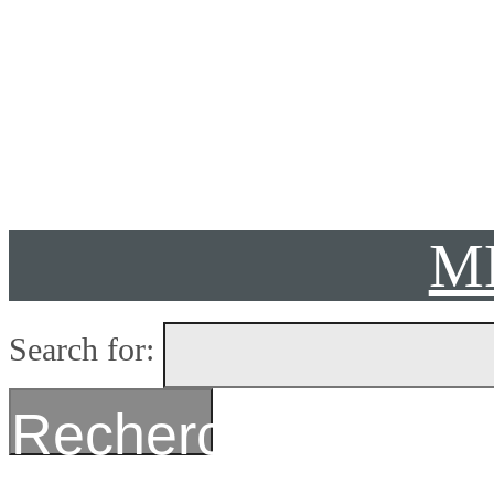
Présent
M
Search for:
Recherche