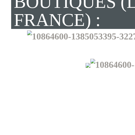
BOUTIQUES (
FRANCE) :