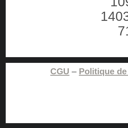
CGU
–
Politique de