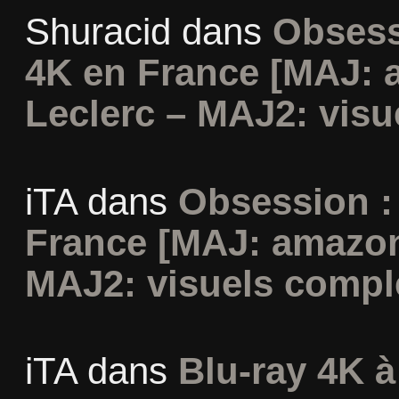
Shuracid
dans
Obsess
4K en France [MAJ: 
Leclerc – MAJ2: visu
iTA
dans
Obsession :
France [MAJ: amazon
MAJ2: visuels compl
iTA
dans
Blu-ray 4K à