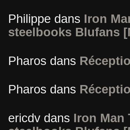
Philippe
dans
Iron Man
steelbooks Blufans [
Pharos
dans
Récepti
Pharos
dans
Récepti
ericdv
dans
Iron Man 