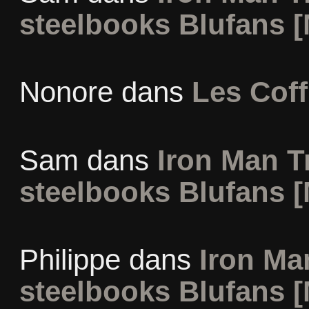
steelbooks Blufans [
Nonore
dans
Les Coff
Sam
dans
Iron Man Tr
steelbooks Blufans [
Philippe
dans
Iron Man
steelbooks Blufans [