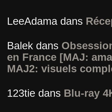
LeeAdama
dans
Réce
Balek
dans
Obsession
en France [MAJ: ama
MAJ2: visuels compl
123tie
dans
Blu-ray 4