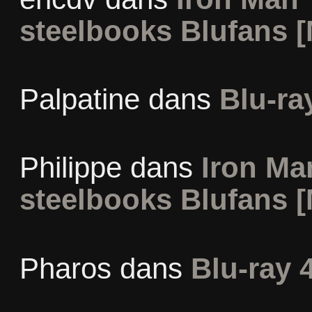
steelbooks Blufans [
Palpatine
dans
Blu-ra
Philippe
dans
Iron Man
steelbooks Blufans [
Pharos
dans
Blu-ray 