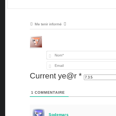
Me tenir informé
Current ye@r
*
1
COMMENTAIRE
Sodemars