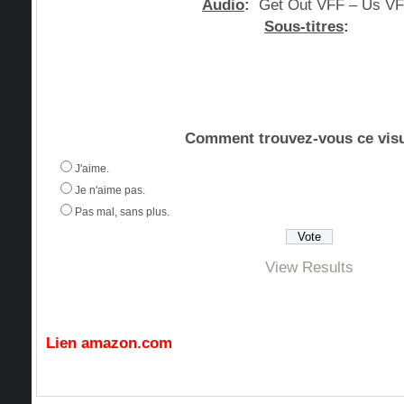
Audio
:
Get Out VFF – Us V
Sous-titres
:
Comment trouvez-vous ce visu
J'aime.
Je n'aime pas.
Pas mal, sans plus.
View Results
Lien amazon.com