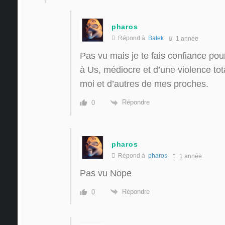
pharos
Répond à
Balek
1 année
Pas vu mais je te fais confiance pou
à Us, médiocre et d’une violence tot
moi et d’autres de mes proches.
Répondre
0
pharos
Répond à
pharos
1 année
Pas vu Nope
Répondre
0