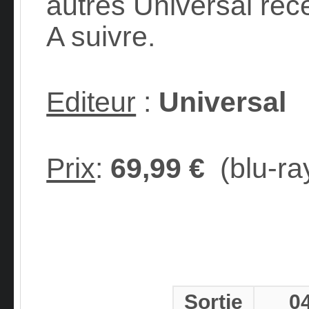
autres Universal réc
A suivre.
Editeur
:
Universal
Prix
:
69,99 €
(blu-ra
Sortie
0