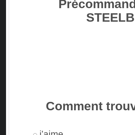
Précommand
STEEL
Comment trouv
j'aime.