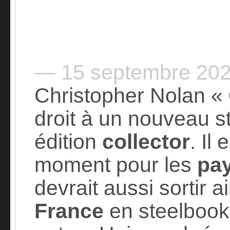
— 15 septembre 20
Christopher Nolan «
droit à un nouveau 
édition
collector
. Il
moment pour les
pa
devrait aussi sortir a
France
en steelbook