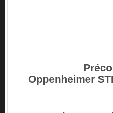
Préc
Oppenheimer S