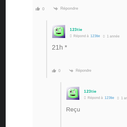
Répondre
0
123tie
Répond à
123tie
1 année
21h *
Répondre
0
123tie
Répond à
123tie
1 a
Reçu