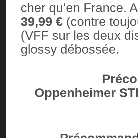
cher qu’en France. Ai
39,99 €
(contre touj
(VFF sur les deux dis
glossy débossée.
Préc
Oppenheimer S
Précommand