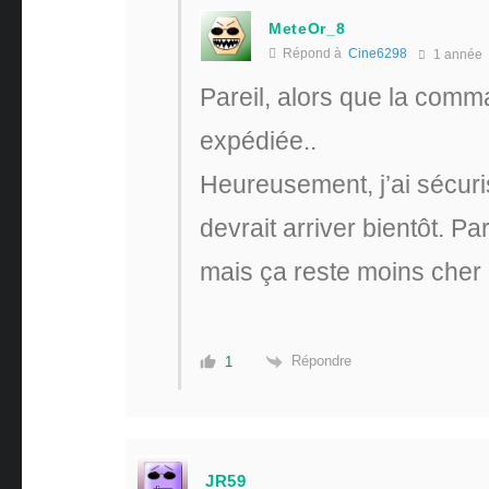
MeteOr_8
Répond à
Cine6298
1 année
Pareil, alors que la comma
expédiée..
Heureusement, j’ai sécuri
devrait arriver bientôt. Pa
mais ça reste moins cher 
Répondre
1
JR59