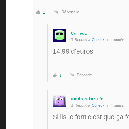
Répondre
1
Curieux
Répond à
Curieux
1 année
14.99 d’euros
Répondre
1
utada hikaru fr
Répond à
Curieux
1 année
Si ils le font c’est que ça 