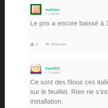
mathieu
1 année
Le prix a encore baissé à 3
Répondre
0
Xav0011
1 année
Ce sont des filous ces ital
sur le feuillet. Rien ne s’
installation.