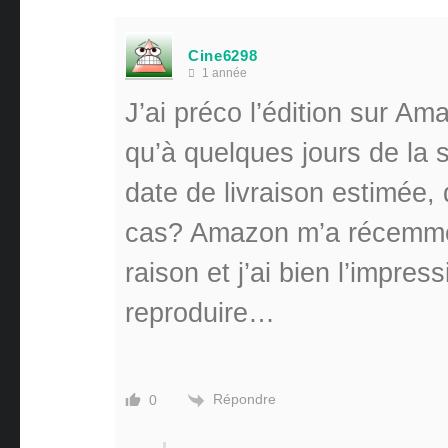
Cine6298
1 année
J’ai préco l’édition sur A
qu’à quelques jours de la s
date de livraison estimée,
cas? Amazon m’a récemm
raison et j’ai bien l’impre
reproduire…
Répondre
0