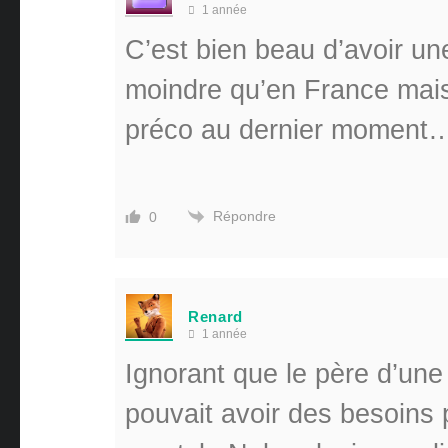
1 année
C’est bien beau d’avoir une
moindre qu’en France mais 
préco au dernier moment
Répondre
0
Renard
1 année
Ignorant que le père d’un
pouvait avoir des besoins p