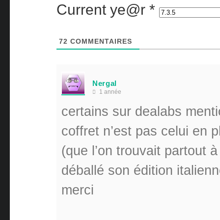
Current ye@r
*
72
COMMENTAIRES
Nergal
1 année
certains sur dealabs menti
coffret n’est pas celui en 
(que l’on trouvait partout 
déballé son édition italien
merci