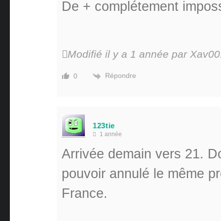
De + complétement imposs
Modifié il y a 1 année par Xav0
Répondre
0
123tie
1 année
Arrivée demain vers 21. Do
pouvoir annulé le même pr
France.