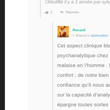
Modifié il y a 1 année par syl
Répondre
0
Renard
Répond à
sylvinception
Cet aspect clinique bl
psychanalytique chez Ku
malaise en l’homme . 
confort ; de notre bie
confiance qu’il nous ac
sur la capacité d’anal
épargne toutes sortes 