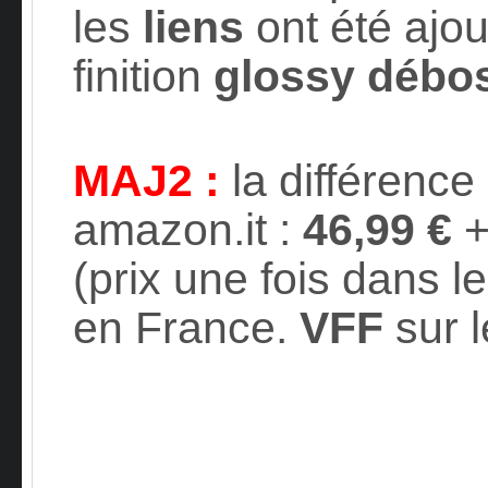
les
liens
ont été ajou
finition
glossy débo
MAJ2 :
la différence
amazon.it :
46,99 €
+
(prix une fois dans l
en France.
VFF
sur l