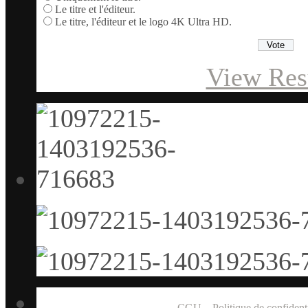
Le titre et l'éditeur.
Le titre, l'éditeur et le logo 4K Ultra HD.
View Res
CGU
–
Politique de confidenti