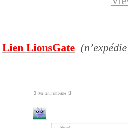
Vie
Lien
LionsGate
(n’expédie 
Me tenir informé