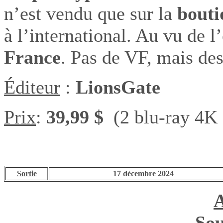
n’est vendu que sur la
bouti
à l’international. Au vu de l’
France
. Pas de VF, mais de
Éditeur
:
LionsGate
Prix
:
39,99 $
(2 blu-ray 4K 
Sortie
17 décembre 2024
Sou