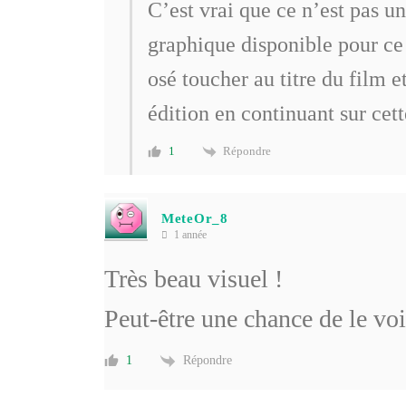
C’est vrai que ce n’est pas u
graphique disponible pour ce f
osé toucher au titre du film 
édition en continuant sur cet
Répondre
1
MeteOr_8
1 année
Très beau visuel !
Peut-être une chance de le vo
Répondre
1