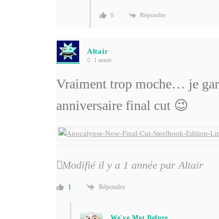
Répondre
0
Altair
1 année
Vraiment trop moche… je ga
anniversaire final cut 😉
Modifié il y a 1 année par Altair
Répondre
1
We've Met Before