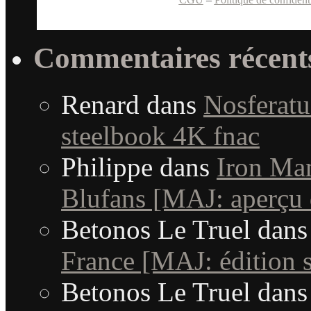
Commentaires récent
Renard
dans
Nosferatu 
steelbook 4K fnac
Philippe
dans
Iron Man
Blufans [MAJ: aperçu 
Betonos Le Truel
dan
France [MAJ: édition s
Betonos Le Truel
dan