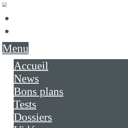
Présentation
Contact
Menu
Accueil
News
Bons plans
Tests
Dossiers