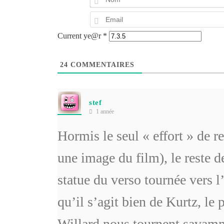
Current ye@r
*
24
COMMENTAIRES
stef
1 année
Hormis le seul « effort » de r
une image du film), le reste de
statue du verso tournée vers l
qu’il s’agit bien de Kurtz, le
Willard nous tournent savamm