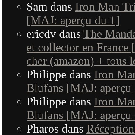
Sam
dans
Iron Man Tri
[MAJ: aperçu du 1]
ericdv
dans
The Manda
et collector en France
cher (amazon) + tous le
Philippe
dans
Iron Man
Blufans [MAJ: aperçu 
Philippe
dans
Iron Man
Blufans [MAJ: aperçu 
Pharos
dans
Réceptio