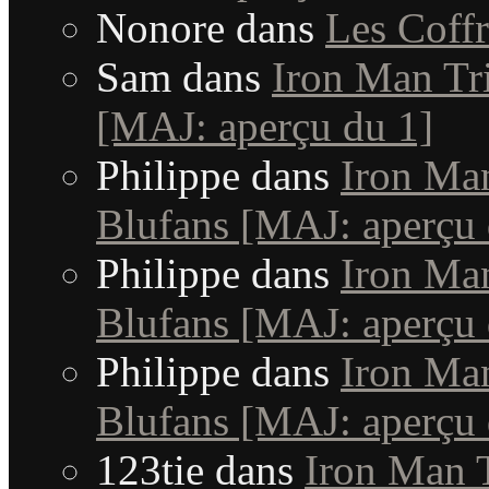
Nonore
dans
Les Coffr
Sam
dans
Iron Man Tri
[MAJ: aperçu du 1]
Philippe
dans
Iron Man
Blufans [MAJ: aperçu 
Philippe
dans
Iron Man
Blufans [MAJ: aperçu 
Philippe
dans
Iron Man
Blufans [MAJ: aperçu 
123tie
dans
Iron Man T