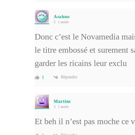
Asahno
1 année
Donc c’est le Novamedia mais
le titre embossé et surement sa
garder les ricains leur exclu
Répondre
1
Martins
1 année
Et beh il n’est pas moche ce v