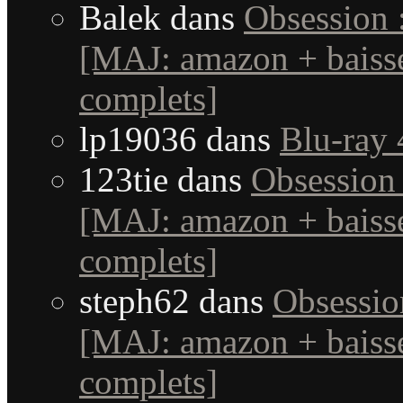
Balek
dans
Obsession 
[MAJ: amazon + baisse
complets]
lp19036
dans
Blu-ray 
123tie
dans
Obsession 
[MAJ: amazon + baisse
complets]
steph62
dans
Obsessio
[MAJ: amazon + baisse
complets]