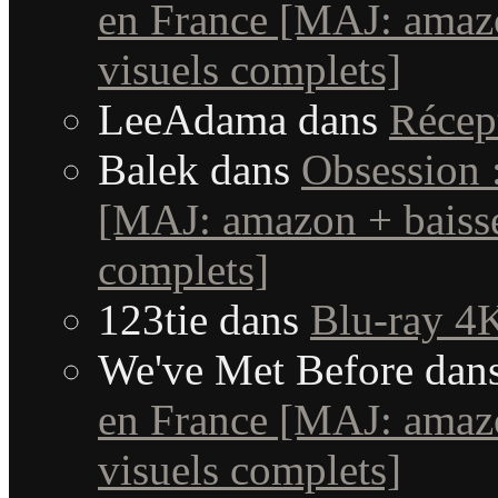
en France [MAJ: amaz
visuels complets]
LeeAdama
dans
Récep
Balek
dans
Obsession 
[MAJ: amazon + baisse
complets]
123tie
dans
Blu-ray 4K
We've Met Before
dan
en France [MAJ: amaz
visuels complets]