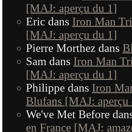
[MAJ: aperçu du 1]
Eric
dans
Iron Man Tri
[MAJ: aperçu du 1]
Pierre Morthez
dans
B
Sam
dans
Iron Man Tri
[MAJ: aperçu du 1]
Philippe
dans
Iron Man
Blufans [MAJ: aperçu 
We've Met Before
dan
en France [MAJ: amaz