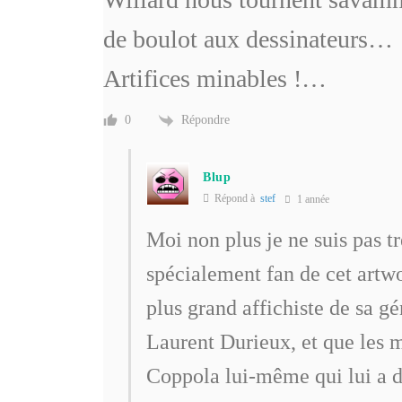
de boulot aux dessinateurs…
Artifices minables !…
Répondre
0
Blup
Répond à
stef
1 année
Moi non plus je ne suis pas t
spécialement fan de cet art
plus grand affichiste de sa gé
Laurent Durieux, et que les m
Coppola lui-même qui lui a d