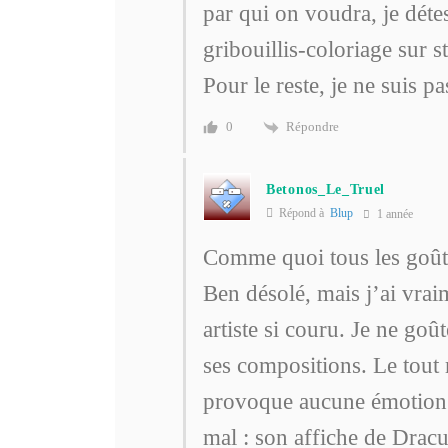
par qui on voudra, je détes
gribouillis-coloriage sur
Pour le reste, je ne suis p
Répondre
0
Betonos_Le_Truel
Répond à
Blup
1 année
Comme quoi tous les goûts 
Ben désolé, mais j’ai vra
artiste si couru. Je ne goû
ses compositions. Le tout
provoque aucune émotion. À
mal : son affiche de Drac