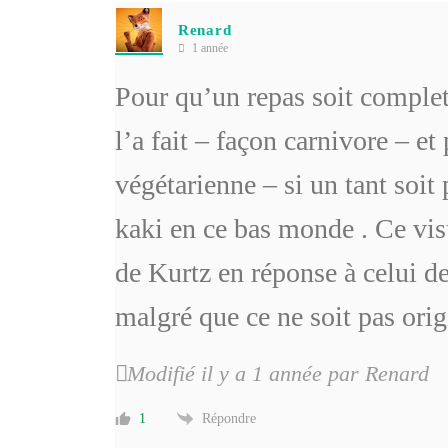
Renard
1 année
Pour qu’un repas soit complet
l’a fait – façon carnivore – et 
végétarienne – si un tant soi
kaki en ce bas monde . Ce visu
de Kurtz en réponse à celui de 
malgré que ce ne soit pas ori
Modifié il y a 1 année par Renard
Répondre
1