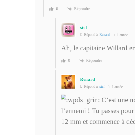
Répondre
0
stef
Répond à
Renard
1 année
Ah, le capitaine Willard e
Répondre
0
Renard
Répond à
stef
1 année
C’est une n
l’ennemi ! Tu passes pour 
12 mm et commence à décou