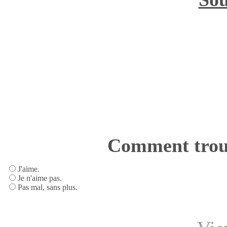
Comment trouv
J'aime.
Je n'aime pas.
Pas mal, sans plus.