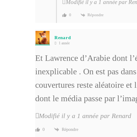
Modifié il y a 1 année par Re
Répondre
0
Renard
1 année
Et Lawrence d’Arabie dont l’éd
inexplicable . On est pas dans
couvertures reste aléatoire et 
dont le média passe par l’imag
Modifié il y a 1 année par Renard
Répondre
0