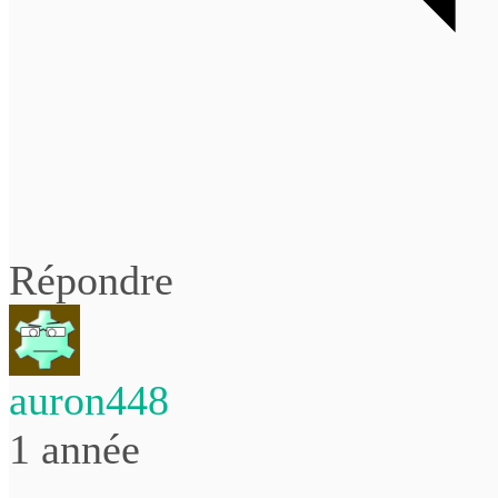
Répondre
auron448
1 année