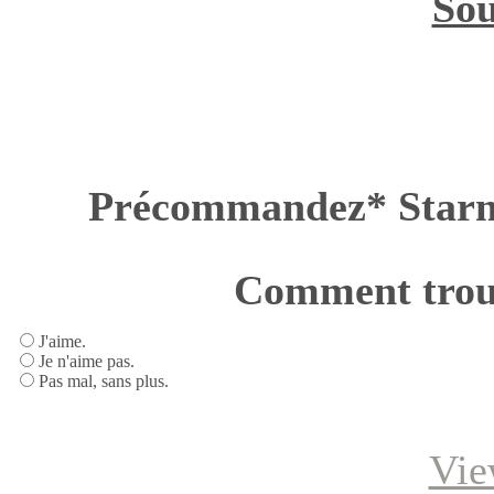
Sou
Précommandez* St
Comment trouv
J'aime.
Je n'aime pas.
Pas mal, sans plus.
Vie