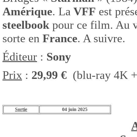
Amérique
. La
VFF
est prése
steelbook
pour ce film. Au vu
sorte en
France
. A suivre.
Éditeur
:
Sony
Prix
:
29,99 €
(blu-ray 4K +
Sortie
04 juin 2025