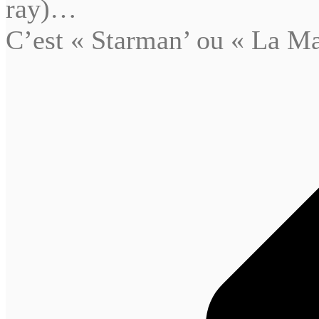
ray)…
C’est « Starman’ ou « La Ma