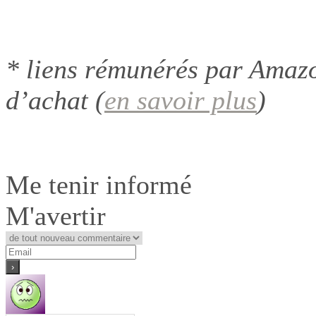
* liens rémunérés par Amazo
d’achat (
en savoir plus
)
Me tenir informé
M'avertir