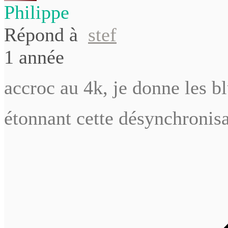
Philippe
Répond à
stef
1 année
accroc au 4k, je donne les bl
étonnant cette désynchronis