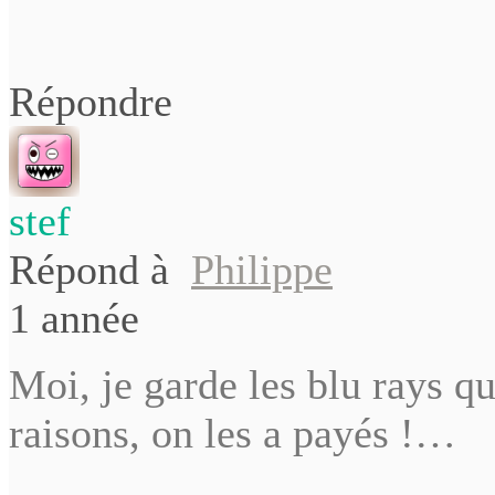
Répondre
stef
Répond à
Philippe
1 année
Moi, je garde les blu rays q
raisons, on les a payés !…