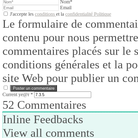
Nom*
Email
J'accepte les
conditions
et la
confidentialité Politique
Le formulaire de commentair
contenu pour nous permettre
commentaires placés sur le si
conditions générales et la po
site Web pour publier un co
Current ye@r
*
52
Commentaires
Inline Feedbacks
View all comments