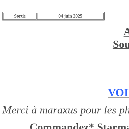
Sortie
04 juin 2025
Sou
VOI
Merci à maraxus pour les ph
Commandez* Star