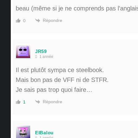
beau (même si je ne comprends pas l’anglai
Répondre
0
JR59
1 année
Il est plutôt sympa ce steelbook.
Mais bon pas de VFF ni de STFR.
Je sais pas trop quoi faire…
Répondre
1
ElBalou