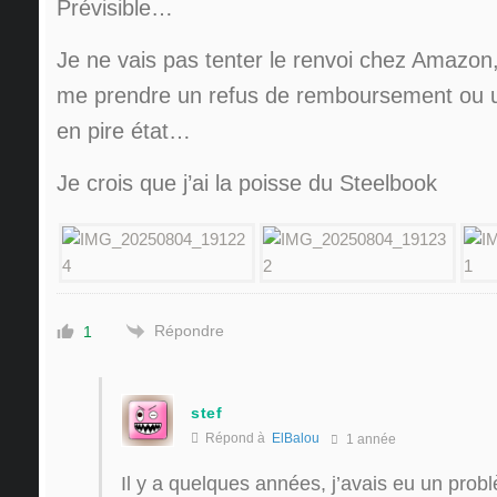
Prévisible…
Je ne vais pas tenter le renvoi chez Amazon
me prendre un refus de remboursement ou 
en pire état…
Je crois que j’ai la poisse du Steelbook
Répondre
1
stef
Répond à
ElBalou
1 année
Il y a quelques années, j’avais eu un pro