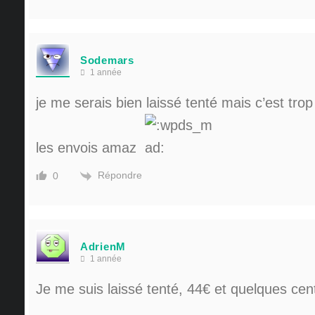
Sodemars
1 année
je me serais bien laissé tenté mais c’est trop
les envois amaz
Répondre
0
AdrienM
1 année
Je me suis laissé tenté, 44€ et quelques cents