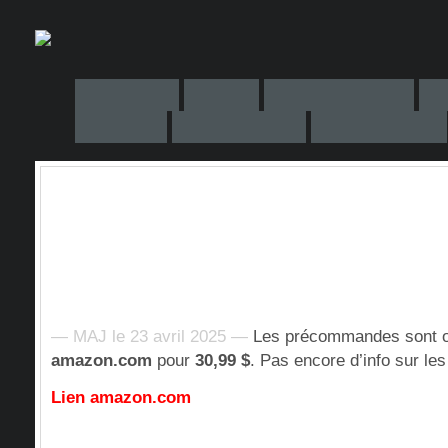
— MAJ le 23 avril 2025 —
Les précommandes sont o
amazon.com
pour
30,99 $
. Pas encore d’info sur les
Lien amazon.com