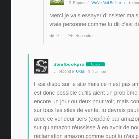
Répond à
We've Met Before
1 ann
Merci je vais essayer d’insister mais 
vraie personne comme tu dit c’est d
Répondre
0
Steelbookpro
Auteur
Répond à
Uxas
1 année
Il est dispo sur le site mais ce n’est pas a
est donc possible qu’ils aient un problème
encore un jour ou deux pour voir, mais com
sur tous les sites de vente, tu devrais pe
avec ce vendeur tiers (expédié par amazon
sur qu’amazon réussisse à en avoir de nou
réclamation amazon comme quoi tu n’as pas