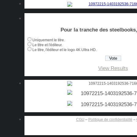
Pour la tranche des steelbooks, 
Uniquement le titre.
Le titre et l'éditeur.
Le titre, l'éditeur et le logo 4K Ultra HD.
View Results
CGU
–
Politique de confidentialité
–