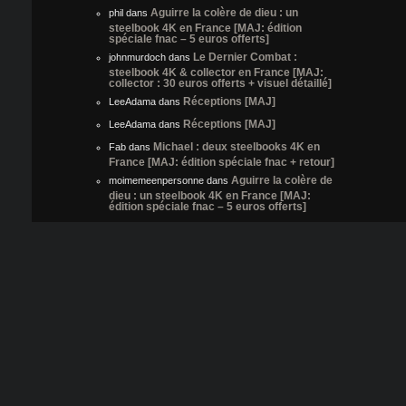
Aguirre la colère de dieu : un
phil
dans
steelbook 4K en France [MAJ: édition
spéciale fnac – 5 euros offerts]
Le Dernier Combat :
johnmurdoch
dans
steelbook 4K & collector en France [MAJ:
collector : 30 euros offerts + visuel détaillé]
Réceptions [MAJ]
LeeAdama
dans
Réceptions [MAJ]
LeeAdama
dans
Michael : deux steelbooks 4K en
Fab
dans
France [MAJ: édition spéciale fnac + retour]
Aguirre la colère de
moimemeenpersonne
dans
dieu : un steelbook 4K en France [MAJ:
édition spéciale fnac – 5 euros offerts]