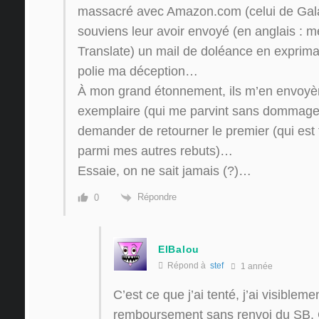
massacré avec Amazon.com (celui de Gala
souviens leur avoir envoyé (en anglais : 
Translate) un mail de doléance en expriman
polie ma déception…
À mon grand étonnement, ils m’en envoyè
exemplaire (qui me parvint sans dommage
demander de retourner le premier (qui est 
parmi mes autres rebuts)…
Essaie, on ne sait jamais (?)…
Répondre
0
ElBalou
Répond à
stef
1 année
C’est ce que j’ai tenté, j’ai visibleme
remboursement sans renvoi du SB. 