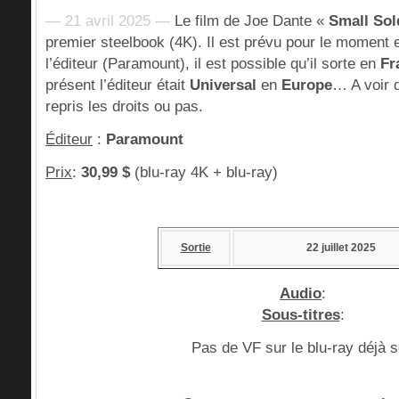
— 21 avril 2025 —
Le film de Joe Dante «
Small Sol
premier steelbook (4K). Il est prévu pour le moment
l’éditeur (Paramount), il est possible qu’il sorte en
Fr
présent l’éditeur était
Universal
en
Europe
… A voir 
repris les droits ou pas.
Éditeur
:
Paramount
Prix
:
30,99 $
(blu-ray 4K + blu-ray)
Sortie
22 juillet 2025
Audio
:
Sous-titres
:
Pas de VF sur le blu-ray déjà s