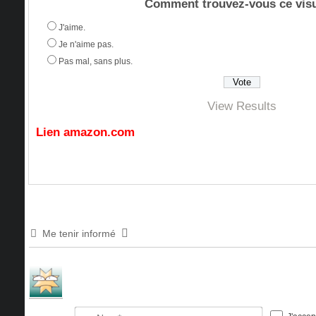
Comment trouvez-vous ce visu
J'aime.
Je n'aime pas.
Pas mal, sans plus.
View Results
Lien amazon.com
Me tenir informé
Nom*