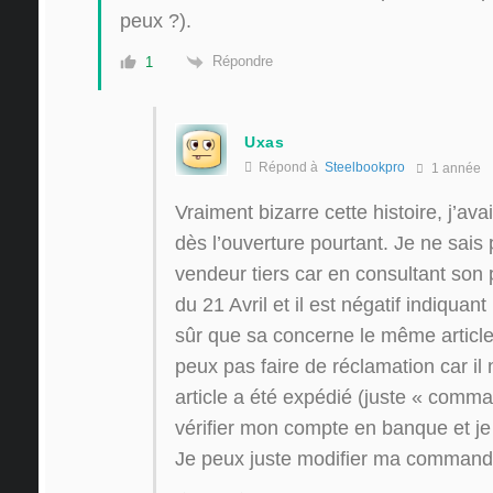
peux ?).
Répondre
1
Uxas
Répond à
Steelbookpro
1 année
Vraiment bizarre cette histoire, j’a
dès l’ouverture pourtant. Je ne sais
vendeur tiers car en consultant son pr
du 21 Avril et il est négatif indiquant 
sûr que sa concerne le même article
peux pas faire de réclamation car i
article a été expédié (juste « comm
vérifier mon compte en banque et je 
Je peux juste modifier ma comman