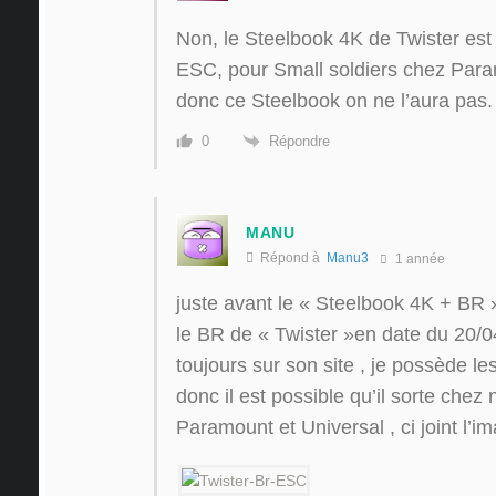
Non, le Steelbook 4K de Twister est 
ESC, pour Small soldiers chez Par
donc ce Steelbook on ne l’aura pas.
Répondre
0
MANU
Répond à
Manu3
1 année
juste avant le « Steelbook 4K + BR »
le BR de « Twister »en date du 20/
toujours sur son site , je possède les
donc il est possible qu’il sorte chez
Paramount et Universal , ci joint l’i