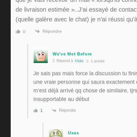
de livraison estimée »..J’ai essayé de cont
(quelle galère avec le chat) je n’ai réussi qu’
Répondre
0
We've Met Before
Répond à
Uxas
1 année
Je sais pas mais force la discussion tu fin
une vraie personne qui saura exactement ce 
m’est déjà arrivé qq chose de similaire, tjrs
insupportable au début
Répondre
1
Uxas