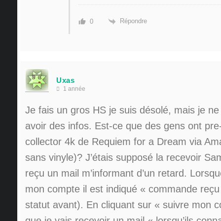
Répondre
0
Uxas
1 année
Je fais un gros HS je suis désolé, mais je ne
avoir des infos. Est-ce que des gens ont pre-
collector 4k de Requiem for a Dream via Ama
sans vinyle)? J’étais supposé la recevoir Sam
reçu un mail m’informant d’un retard. Lorsqu
mon compte il est indiqué « commande reçu 
statut avant). En cliquant sur « suivre mon co
que je vais recevoir un mail « lorsqu’ils conn