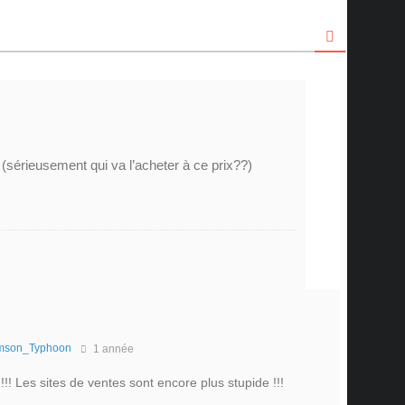
(sérieusement qui va l’acheter à ce prix??)
mson_Typhoon
1 année
!! Les sites de ventes sont encore plus stupide !!!